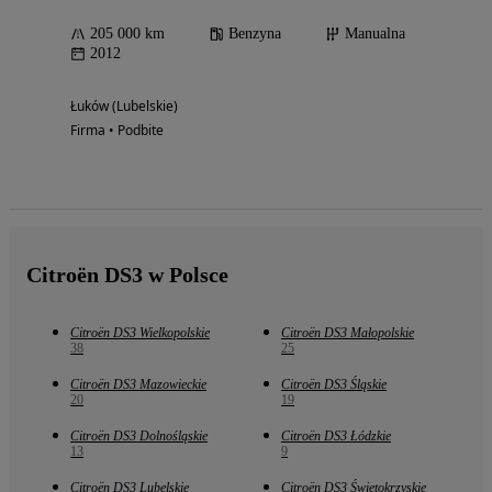
205 000 km
Benzyna
Manualna
2012
Łuków (Lubelskie)
Firma • Podbite
Citroën DS3 w Polsce
Citroën DS3 Wielkopolskie
Citroën DS3 Małopolskie
38
25
Citroën DS3 Mazowieckie
Citroën DS3 Śląskie
20
19
Citroën DS3 Dolnośląskie
Citroën DS3 Łódzkie
13
9
Citroën DS3 Lubelskie
Citroën DS3 Świętokrzyskie