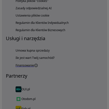
Polityka plików "cookies"
Zasady odpowiedzialnej AI
Ustawienia plików cookie
Regulamin dla Klientów Indywidualnych
Regulamin dla Klientów Biznesowych
Usługi i narzędzia
Umowa kupna sprzedaży
Ile jest wart Twój samochód?
Finansowanie
Partnerzy
OLX.pl
Otodom.pl
Fixly.pl