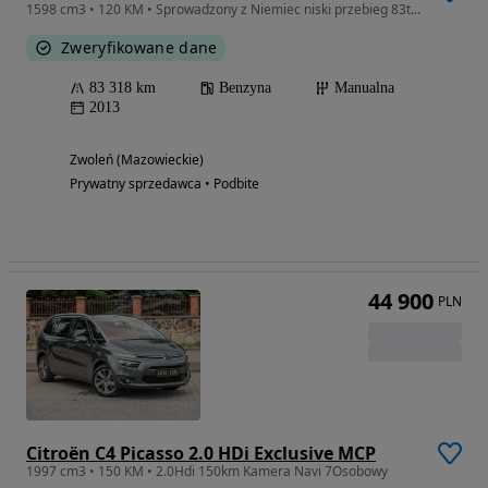
1598 cm3 • 120 KM • Sprowadzony z Niemiec niski przebieg 83tys
Zweryfikowane dane
83 318 km
Benzyna
Manualna
2013
Zwoleń (Mazowieckie)
Prywatny sprzedawca • Podbite
44 900
PLN
Citroën C4 Picasso 2.0 HDi Exclusive MCP
1997 cm3 • 150 KM • 2.0Hdi 150km Kamera Navi 7Osobowy