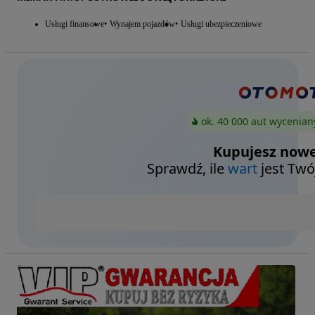
Usługi finansowe
Wynajem pojazdów
Usługi ubezpieczeniowe
ok. 40 000 aut wycenian
Kupujesz nowe
Sprawdź, ile
wart
jest Twó