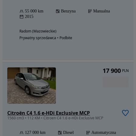
55 000 km
Benzyna
Manualna
2015
Radom (Mazowieckie)
Prywatny sprzedawca • Podbite
17 900
PLN
Citroën C4 1.6 e-HDi Exclusive MCP
1560 cm3 • 112 KM • Citroen C4 1.6 e-HDi Exclusive MCP
127 000 km
Diesel
Automatyczna