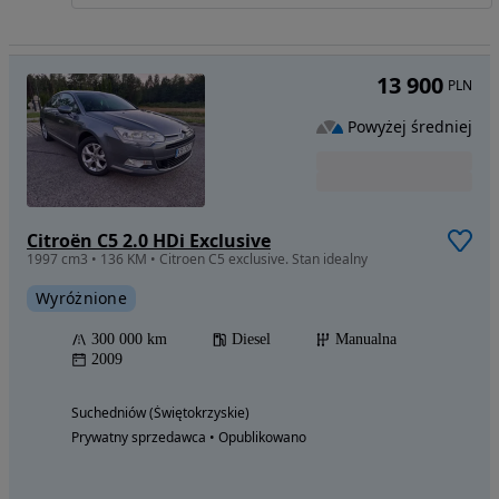
13 900
PLN
Powyżej średniej
Citroën C5 2.0 HDi Exclusive
1997 cm3 • 136 KM • Citroen C5 exclusive. Stan idealny
Wyróżnione
300 000 km
Diesel
Manualna
2009
Suchedniów (Świętokrzyskie)
Prywatny sprzedawca • Opublikowano