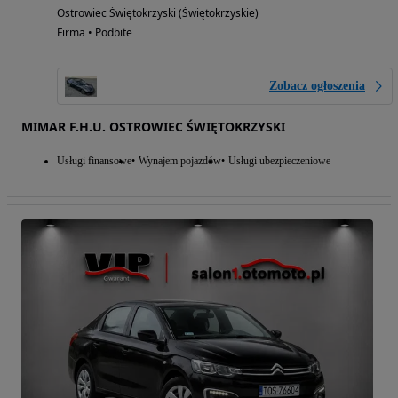
Ostrowiec Świętokrzyski (Świętokrzyskie)
Firma • Podbite
Zobacz ogłoszenia
MIMAR F.H.U. OSTROWIEC ŚWIĘTOKRZYSKI
Usługi finansowe
Wynajem pojazdów
Usługi ubezpieczeniowe