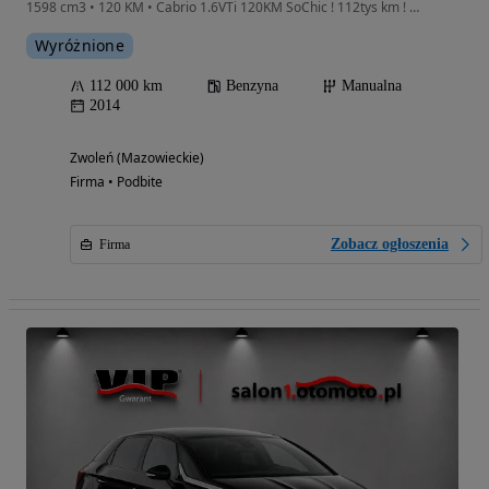
1598 cm3 • 120 KM • Cabrio 1.6VTi 120KM SoChic ! 112tys km ! Super Stan !
Wyróżnione
112 000 km
Benzyna
Manualna
2014
Zwoleń (Mazowieckie)
Firma • Podbite
Zobacz ogłoszenia
Firma