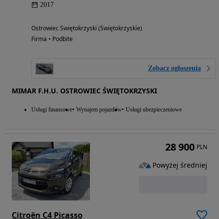
2017
Ostrowiec Świętokrzyski (Świętokrzyskie)
Firma • Podbite
Zobacz ogłoszenia
MIMAR F.H.U. OSTROWIEC ŚWIĘTOKRZYSKI
Usługi finansowe
Wynajem pojazdów
Usługi ubezpieczeniowe
28 900
PLN
Powyżej średniej
Citroën C4 Picasso