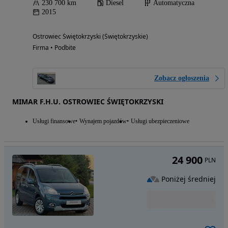
230 700 km
Diesel
Automatyczna
2015
Ostrowiec Świętokrzyski (Świętokrzyskie)
Firma • Podbite
Zobacz ogłoszenia
MIMAR F.H.U. OSTROWIEC ŚWIĘTOKRZYSKI
Usługi finansowe
Wynajem pojazdów
Usługi ubezpieczeniowe
24 900
PLN
Poniżej średniej