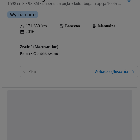
1598 cm3 • 98 KM • super stan piękny kolor bogata opcja 100% oryginał gwarancja
Wyróżnione
171 350 km
Benzyna
Manualna
2016
Zwoleń (Mazowieckie)
Firma • Opublikowano
Zobacz ogłoszenia
Firma