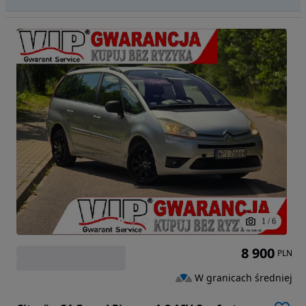
1
/
6
8 900
PLN
W granicach średniej