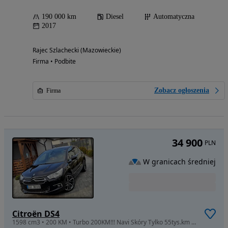
190 000 km
Diesel
Automatyczna
2017
Rajec Szlachecki (Mazowieckie)
Firma • Podbite
Zobacz ogłoszenia
Firma
34 900
PLN
W granicach średniej
Citroën DS4
1598 cm3 • 200 KM • Turbo 200KM!!! Navi Skóry Tylko 55tys.km IGŁA