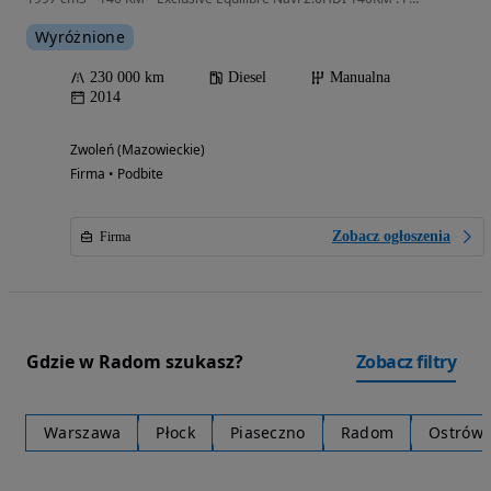
Wyróżnione
230 000 km
Diesel
Manualna
2014
Zwoleń (Mazowieckie)
Firma • Podbite
Zobacz ogłoszenia
Firma
Gdzie w Radom szukasz?
Zobacz filtry
Warszawa
Płock
Piaseczno
Radom
Ostrów 