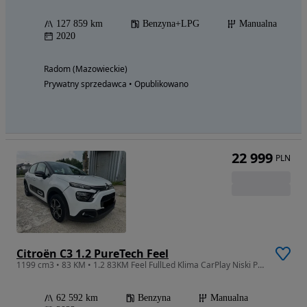
127 859 km
Benzyna+LPG
Manualna
2020
Radom (Mazowieckie)
Prywatny sprzedawca • Opublikowano
22 999
PLN
Citroën C3 1.2 PureTech Feel
1199 cm3 • 83 KM • 1.2 83KM Feel FullLed Klima CarPlay Niski Przebieg
62 592 km
Benzyna
Manualna