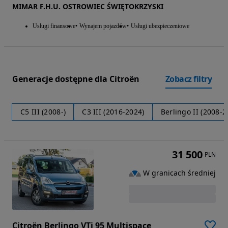
MIMAR F.H.U. OSTROWIEC ŚWIĘTOKRZYSKI
Usługi finansowe
Wynajem pojazdów
Usługi ubezpieczeniowe
Generacje dostępne dla Citroën
Zobacz filtry
C5 III (2008-)
C3 III (2016-2024)
Berlingo II (2008-2
31 500
PLN
W granicach średniej
Citroën Berlingo VTi 95 Multispace