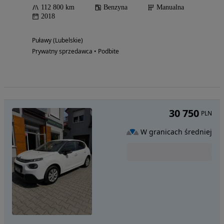
112 800 km
Benzyna
Manualna
2018
Puławy (Lubelskie)
Prywatny sprzedawca • Podbite
30 750
PLN
W granicach średniej