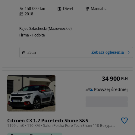
150 000 km
Diesel
Manualna
2018
Rajec Szlachecki (Mazowieckie)
Firma • Podbite
Zobacz ogłoszenia
Firma
34 900
PLN
Powyżej średniej
Citroën C3 1.2 PureTech Shine S&S
1199 cm3 • 110 KM • Salon Polska Pure Tech Shain 110 Bezypadkowy Serwisowany