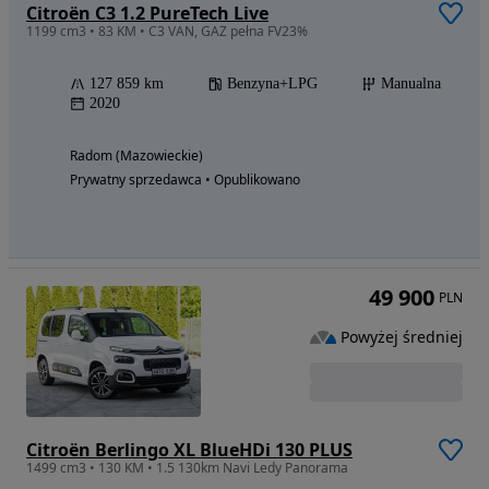
Citroën C3 1.2 PureTech Live
1199 cm3 • 83 KM • C3 VAN, GAZ pełna FV23%
127 859 km
Benzyna+LPG
Manualna
2020
Radom (Mazowieckie)
Prywatny sprzedawca • Opublikowano
49 900
PLN
Powyżej średniej
Citroën Berlingo XL BlueHDi 130 PLUS
1499 cm3 • 130 KM • 1.5 130km Navi Ledy Panorama