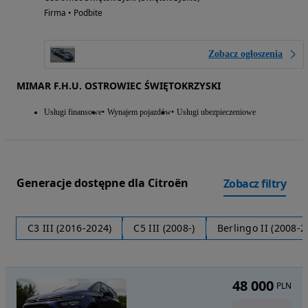
Firma • Podbite
Zobacz ogłoszenia
MIMAR F.H.U. OSTROWIEC ŚWIĘTOKRZYSKI
Usługi finansowe
Wynajem pojazdów
Usługi ubezpieczeniowe
Generacje dostępne dla Citroën
Zobacz filtry
C3 III (2016-2024)
C5 III (2008-)
Berlingo II (2008-2
48 000
PLN