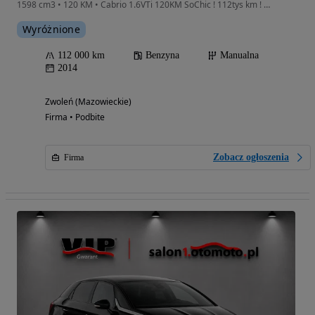
1598 cm3 • 120 KM • Cabrio 1.6VTi 120KM SoChic ! 112tys km ! Super Stan !
Wyróżnione
112 000 km
Benzyna
Manualna
2014
Zwoleń (Mazowieckie)
Firma • Podbite
Zobacz ogłoszenia
Firma