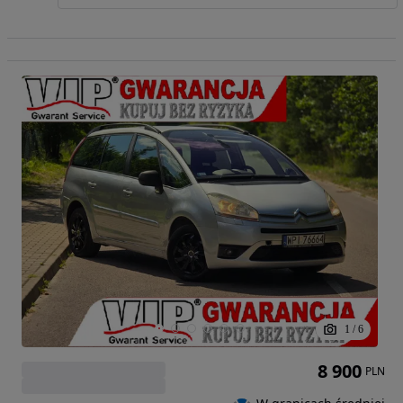
1
/
6
8 900
PLN