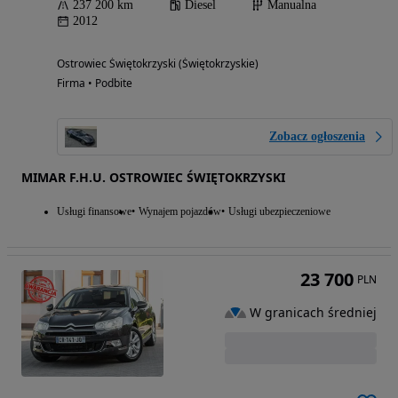
237 200 km
Diesel
Manualna
2012
Ostrowiec Świętokrzyski (Świętokrzyskie)
Firma • Podbite
Zobacz ogłoszenia
MIMAR F.H.U. OSTROWIEC ŚWIĘTOKRZYSKI
Usługi finansowe
Wynajem pojazdów
Usługi ubezpieczeniowe
23 700
PLN
W granicach średniej