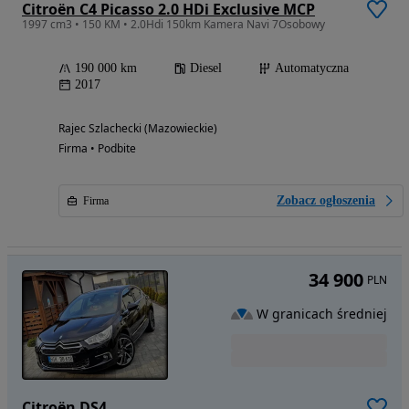
Citroën C4 Picasso 2.0 HDi Exclusive MCP
1997 cm3 • 150 KM • 2.0Hdi 150km Kamera Navi 7Osobowy
190 000 km
Diesel
Automatyczna
2017
Rajec Szlachecki (Mazowieckie)
Firma • Podbite
Zobacz ogłoszenia
Firma
34 900
PLN
W granicach średniej
Citroën DS4