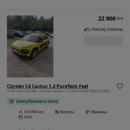
22 900
PLN
Poniżej średniej
Citroën C4 Cactus 1.2 PureTech Feel
1199 cm3 • 82 KM • Citroen Cactus 1.2 2016 Polski Salon 22900 tys zł do lekkie negocjacji
Zweryfikowane dane
110 000 km
Benzyna
Manualna
2016