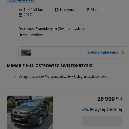
128 150 km
Benzyna
Manualna
2017
Ostrowiec Świętokrzyski (Świętokrzyskie)
Firma • Podbite
Zobacz ogłoszenia
MIMAR F.H.U. OSTROWIEC ŚWIĘTOKRZYSKI
Usługi finansowe
Wynajem pojazdów
Usługi ubezpieczeniowe
28 900
PLN
Powyżej średniej