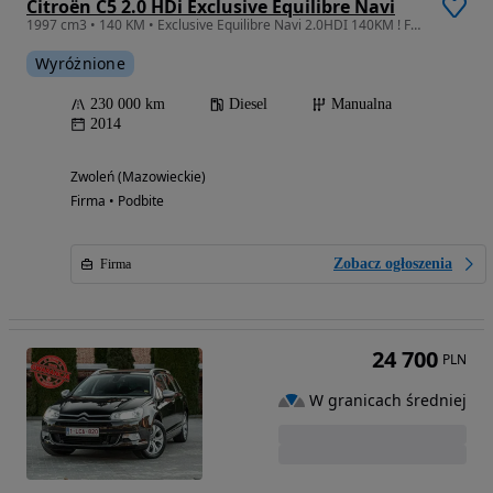
Citroën C5 2.0 HDi Exclusive Equilibre Navi
1997 cm3 • 140 KM • Exclusive Equilibre Navi 2.0HDI 140KM ! Full Opcja ! Super Stan !
Wyróżnione
230 000 km
Diesel
Manualna
2014
Zwoleń (Mazowieckie)
Firma • Podbite
Zobacz ogłoszenia
Firma
24 700
PLN
W granicach średniej