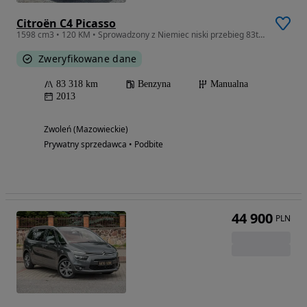
Citroën C4 Picasso
1598 cm3 • 120 KM • Sprowadzony z Niemiec niski przebieg 83tys
Zweryfikowane dane
83 318 km
Benzyna
Manualna
2013
Zwoleń (Mazowieckie)
Prywatny sprzedawca • Podbite
44 900
PLN