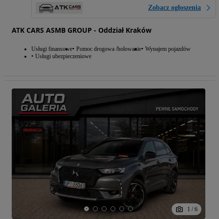
Zobacz ogłoszenia
ATK CARS ASMB GROUP - Oddział Kraków
Usługi finansowe
Pomoc drogowa /holowanie
Wynajem pojazdów
Usługi ubezpieczeniowe
1
/
6