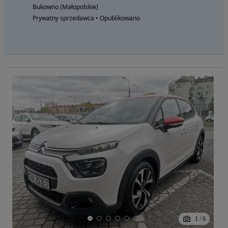
Bukowno (Małopolskie)
Prywatny sprzedawca • Opublikowano
1
/
6