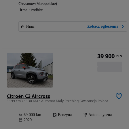
Chrzanów (Małopolskie)
Firma • Podbite
Zobacz ogłoszenia
Firma
39 900
PLN
Citroën C3 Aircross
1199 cm3 • 130 KM • Automat Mały Przebieg Gwarancja Polecam
69 000 km
Benzyna
Automatyczna
2020