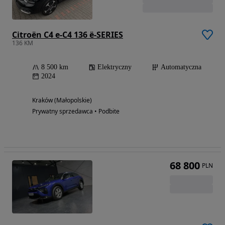
Citroën C4 e-C4 136 ë-SERIES
136 KM
8 500 km
Elektryczny
Automatyczna
2024
Kraków (Małopolskie)
Prywatny sprzedawca • Podbite
68 800
PLN