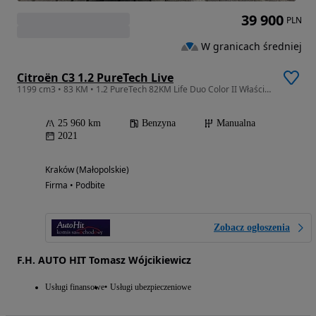
39 900
PLN
W granicach średniej
Citroën C3 1.2 PureTech Live
1199 cm3 • 83 KM • 1.2 PureTech 82KM Life Duo Color II Właściciel LEDy Kamera Asysty
25 960 km
Benzyna
Manualna
2021
Kraków (Małopolskie)
Firma • Podbite
Zobacz ogłoszenia
F.H. AUTO HIT Tomasz Wójcikiewicz
Usługi finansowe
Usługi ubezpieczeniowe