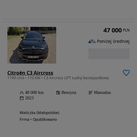
47 000
PLN
Poniżej średniej
Citroën C3 Aircross
1199 cm3 • 110 KM • C3 Aircross LIFT Ładny bezwypadkowy
40 000 km
Benzyna
Manualna
2023
Wieliczka (Małopolskie)
Firma • Opublikowano