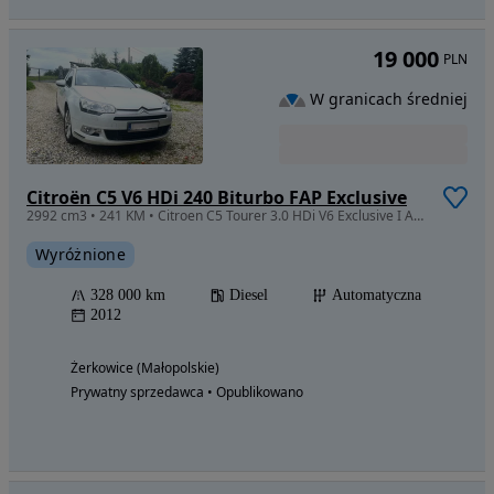
19 000
PLN
W granicach średniej
Citroën C5 V6 HDi 240 Biturbo FAP Exclusive
2992 cm3 • 241 KM • Citroen C5 Tourer 3.0 HDi V6 Exclusive I Automat I Bardzo dobry stan
Wyróżnione
328 000 km
Diesel
Automatyczna
2012
Żerkowice (Małopolskie)
Prywatny sprzedawca • Opublikowano