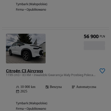
Tymbark (Małopolskie)
Firma • Opublikowano
56 900
PLN
Citroën C3 Aircross
1199 cm3 • 83 KM • Inwalidzki Gwarancja Mały Przebieg Polecam
10 000 km
Benzyna
Automatyczna
2025
Tymbark (Małopolskie)
Firma • Opublikowano