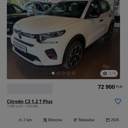
1
/
5
72 900
PLN
Citroën C3 1.2 T Plus
1199 cm3 • 100 KM
2 km
Benzyna
Manualna
2026