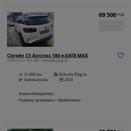
69 500
PLN
Citroën C5 Aircross 180 e-EAT8 MAX
1598 cm3 • 181 KM • Hybryda plug-in
21 000 km
Hybryda Plug-in
Automatyczna
2024
Kraków (Małopolskie)
Prywatny sprzedawca • Opublikowano