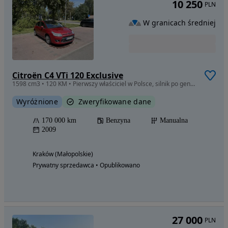
10 250
PLN
W granicach średniej
Citroën C4 VTi 120 Exclusive
1598 cm3 • 120 KM • Pierwszy właściciel w Polsce, silnik po generalnym remoncie, auto
Wyróżnione
Zweryfikowane dane
170 000 km
Benzyna
Manualna
2009
Kraków (Małopolskie)
Prywatny sprzedawca • Opublikowano
27 000
PLN