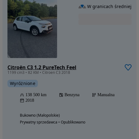
W granicach średniej
Citroën C3 1.2 PureTech Feel
1199 cm3 • 82 KM • Citroen C3 2018
Wyróżnione
138 500 km
Benzyna
Manualna
2018
Bukowno (Małopolskie)
Prywatny sprzedawca • Opublikowano