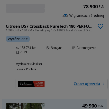
78 900
PLN
W granicach średniej
Citroën DS7 Crossback PureTech 180 PERFORMANCE LINE
1598 cm3 • 180 KM • Perfekcyjny 1.6i 180PS Focal Vision LED Kamera Performance Alcantara
Wyróżnione
158 734 km
Benzyna
Automatyczna
2019
Mysłowice (Śląskie)
Firma • Podbite
Zobacz ogłoszenia
49 900
PLN