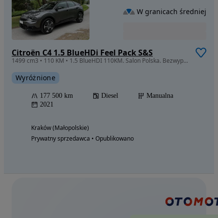
W granicach średniej
Citroën C4 1.5 BlueHDi Feel Pack S&S
1499 cm3 • 110 KM • 1.5 BlueHDI 110KM. Salon Polska. Bezwypadkowy. 1 właściciel. ASO. FV23
Wyróżnione
177 500 km
Diesel
Manualna
2021
Kraków (Małopolskie)
Prywatny sprzedawca • Opublikowano