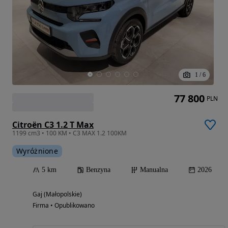
1
/
6
77 800
PLN
Citroën C3 1.2 T Max
1199 cm3 • 100 KM • C3 MAX 1.2 100KM
Wyróżnione
5 km
Benzyna
Manualna
2026
Gaj (Małopolskie)
Firma • Opublikowano