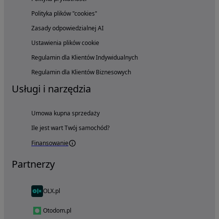
Polityka plików "cookies"
Zasady odpowiedzialnej AI
Ustawienia plików cookie
Regulamin dla Klientów Indywidualnych
Regulamin dla Klientów Biznesowych
Usługi i narzędzia
Umowa kupna sprzedaży
Ile jest wart Twój samochód?
Finansowanie
Partnerzy
OLX.pl
Otodom.pl