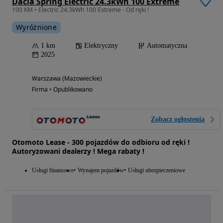
Dacia Spring Electric 24.3kWh 100 Extreme
100 KM • Electric 24.3kWh 100 Extreme - Od ręki !
Wyróżnione
1 km
Elektryczny
Automatyczna
2025
Warszawa (Mazowieckie)
Firma • Opublikowano
Zobacz ogłoszenia
Otomoto Lease - 300 pojazdów do odbioru od ręki !
Autoryzowani dealerzy ! Mega rabaty !
Usługi finansowe
Wynajem pojazdów
Usługi ubezpieczeniowe