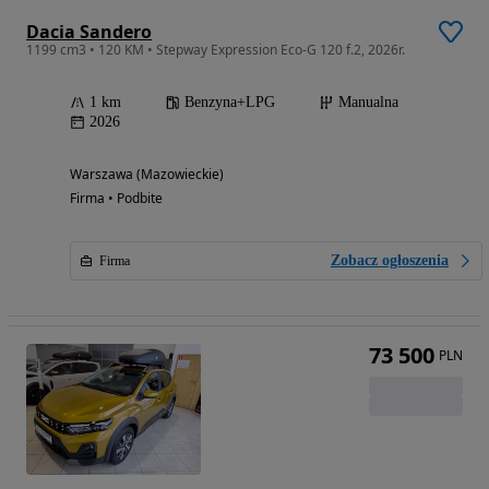
Dacia Sandero
1199 cm3 • 120 KM • Stepway Expression Eco-G 120 f.2, 2026r.
1 km
Benzyna+LPG
Manualna
2026
Warszawa (Mazowieckie)
Firma • Podbite
Zobacz ogłoszenia
Firma
73 500
PLN