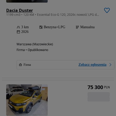
Dacia Duster
1199 cm3 • 120 KM • Essential Eco-G 120, 2026r. nowość LPG do zamówienia
3 km
Benzyna+LPG
Manualna
2026
Warszawa (Mazowieckie)
Firma • Opublikowano
Zobacz ogłoszenia
Firma
75 300
PLN