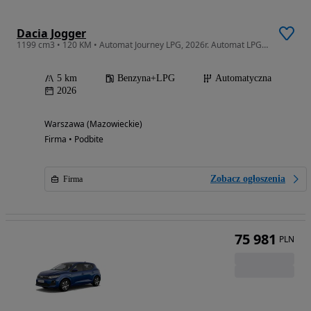
Dacia Jogger
1199 cm3 • 120 KM • Automat Journey LPG, 2026r. Automat LPG Journey Nowe Auto Gwarancja
5 km
Benzyna+LPG
Automatyczna
2026
Warszawa (Mazowieckie)
Firma • Podbite
Zobacz ogłoszenia
Firma
75 981
PLN