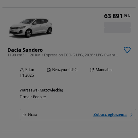
63 891
PLN
Dacia Sandero
1199 cm3 • 120 KM • Expression ECO-G LPG, 2026r. LPG Gwarancja Nowe Auto
5 km
Benzyna+LPG
Manualna
2026
Warszawa (Mazowieckie)
Firma • Podbite
Zobacz ogłoszenia
Firma