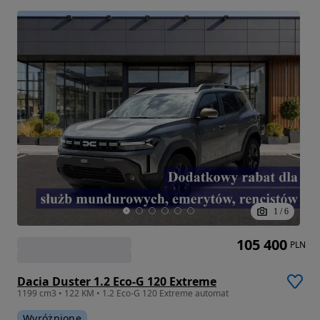
1
/
6
105 400
PLN
Dacia Duster 1.2 Eco-G 120 Extreme
1199 cm3 • 122 KM • 1.2 Eco-G 120 Extreme automat
Wyróżnione