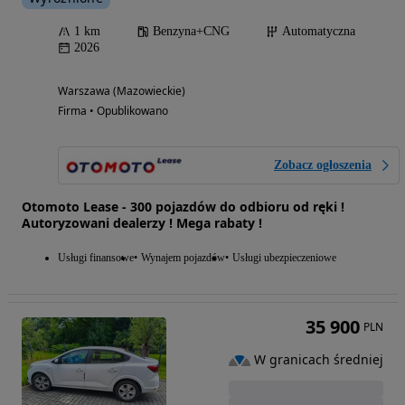
1 km
Benzyna+CNG
Automatyczna
2026
Warszawa (Mazowieckie)
Firma • Opublikowano
Zobacz ogłoszenia
Otomoto Lease - 300 pojazdów do odbioru od ręki !
Autoryzowani dealerzy ! Mega rabaty !
Usługi finansowe
Wynajem pojazdów
Usługi ubezpieczeniowe
35 900
PLN
W granicach średniej