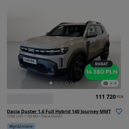
1
/
6
111 720
PLN
Dacia Duster 1.6 Full Hybrid 140 Journey MMT
1598 cm3 • 140 KM • Dacia Duster
Wyróżnione