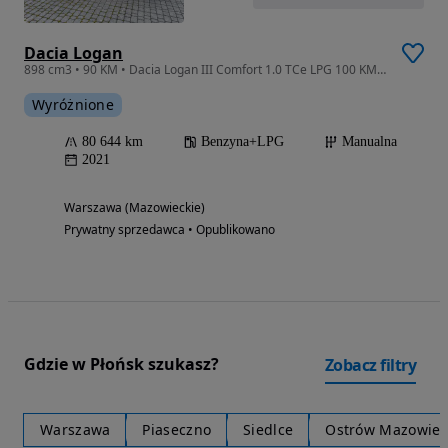
Dacia Logan
898 cm3 • 90 KM • Dacia Logan III Comfort 1.0 TCe LPG 100 KM, ASO, pierwszy właściciel
Wyróżnione
80 644 km
Benzyna+LPG
Manualna
2021
Warszawa (Mazowieckie)
Prywatny sprzedawca • Opublikowano
Gdzie w Płońsk szukasz?
Zobacz filtry
Warszawa
Piaseczno
Siedlce
Ostrów Mazowiec