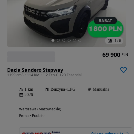
1
/
6
69 900
PLN
Dacia Sandero Stepway
1199 cm3 • 114 KM • 1.2 Eco-G 120 Essential
1 km
Benzyna+LPG
Manualna
2026
Warszawa (Mazowieckie)
Firma • Podbite
Zobacz ogłoszenia