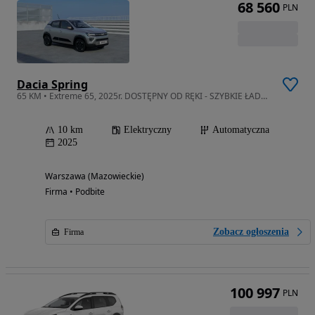
68 560
PLN
Dacia Spring
65 KM • Extreme 65, 2025r. DOSTĘPNY OD RĘKI - SZYBKIE ŁADOWANIE!
10 km
Elektryczny
Automatyczna
2025
Warszawa (Mazowieckie)
Firma • Podbite
Zobacz ogłoszenia
Firma
100 997
PLN