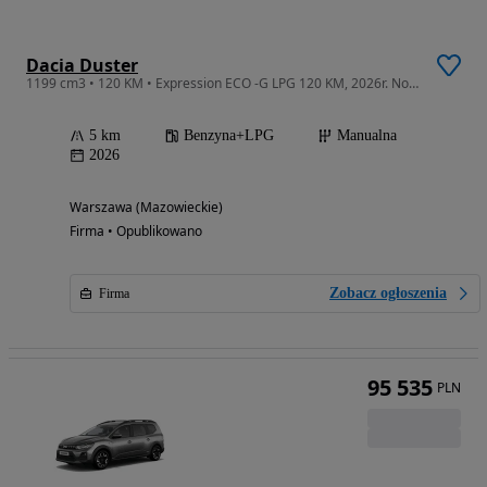
Dacia Duster
1199 cm3 • 120 KM • Expression ECO -G LPG 120 KM, 2026r. Nowe auto Gwarancja Salon Polska
5 km
Benzyna+LPG
Manualna
2026
Warszawa (Mazowieckie)
Firma • Opublikowano
Zobacz ogłoszenia
Firma
95 535
PLN