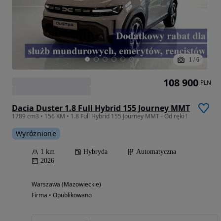
1
/
6
108 900
PLN
Dacia Duster 1.8 Full Hybrid 155 Journey MMT
1789 cm3 • 156 KM • 1.8 Full Hybrid 155 Journey MMT - Od ręki !
Wyróżnione
1 km
Hybryda
Automatyczna
2026
Warszawa (Mazowieckie)
Firma • Opublikowano