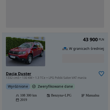
43 900
PLN
W granicach średniej
Dacia Duster
1332 cm3 • 130 KM • 1.3 TCe + LPG Polski Salon VAT marża
Wyróżnione
Zweryfikowane dane
108 300 km
Benzyna+LPG
Manualna
2019