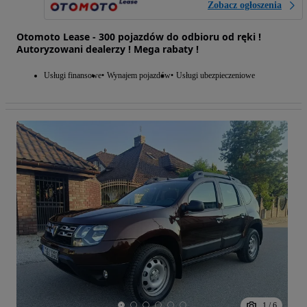
Zobacz ogłoszenia
Otomoto Lease - 300 pojazdów do odbioru od ręki !
Autoryzowani dealerzy ! Mega rabaty !
Usługi finansowe
Wynajem pojazdów
Usługi ubezpieczeniowe
1
/
6