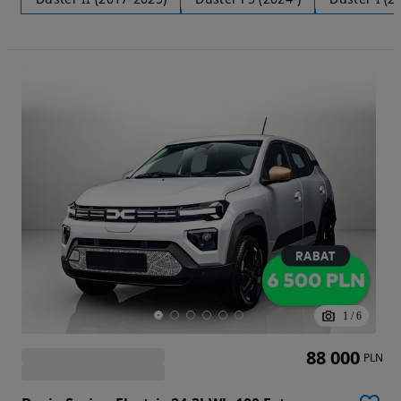
1
/
6
88 000
PLN