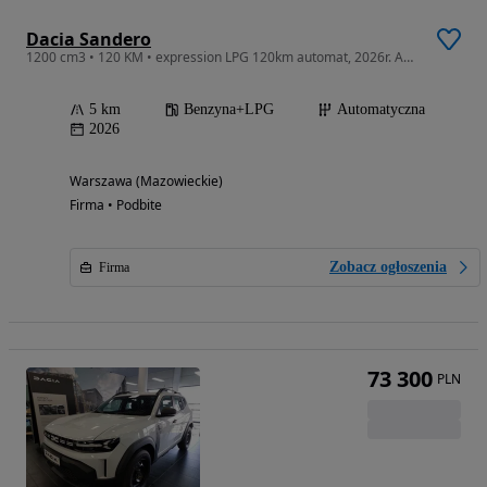
Dacia Sandero
1200 cm3 • 120 KM • expression LPG 120km automat, 2026r. Auto nowe gwarancja fabryczna
5 km
Benzyna+LPG
Automatyczna
2026
Warszawa (Mazowieckie)
Firma • Podbite
Zobacz ogłoszenia
Firma
73 300
PLN