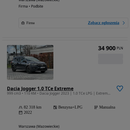
Firma • Podbite
Zobacz ogłoszenia
Firma
34 900
PLN
Dacia Jogger 1.0 TCe Extreme
999 cm3 • 110 KM • Dacia Jogger 2023 | 1.0 TCe LPG | Extreme | Gwarancja I Leasing I
82 318 km
Benzyna+LPG
Manualna
2022
Warszawa (Mazowieckie)