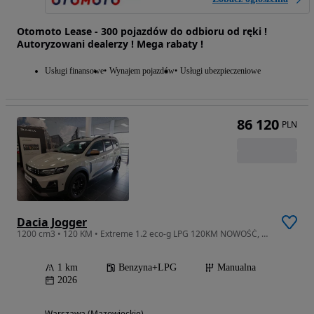
Otomoto Lease - 300 pojazdów do odbioru od ręki !
Autoryzowani dealerzy ! Mega rabaty !
Usługi finansowe
Wynajem pojazdów
Usługi ubezpieczeniowe
86 120
PLN
Dacia Jogger
1200 cm3 • 120 KM • Extreme 1.2 eco-g LPG 120KM NOWOŚĆ, 2026r.
1 km
Benzyna+LPG
Manualna
2026
Warszawa (Mazowieckie)