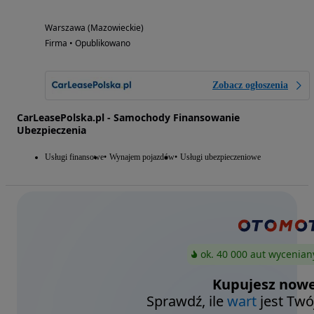
Warszawa (Mazowieckie)
Firma • Opublikowano
Zobacz ogłoszenia
CarLeasePolska.pl - Samochody Finansowanie
Ubezpieczenia
Usługi finansowe
Wynajem pojazdów
Usługi ubezpieczeniowe
ok. 40 000 aut wycenian
Kupujesz nowe
Sprawdź, ile
wart
jest Twó