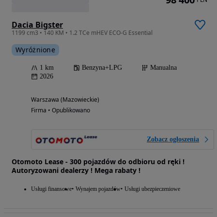
Dacia Bigster
1199 cm3 • 140 KM • 1.2 TCe mHEV ECO-G Essential
Wyróżnione
1 km
Benzyna+LPG
Manualna
2026
Warszawa (Mazowieckie)
Firma • Opublikowano
Zobacz ogłoszenia
Otomoto Lease - 300 pojazdów do odbioru od ręki !
Autoryzowani dealerzy ! Mega rabaty !
Usługi finansowe
Wynajem pojazdów
Usługi ubezpieczeniowe