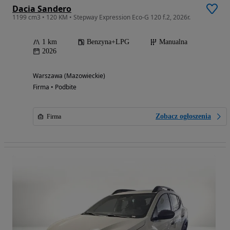
Dacia Sandero
1199 cm3 • 120 KM • Stepway Expression Eco-G 120 f.2, 2026r.
1 km
Benzyna+LPG
Manualna
2026
Warszawa (Mazowieckie)
Firma • Podbite
Zobacz ogłoszenia
Firma