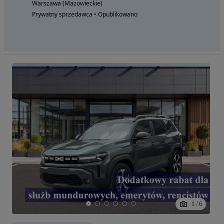
Warszawa (Mazowieckie)
Prywatny sprzedawca • Opublikowano
1
/
6