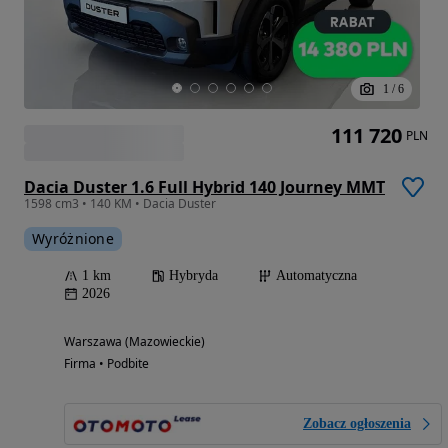
1
/
6
111 720
PLN
Dacia Duster 1.6 Full Hybrid 140 Journey MMT
1598 cm3 • 140 KM • Dacia Duster
Wyróżnione
1 km
Hybryda
Automatyczna
2026
Warszawa (Mazowieckie)
Firma • Podbite
Zobacz ogłoszenia