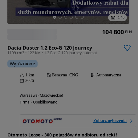
1
/
6
104 800
PLN
Dacia Duster 1.2 Eco-G 120 Journey
1199 cm3 • 122 KM • 1.2 Eco-G 120 Journey automat
Wyróżnione
1 km
Benzyna+CNG
Automatyczna
2026
Warszawa (Mazowieckie)
Firma • Opublikowano
Zobacz ogłoszenia
Otomoto Lease - 300 pojazdów do odbioru od ręki !