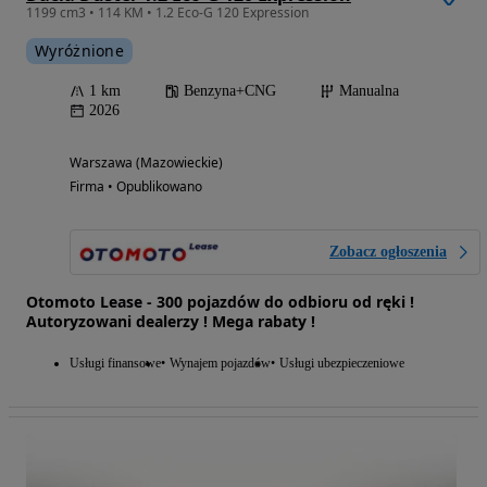
1199 cm3 • 114 KM • 1.2 Eco-G 120 Expression
Wyróżnione
1 km
Benzyna+CNG
Manualna
2026
Warszawa (Mazowieckie)
Firma • Opublikowano
Zobacz ogłoszenia
Otomoto Lease - 300 pojazdów do odbioru od ręki !
Autoryzowani dealerzy ! Mega rabaty !
Usługi finansowe
Wynajem pojazdów
Usługi ubezpieczeniowe