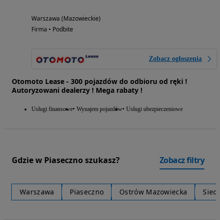
Warszawa (Mazowieckie)
Firma • Podbite
Zobacz ogłoszenia
Otomoto Lease - 300 pojazdów do odbioru od ręki !
Autoryzowani dealerzy ! Mega rabaty !
Usługi finansowe
Wynajem pojazdów
Usługi ubezpieczeniowe
Gdzie w Piaseczno szukasz?
Zobacz filtry
Warszawa
Piaseczno
Ostrów Mazowiecka
Sied