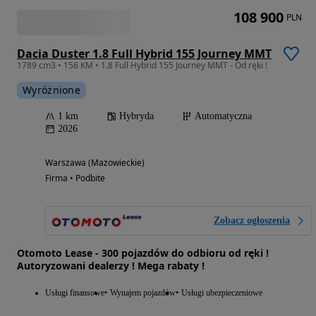
108 900
PLN
Dacia Duster 1.8 Full Hybrid 155 Journey MMT
1789 cm3 • 156 KM • 1.8 Full Hybrid 155 Journey MMT - Od ręki !
Wyróżnione
1 km
Hybryda
Automatyczna
2026
Warszawa (Mazowieckie)
Firma • Podbite
Zobacz ogłoszenia
Otomoto Lease - 300 pojazdów do odbioru od ręki !
Autoryzowani dealerzy ! Mega rabaty !
Usługi finansowe
Wynajem pojazdów
Usługi ubezpieczeniowe