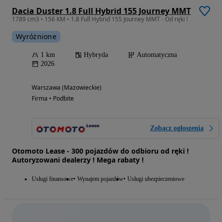
Dacia Duster 1.8 Full Hybrid 155 Journey MMT
1789 cm3 • 156 KM • 1.8 Full Hybrid 155 Journey MMT - Od ręki !
Wyróżnione
1 km
Hybryda
Automatyczna
2026
Warszawa (Mazowieckie)
Firma • Podbite
Zobacz ogłoszenia
Otomoto Lease - 300 pojazdów do odbioru od ręki !
Autoryzowani dealerzy ! Mega rabaty !
Usługi finansowe
Wynajem pojazdów
Usługi ubezpieczeniowe