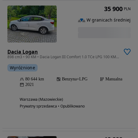
35 900
PLN
W granicach średniej
Dacia Logan
898 cm3 • 90 KM • Dacia Logan III Comfort 1.0 TCe LPG 100 KM, ASO, pierwszy właściciel
Wyróżnione
80 644 km
Benzyna+LPG
Manualna
2021
Warszawa (Mazowieckie)
Prywatny sprzedawca • Opublikowano