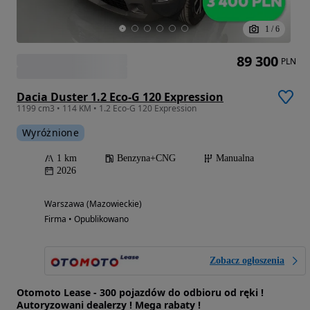
1
/
6
89 300
PLN
Dacia Duster 1.2 Eco-G 120 Expression
1199 cm3 • 114 KM • 1.2 Eco-G 120 Expression
Wyróżnione
1 km
Benzyna+CNG
Manualna
2026
Warszawa (Mazowieckie)
Firma • Opublikowano
Zobacz ogłoszenia
Otomoto Lease - 300 pojazdów do odbioru od ręki !
Autoryzowani dealerzy ! Mega rabaty !