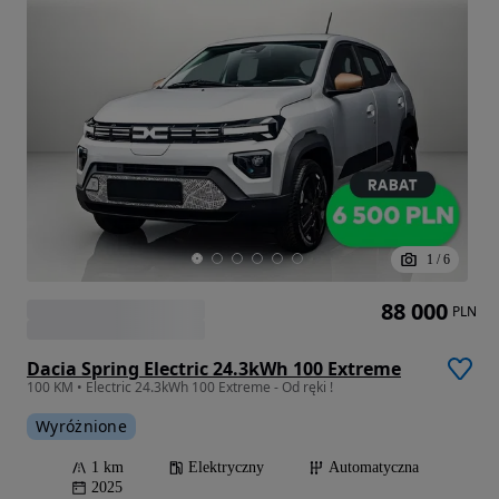
1
/
6
88 000
PLN
Dacia Spring Electric 24.3kWh 100 Extreme
100 KM • Electric 24.3kWh 100 Extreme - Od ręki !
Wyróżnione
1 km
Elektryczny
Automatyczna
2025