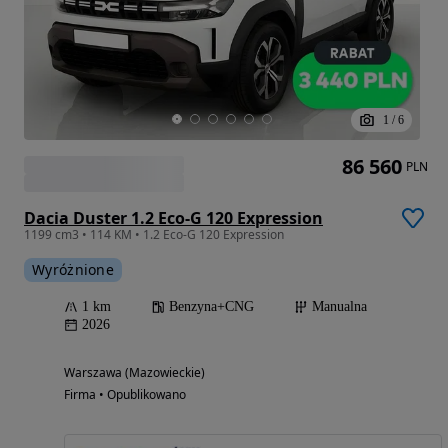
1
/
6
86 560
PLN
Dacia Duster 1.2 Eco-G 120 Expression
1199 cm3 • 114 KM • 1.2 Eco-G 120 Expression
Wyróżnione
1 km
Benzyna+CNG
Manualna
2026
Warszawa (Mazowieckie)
Firma • Opublikowano