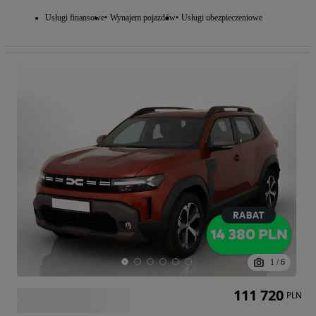
Usługi finansowe
Wynajem pojazdów
Usługi ubezpieczeniowe
1
/
6
111 720
PLN