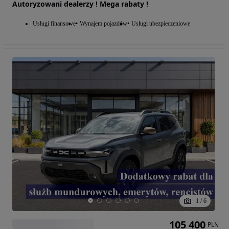
Autoryzowani dealerzy ! Mega rabaty !
Usługi finansowe
Wynajem pojazdów
Usługi ubezpieczeniowe
1
/
6
105 400
PLN