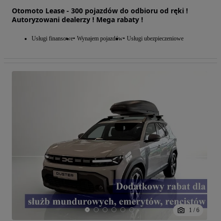
Otomoto Lease - 300 pojazdów do odbioru od ręki !
Autoryzowani dealerzy ! Mega rabaty !
Usługi finansowe
Wynajem pojazdów
Usługi ubezpieczeniowe
1
/
6