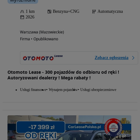
1 km
Benzyna+CNG
Automatyczna
2026
Warszawa (Mazowieckie)
Firma • Opublikowano
Zobacz ogłoszenia
Otomoto Lease - 300 pojazdów do odbioru od ręki !
Autoryzowani dealerzy ! Mega rabaty !
Usługi finansowe
Wynajem pojazdów
Usługi ubezpieczeniowe