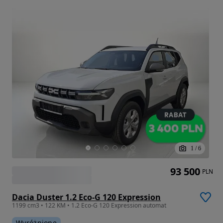
1
/
6
93 500
PLN
Dacia Duster 1.2 Eco-G 120 Expression
1199 cm3 • 122 KM • 1.2 Eco-G 120 Expression automat
Wyróżnione