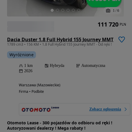
1
/
6
111 720
PLN
Dacia Duster 1.8 Full Hybrid 155 Journey MMT
1789 cm3 • 156 KM • 1.8 Full Hybrid 155 Journey MMT - Od ręki !
Wyróżnione
1 km
Hybryda
Automatyczna
2026
Warszawa (Mazowieckie)
Firma • Podbite
Zobacz ogłoszenia
Otomoto Lease - 300 pojazdów do odbioru od ręki !
Autoryzowani dealerzy ! Mega rabaty !