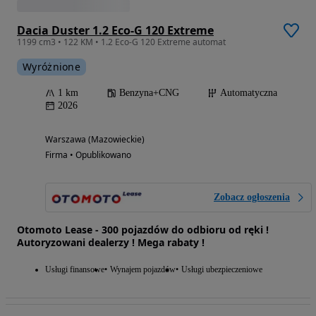
Dacia Duster 1.2 Eco-G 120 Extreme
1199 cm3 • 122 KM • 1.2 Eco-G 120 Extreme automat
Wyróżnione
1 km
Benzyna+CNG
Automatyczna
2026
Warszawa (Mazowieckie)
Firma • Opublikowano
Zobacz ogłoszenia
Otomoto Lease - 300 pojazdów do odbioru od ręki !
Autoryzowani dealerzy ! Mega rabaty !
Usługi finansowe
Wynajem pojazdów
Usługi ubezpieczeniowe