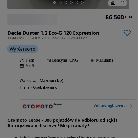
1
/
6
86 560
PLN
Dacia Duster 1.2 Eco-G 120 Expression
1199 cm3 • 114 KM • 1.2 Eco-G 120 Expression
Wyróżnione
1 km
Benzyna+CNG
Manualna
2026
Warszawa (Mazowieckie)
Firma • Opublikowano
Zobacz ogłoszenia
Otomoto Lease - 300 pojazdów do odbioru od ręki !
Autoryzowani dealerzy ! Mega rabaty !
Usługi finansowe
Wynajem pojazdów
Usługi ubezpieczeniowe