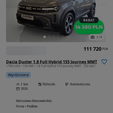
1
/
6
111 720
PLN
Dacia Duster 1.8 Full Hybrid 155 Journey MMT
1789 cm3 • 156 KM • 1.8 Full Hybrid 155 Journey MMT - Od ręki !
Wyróżnione
1 km
Hybryda
Automatyczna
2026
Warszawa (Mazowieckie)
Firma • Podbite