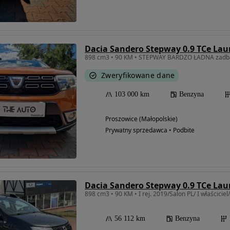
Dacia Sandero Stepway 0.9 TCe Lau
Zweryfikowane dane
103 000 km
Benzyna
Proszowice (Małopolskie)
Prywatny sprzedawca • Podbite
Dacia Sandero Stepway 0.9 TCe Lau
898 cm3 • 90 KM • I rej. 2019/Salon PL/ I właścici
56 112 km
Benzyna