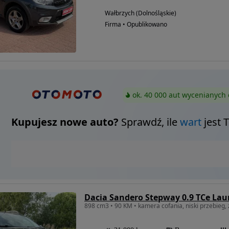
Wałbrzych (Dolnośląskie)
Firma • Opublikowano
ok. 40 000 aut wycenianych 
Kupujesz nowe auto?
Sprawdź, ile
wart
jest 
Dacia Sandero Stepway 0.9 TCe Lau
898 cm3 • 90 KM • kamera cofania, niski przebieg,