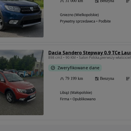
31 000 km
Benzyna
Gniezno (Wielkopolskie)
Prywatny sprzedawca • Podbite
Dacia Sandero Stepway 0.9 TCe Lau
898 cm3 • 90 KM • Salon Polska,pierwszy właścicie
Zweryfikowane dane
79 199 km
Benzyna
Libiąż (Małopolskie)
Firma • Opublikowano