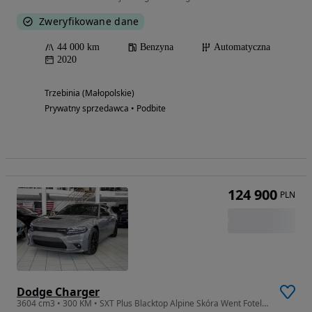
Zweryfikowane dane
44 000 km
Benzyna
Automatyczna
2020
Trzebinia (Małopolskie)
Prywatny sprzedawca • Podbite
124 900
PLN
Dodge Charger
3604 cm3 • 300 KM • SXT Plus Blacktop Alpine Skóra Went Fotele FV23%