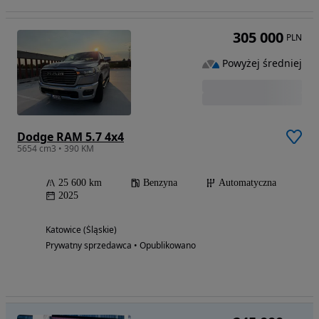
305 000
PLN
Powyżej średniej
Dodge RAM 5.7 4x4
5654 cm3 • 390 KM
25 600 km
Benzyna
Automatyczna
2025
Katowice (Śląskie)
Prywatny sprzedawca • Opublikowano