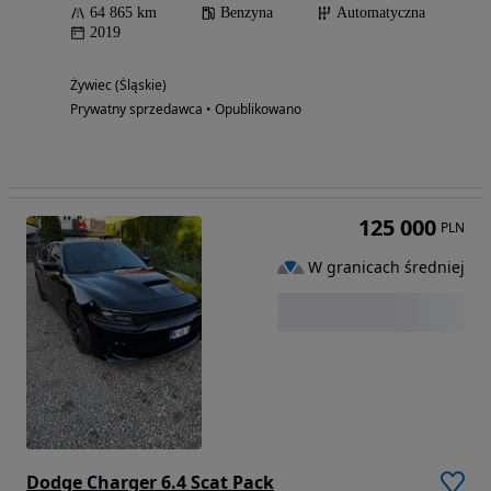
64 865 km
Benzyna
Automatyczna
2019
Żywiec (Śląskie)
Prywatny sprzedawca • Opublikowano
125 000
PLN
W granicach średniej
Dodge Charger 6.4 Scat Pack