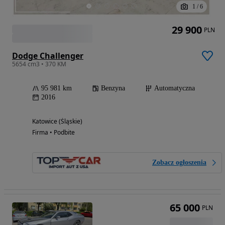
1
/
6
29 900
PLN
Dodge Challenger
5654 cm3 • 370 KM
95 981 km
Benzyna
Automatyczna
2016
Katowice (Śląskie)
Firma • Podbite
Zobacz ogłoszenia
65 000
PLN