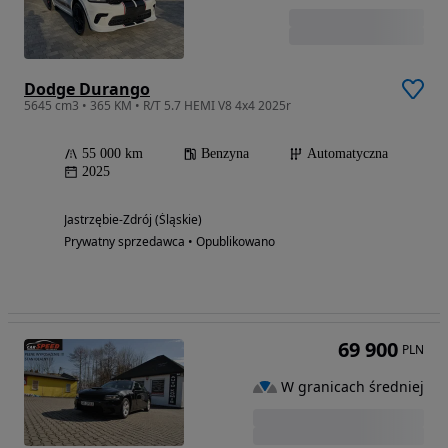
Dodge Durango
5645 cm3 • 365 KM • R/T 5.7 HEMI V8 4x4 2025r
55 000 km
Benzyna
Automatyczna
2025
Jastrzębie-Zdrój (Śląskie)
Prywatny sprzedawca • Opublikowano
69 900
PLN
W granicach średniej