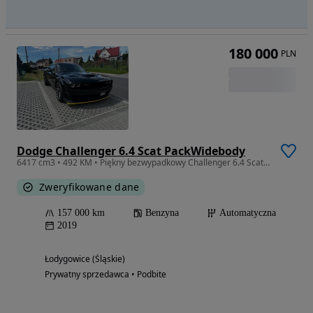
180 000
PLN
Dodge Challenger 6.4 Scat PackWidebody
6417 cm3 • 492 KM • Piękny bezwypadkowy Challenger 6.4 Scat Pack Wide body
Zweryfikowane dane
157 000 km
Benzyna
Automatyczna
2019
Łodygowice (Śląskie)
Prywatny sprzedawca • Podbite