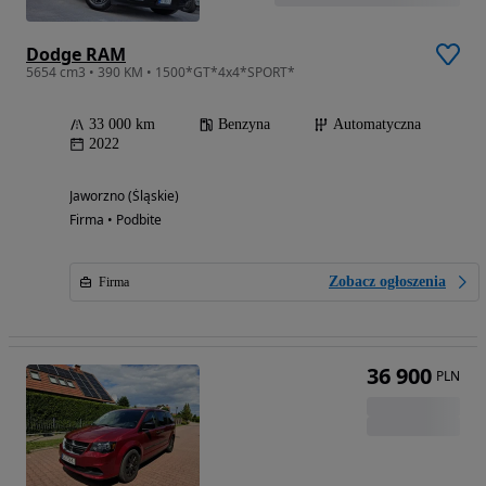
Dodge RAM
5654 cm3 • 390 KM • 1500*GT*4x4*SPORT*
33 000 km
Benzyna
Automatyczna
2022
Jaworzno (Śląskie)
Firma • Podbite
Zobacz ogłoszenia
Firma
36 900
PLN