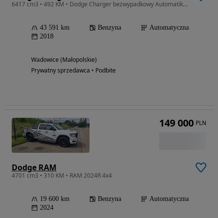
6417 cm3 • 492 KM • Dodge Charger bezwypadkowy Automatik R/T Scat Pack Używany · 2018 ·
43 591 km
Benzyna
Automatyczna
2018
Wadowice (Małopolskie)
Prywatny sprzedawca • Podbite
149 000
PLN
Dodge RAM
4701 cm3 • 310 KM • RAM 2024R 4x4
19 600 km
Benzyna
Automatyczna
2024