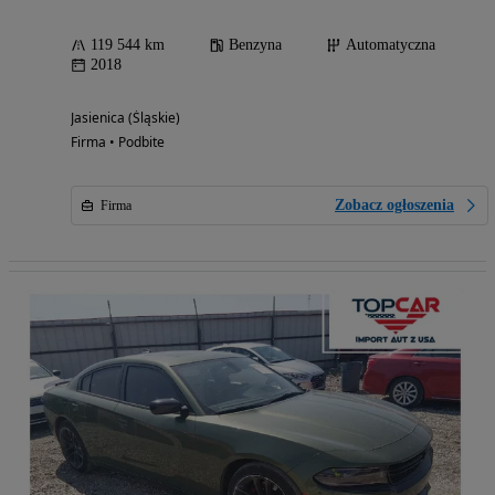
119 544 km
Benzyna
Automatyczna
2018
Jasienica (Śląskie)
Firma • Podbite
Zobacz ogłoszenia
Firma