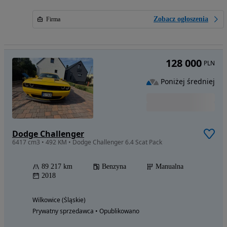
Zobacz ogłoszenia
Firma
128 000
PLN
Poniżej średniej
Dodge Challenger
6417 cm3 • 492 KM • Dodge Challenger 6.4 Scat Pack
89 217 km
Benzyna
Manualna
2018
Wilkowice (Śląskie)
Prywatny sprzedawca • Opublikowano