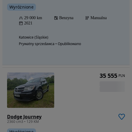
Wyróżnione
29 000 km
Benzyna
Manualna
2021
Katowice (Śląskie)
Prywatny sprzedawca • Opublikowano
35 555
PLN
Dodge Journey
2360 cm3 • 129 KM
Wyróżnione