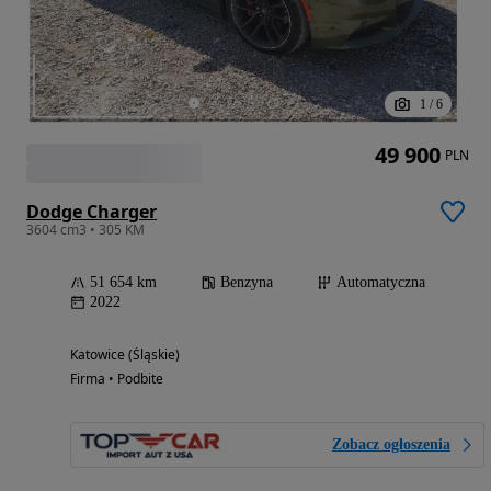
1
/
6
49 900
PLN
Dodge Charger
3604 cm3 • 305 KM
51 654 km
Benzyna
Automatyczna
2022
Katowice (Śląskie)
Firma • Podbite
Zobacz ogłoszenia