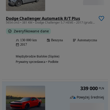
Dodge Challenger Automatik R/T Plus
5654 cm3 • 381 KM • Dodge Challenger 5.7 HEMI – 2017 (grudzień) – 130 tys. km
Zweryfikowane dane
130 000 km
Benzyna
Automatyczna
2017
Międzybrodzie Bialskie (Śląskie)
Prywatny sprzedawca • Podbite
339 000
PLN
Powyżej średniej