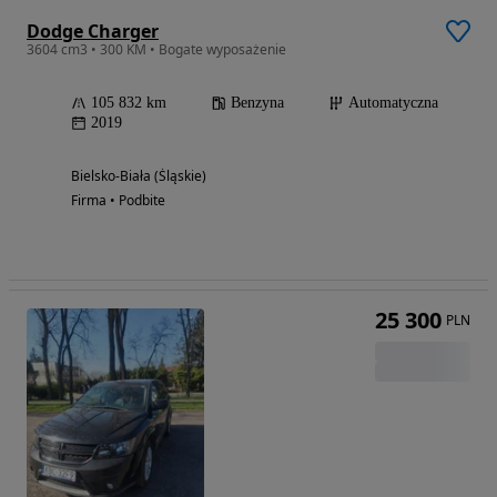
Dodge Charger
3604 cm3 • 300 KM • Bogate wyposażenie
105 832 km
Benzyna
Automatyczna
2019
Bielsko-Biała (Śląskie)
Firma • Podbite
25 300
PLN