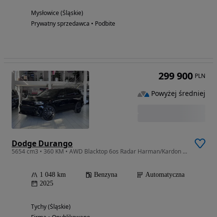
Mysłowice (Śląskie)
Prywatny sprzedawca • Podbite
299 900
PLN
Powyżej średniej
Dodge Durango
5654 cm3 • 360 KM • AWD Blacktop 6os Radar Harman/Kardon Skóra FV23%
1 048 km
Benzyna
Automatyczna
2025
Tychy (Śląskie)