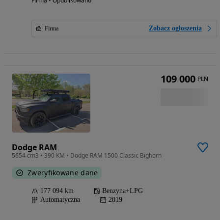
Firma • Opublikowano
Zobacz ogłoszenia
Firma
109 000
PLN
Dodge RAM
5654 cm3 • 390 KM • Dodge RAM 1500 Classic Bighorn
Zweryfikowane dane
177 094 km
Benzyna+LPG
Automatyczna
2019