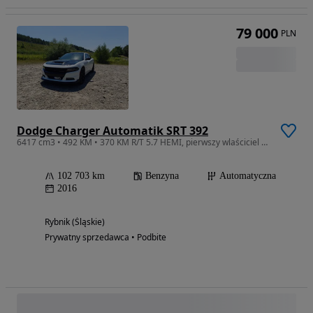
79 000
PLN
Dodge Charger Automatik SRT 392
6417 cm3 • 492 KM • 370 KM R/T 5.7 HEMI, pierwszy wlaściciel w kraju
102 703 km
Benzyna
Automatyczna
2016
Rybnik (Śląskie)
Prywatny sprzedawca • Podbite