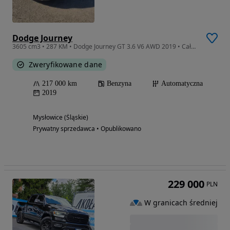
Dodge Journey
3605 cm3 • 287 KM • Dodge Journey GT 3.6 V6 AWD 2019 • Cały • Uszkodzony silnik
Zweryfikowane dane
217 000 km
Benzyna
Automatyczna
2019
Mysłowice (Śląskie)
Prywatny sprzedawca • Opublikowano
229 000
PLN
W granicach średniej