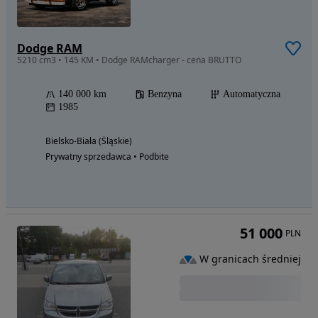
Dodge RAM
5210 cm3 • 145 KM • Dodge RAMcharger - cena BRUTTO
140 000 km
Benzyna
Automatyczna
1985
Bielsko-Biała (Śląskie)
Prywatny sprzedawca • Podbite
51 000
PLN
W granicach średniej