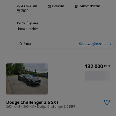
43 874 km
Benzyna
Automatyczna
2020
Tychy (Śląskie)
Firma • Podbite
Zobacz ogłoszenia
Firma
132 000
PLN
Dodge Challenger 3.6 SXT
3604 cm3 • 305 KM • Dodge Challenger 3.6 RIPP