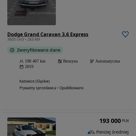
Dodge Grand Caravan 3.6 Express
3605 cm3 • 283 KM
Zweryfikowane dane
190 407 km
Benzyna
Automatyczna
2019
Katowice (Śląskie)
Prywatny sprzedawca • Opublikowano
193 000
PLN
Poniżej średniej