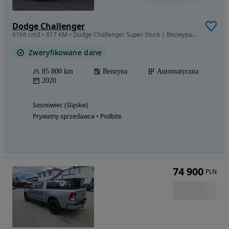
Dodge Challenger
6166 cm3 • 817 KM • Dodge Challenger Super Stock | Bezwypadkowy!
Zweryfikowane dane
85 800 km
Benzyna
Automatyczna
2020
Sosnowiec (Śląskie)
Prywatny sprzedawca • Podbite
74 900
PLN