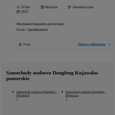
10 km
Benzyna
Automatyczna
2025
Włocławek (Kujawsko-pomorskie)
Firma • Opublikowano
Zobacz ogłoszenia
Firma
Samochody osobowe Dongfeng Kujawsko-
pomorskie
Samochody osobowe Dongfeng -
Samochody osobowe Dongfeng -
Włocławek
Bydgoszcz
7
2