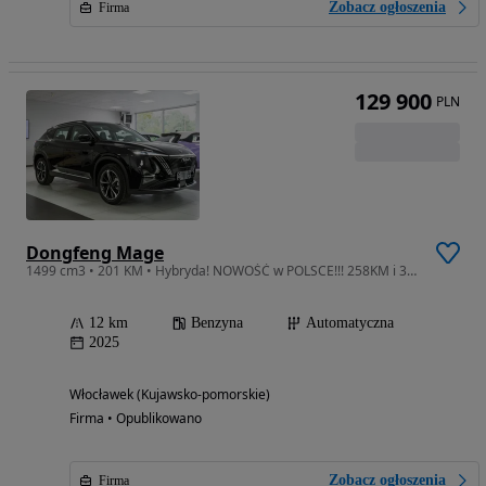
Zobacz ogłoszenia
Firma
129 900
PLN
Dongfeng Mage
1499 cm3 • 201 KM • Hybryda! NOWOŚĆ w POLSCE!!! 258KM i 351NM!
12 km
Benzyna
Automatyczna
2025
Włocławek (Kujawsko-pomorskie)
Firma • Opublikowano
Zobacz ogłoszenia
Firma