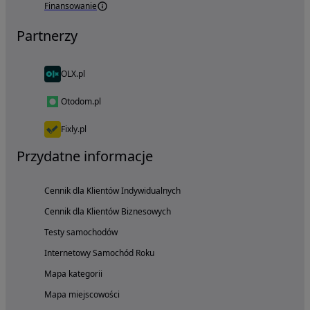
Finansowanie
Partnerzy
OLX.pl
Otodom.pl
Fixly.pl
Przydatne informacje
Cennik dla Klientów Indywidualnych
Cennik dla Klientów Biznesowych
Testy samochodów
Internetowy Samochód Roku
Mapa kategorii
Mapa miejscowości