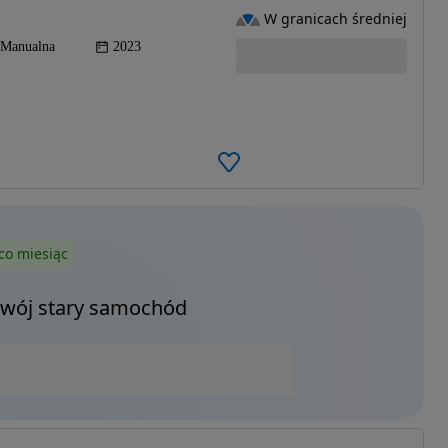
W granicach średniej
Manualna
2023
co miesiąc
Twój stary samochód