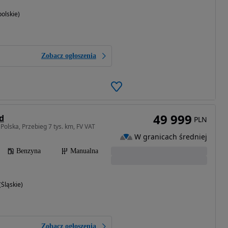
olskie)
Zobacz ogłoszenia
49 999
id
PLN
Polska, Przebieg 7 tys. km, FV VAT
W granicach średniej
Benzyna
Manualna
Śląskie)
Zobacz ogłoszenia