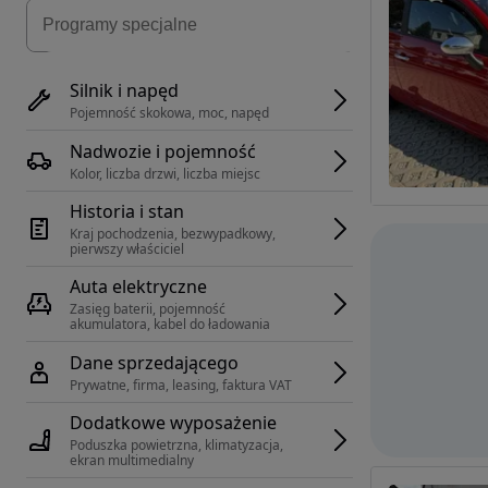
Silnik i napęd
Pojemność skokowa, moc, napęd
Nadwozie i pojemność
Kolor, liczba drzwi, liczba miejsc
Historia i stan
Kraj pochodzenia, bezwypadkowy, 
pierwszy właściciel
Auta elektryczne
Zasięg baterii, pojemność 
akumulatora, kabel do ładowania
Dane sprzedającego
Prywatne, firma, leasing, faktura VAT
Dodatkowe wyposażenie
Poduszka powietrzna, klimatyzacja, 
ekran multimedialny