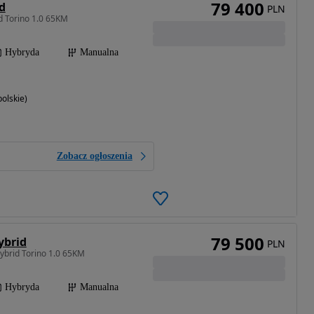
79 400
id
PLN
d Torino 1.0 65KM
Hybryda
Manualna
olskie)
Zobacz ogłoszenia
79 500
ybrid
PLN
ybrid Torino 1.0 65KM
Hybryda
Manualna