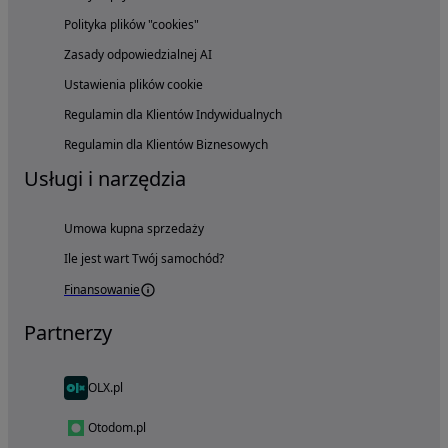
Polityka plików "cookies"
Zasady odpowiedzialnej AI
Ustawienia plików cookie
Regulamin dla Klientów Indywidualnych
Regulamin dla Klientów Biznesowych
Usługi i narzędzia
Umowa kupna sprzedaży
Ile jest wart Twój samochód?
Finansowanie
Partnerzy
OLX.pl
Otodom.pl