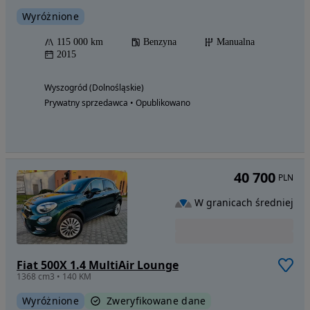
Wyróżnione
115 000 km
Benzyna
Manualna
2015
Wyszogród (Dolnośląskie)
Prywatny sprzedawca • Opublikowano
40 700
PLN
W granicach średniej
Fiat 500X 1.4 MultiAir Lounge
1368 cm3 • 140 KM
Wyróżnione
Zweryfikowane dane