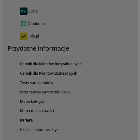
OLX.pl
Otodom.pl
Fixly.pl
Przydatne informacje
Cennik dla Klientów Indywidualnych
Cennik dla Klientów Biznesowych
Testy samochodów
Internetowy Samochód Roku
Mapa kategorii
Mapa miejscowości
Kariera
Części - dobre praktyki