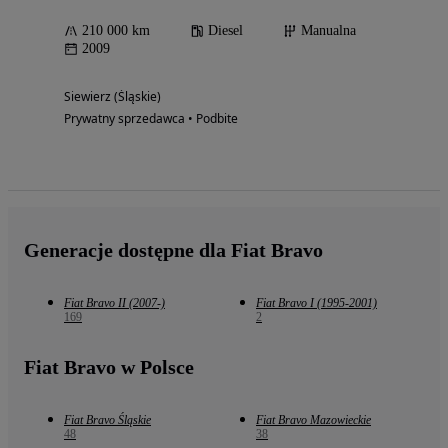
210 000 km
Diesel
Manualna
2009
Siewierz (Śląskie)
Prywatny sprzedawca • Podbite
Generacje dostępne dla Fiat Bravo
Fiat Bravo II (2007-)
Fiat Bravo I (1995-2001)
169
2
Fiat Bravo w Polsce
Fiat Bravo Śląskie
Fiat Bravo Mazowieckie
48
38