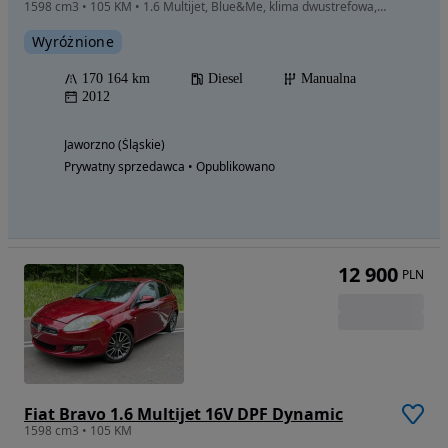
1598 cm3 • 105 KM • 1.6 Multijet, Blue&Me, klima dwustrefowa, bluetooth, tempomat, 2012 r.
Wyróżnione
170 164 km
Diesel
Manualna
2012
Jaworzno (Śląskie)
Prywatny sprzedawca • Opublikowano
12 900
PLN
Fiat Bravo 1.6 Multijet 16V DPF Dynamic
1598 cm3 • 105 KM