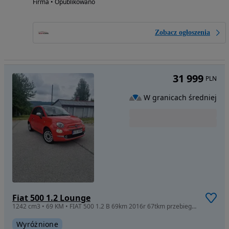
Firma • Opublikowano
Zobacz ogłoszenia
31 999
PLN
W granicach średniej
Fiat 500 1.2 Lounge
1242 cm3 • 69 KM • FIAT 500 1.2 B 69km 2016r 67tkm przebiegu Świetny stan sprawny zadbany
Wyróżnione