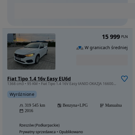
15 999
PLN
W granicach średniej
Fiat Tipo 1.4 16v Easy EU6d
1368 cm3 • 95 KM • Fiat Tipo 1.4 16V Easy tANIO OKAZJA 16600ZŁ !
Wyróżnione
319 545 km
Benzyna+LPG
Manualna
2016
Rzeszów (Podkarpackie)
Prywatny sprzedawca • Opublikowano