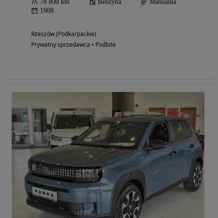
78 800 km
Benzyna
Manualna
1988
Rzeszów (Podkarpackie)
Prywatny sprzedawca • Podbite