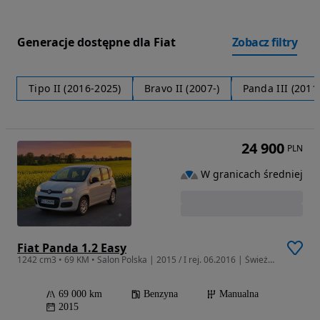
Generacje dostępne dla Fiat
Zobacz filtry
Tipo II (2016-2025)
Bravo II (2007-)
Panda III (2011-
24 900
PLN
W granicach średniej
Fiat Panda 1.2 Easy
1242 cm3 • 69 KM • Salon Polska | 2015 / I rej. 06.2016 | Świeży serwis | 1 właściciel
69 000 km
Benzyna
Manualna
2015