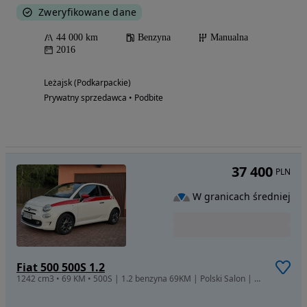
Zweryfikowane dane
44 000 km
Benzyna
Manualna
2016
Leżajsk (Podkarpackie)
Prywatny sprzedawca • Podbite
37 400
PLN
W granicach średniej
Fiat 500 500S 1.2
1242 cm3 • 69 KM • 500S | 1.2 benzyna 69KM | Polski Salon | Bogate wyposażenie