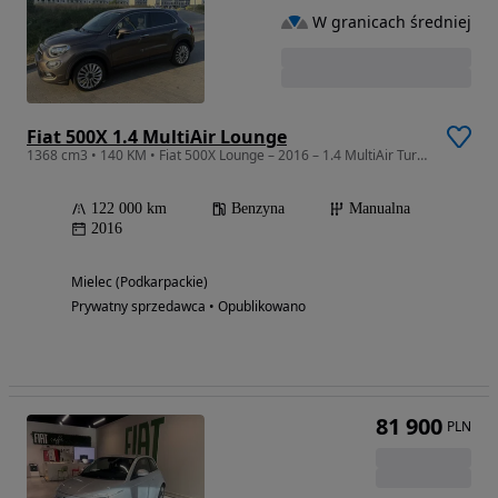
W granicach średniej
Fiat 500X 1.4 MultiAir Lounge
1368 cm3 • 140 KM • Fiat 500X Lounge – 2016 – 1.4 MultiAir Turbo 140 KM
122 000 km
Benzyna
Manualna
2016
Mielec (Podkarpackie)
Prywatny sprzedawca • Opublikowano
81 900
PLN