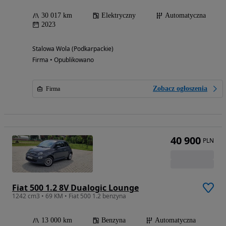
30 017 km
Elektryczny
Automatyczna
2023
Stalowa Wola (Podkarpackie)
Firma • Opublikowano
Zobacz ogłoszenia
Firma
40 900
PLN
Fiat 500 1.2 8V Dualogic Lounge
1242 cm3 • 69 KM • Fiat 500 1.2 benzyna
13 000 km
Benzyna
Automatyczna