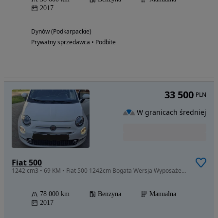
2017
Dynów (Podkarpackie)
Prywatny sprzedawca • Podbite
33 500
PLN
W granicach średniej
Fiat 500
1242 cm3 • 69 KM • Fiat 500 1242cm Bogata Wersja Wyposażenia
78 000 km
Benzyna
Manualna
2017