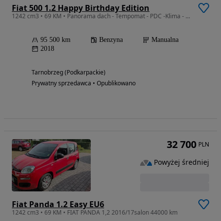
Fiat 500 1.2 Happy Birthday Edition
1242 cm3 • 69 KM • Panorama dach - Tempomat - PDC -Klima - Nowy rozrząd- Super stan!!!
95 500 km
Benzyna
Manualna
2018
Tarnobrzeg (Podkarpackie)
Prywatny sprzedawca • Opublikowano
32 700
PLN
Powyżej średniej
Fiat Panda 1.2 Easy EU6
1242 cm3 • 69 KM • FIAT PANDA 1,2 2016/17salon 44000 km