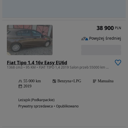
38 900
PLN
Powyżej średniej
Fiat Tipo 1.4 16v Easy EU6d
1368 cm3 • 95 KM • FIAT TIPO 1,4 2019 Salon przeb 55000 km BENZ+GAZ fabryczny
55 000 km
Benzyna+LPG
Manualna
2019
Leżajsk (Podkarpackie)
Prywatny sprzedawca • Opublikowano