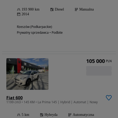
193 900 km
Diesel
Manualna
2014
Rzeszów (Podkarpackie)
Prywatny sprzedawca • Podbite
105 000
PLN
Fiat 600
1199 cm3 • 145 KM • La Prima 145 | Hybrid | Automat | Nowy
5 km
Hybryda
Automatyczna