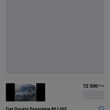
72 500
PLN
Fiat Ducato Panorama MJ L2H2