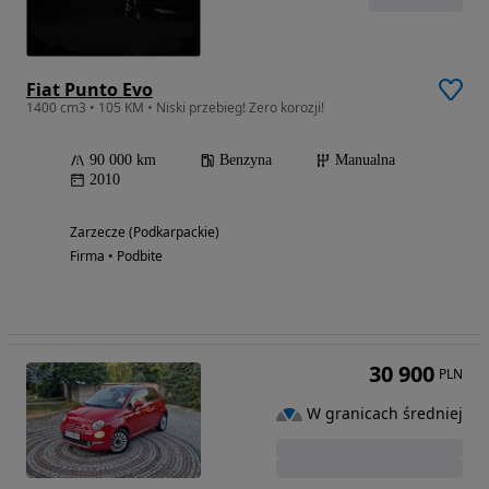
Fiat Punto Evo
1400 cm3 • 105 KM • Niski przebieg! Zero korozji!
90 000 km
Benzyna
Manualna
2010
Zarzecze (Podkarpackie)
Firma • Podbite
30 900
PLN
W granicach średniej