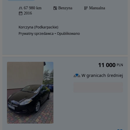
67 980 km
Benzyna
Manualna
2016
Korczyna (Podkarpackie)
Prywatny sprzedawca • Opublikowano
11 000
PLN
W granicach średniej