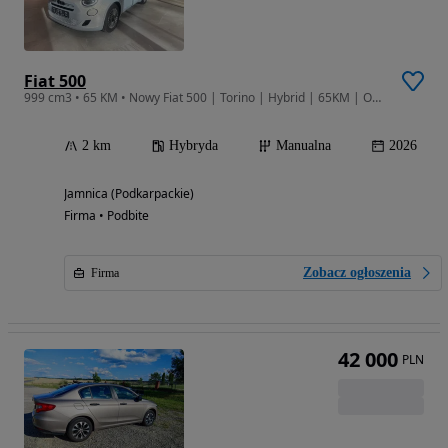
Fiat 500
999 cm3 • 65 KM • Nowy Fiat 500 | Torino | Hybrid | 65KM | Od dealera RiA
2 km
Hybryda
Manualna
2026
Jamnica (Podkarpackie)
Firma • Podbite
Zobacz ogłoszenia
Firma
42 000
PLN