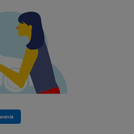
iwania