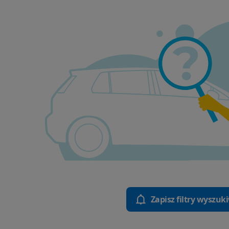
Zapisz filtry wyszuk