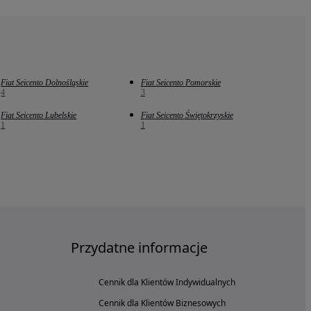
Fiat Seicento Dolnośląskie
Fiat Seicento Pomorskie
4
3
Fiat Seicento Lubelskie
Fiat Seicento Świętokrzyskie
1
1
Przydatne informacje
Cennik dla Klientów Indywidualnych
Cennik dla Klientów Biznesowych