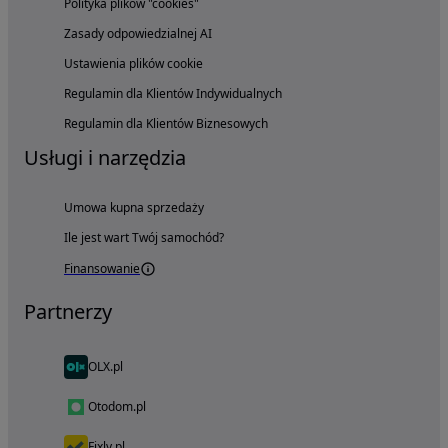
Polityka plików "cookies"
Zasady odpowiedzialnej AI
Ustawienia plików cookie
Regulamin dla Klientów Indywidualnych
Regulamin dla Klientów Biznesowych
Usługi i narzędzia
Umowa kupna sprzedaży
Ile jest wart Twój samochód?
Finansowanie
Partnerzy
OLX.pl
Otodom.pl
Fixly.pl