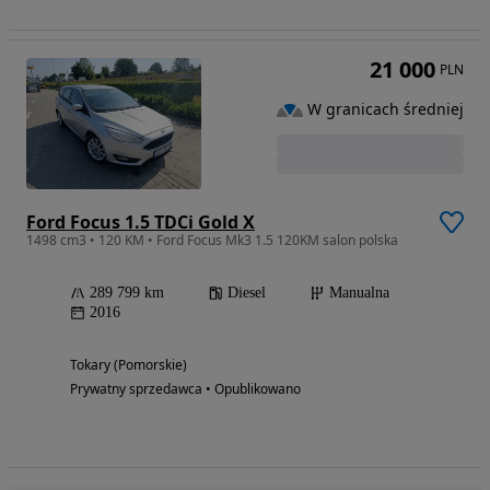
21 000
PLN
W granicach średniej
Ford Focus 1.5 TDCi Gold X
1498 cm3 • 120 KM • Ford Focus Mk3 1.5 120KM salon polska
289 799 km
Diesel
Manualna
2016
Tokary (Pomorskie)
Prywatny sprzedawca • Opublikowano