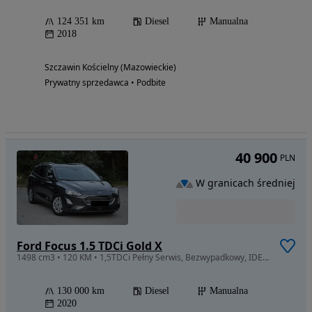
124 351 km
Diesel
Manualna
2018
Szczawin Kościelny (Mazowieckie)
Prywatny sprzedawca • Podbite
40 900
PLN
W granicach średniej
Ford Focus 1.5 TDCi Gold X
1498 cm3 • 120 KM • 1,5TDCi Pełny Serwis, Bezwypadkowy, IDEALNY, 2xKoła!!
130 000 km
Diesel
Manualna
2020