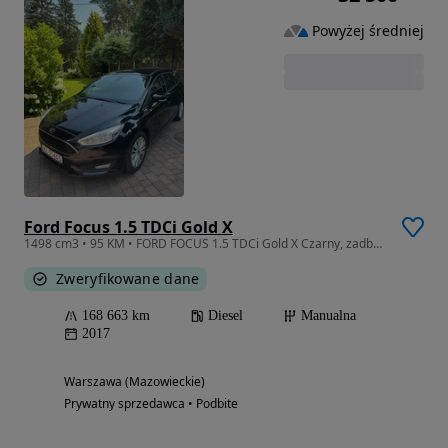
Powyżej średniej
Ford Focus 1.5 TDCi Gold X
1498 cm3 • 95 KM • FORD FOCUS 1.5 TDCi Gold X Czarny, zadbany,
Zweryfikowane dane
168 663 km
Diesel
Manualna
2017
Warszawa (Mazowieckie)
Prywatny sprzedawca • Podbite