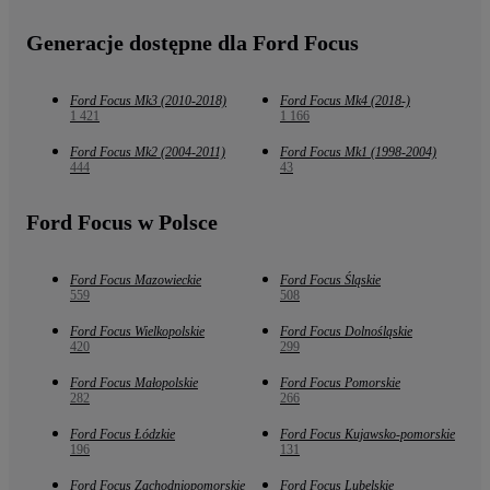
Generacje dostępne dla Ford Focus
Ford Focus Mk3 (2010-2018)
Ford Focus Mk4 (2018-)
1 421
1 166
Ford Focus Mk2 (2004-2011)
Ford Focus Mk1 (1998-2004)
444
43
Ford Focus w Polsce
Ford Focus Mazowieckie
Ford Focus Śląskie
559
508
Ford Focus Wielkopolskie
Ford Focus Dolnośląskie
420
299
Ford Focus Małopolskie
Ford Focus Pomorskie
282
266
Ford Focus Łódzkie
Ford Focus Kujawsko-pomorskie
196
131
Ford Focus Zachodniopomorskie
Ford Focus Lubelskie