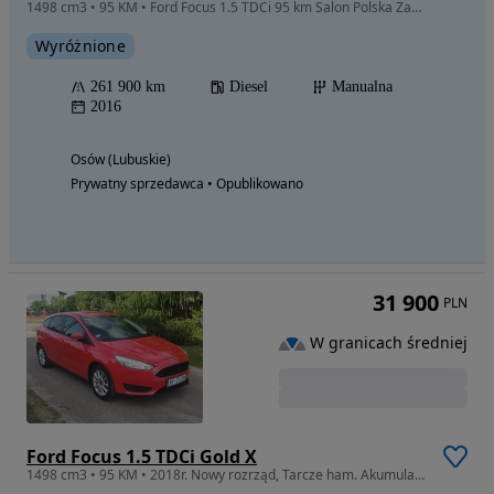
1498 cm3 • 95 KM • Ford Focus 1.5 TDCi 95 km Salon Polska Zadbany
Wyróżnione
261 900 km
Diesel
Manualna
2016
Osów (Lubuskie)
Prywatny sprzedawca • Opublikowano
31 900
PLN
W granicach średniej
Ford Focus 1.5 TDCi Gold X
1498 cm3 • 95 KM • 2018r. Nowy rozrząd, Tarcze ham. Akumulator AluFelgi Podgrzewana Szyba