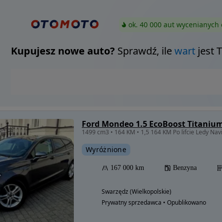
ok. 40 000 aut wycenianych 
Kupujesz nowe auto?
Sprawdź, ile
wart
jest 
Ford Mondeo 1.5 EcoBoost Titaniu
1499 cm3 • 164 KM • 1,5 164 KM Po lifcie Ledy Nav
Wyróżnione
167 000 km
Benzyna
Swarzędz (Wielkopolskie)
Prywatny sprzedawca • Opublikowano