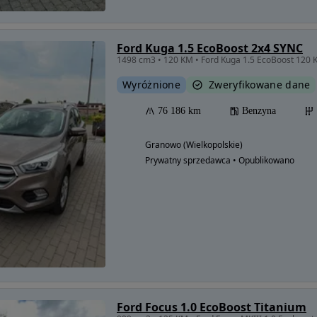
Ford Kuga 1.5 EcoBoost 2x4 SYNC
1498 cm3 • 120 KM • Ford Kuga 1.5 EcoBoost 120 
Wyróżnione
Zweryfikowane dane
76 186 km
Benzyna
Granowo (Wielkopolskie)
Prywatny sprzedawca • Opublikowano
Ford Focus 1.0 EcoBoost Titanium