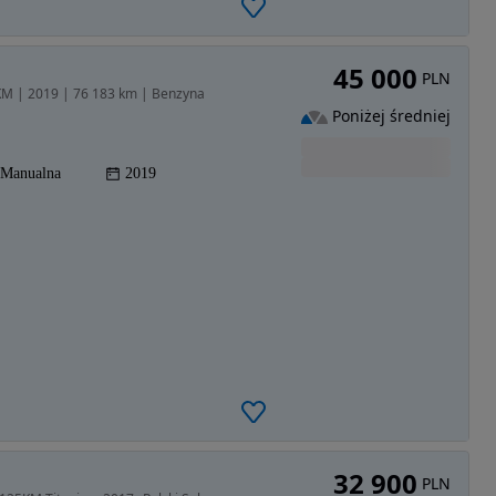
45 000
PLN
KM | 2019 | 76 183 km | Benzyna
Poniżej średniej
Manualna
2019
32 900
PLN