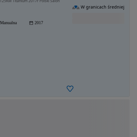
 125KM Titanium 2017r Polski Salon
W granicach średniej
Manualna
2017