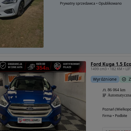
Prywatny sprzedawca • Opublikowano
Ford Kuga 1.5 Ec
Wyróżnione
Z
86 064 km
Automatyczn
Poznań (Wielkopo
Firma • Podbite