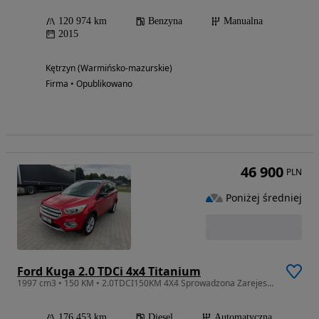
120 974 km
Benzyna
Manualna
2015
Kętrzyn (Warmińsko-mazurskie)
Firma • Opublikowano
46 900
PLN
Poniżej średniej
Ford Kuga 2.0 TDCi 4x4 Titanium
1997 cm3 • 150 KM • 2.0TDCI150KM 4X4 Sprowadzona Zarejestrowana
176 453 km
Diesel
Automatyczna