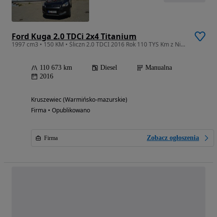
Ford Kuga 2.0 TDCi 2x4 Titanium
1997 cm3 • 150 KM • Śliczn 2.0 TDCI 2016 Rok 110 TYS Km z Niemiec Zarejstrowany
110 673 km
Diesel
Manualna
2016
Kruszewiec (Warmińsko-mazurskie)
Firma • Opublikowano
Zobacz ogłoszenia
Firma