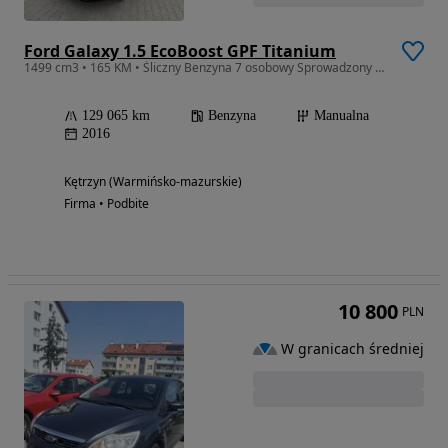
Ford Galaxy 1.5 EcoBoost GPF Titanium
1499 cm3 • 165 KM • Śliczny Benzyna 7 osobowy Sprowadzony Zarejestrowany
129 065 km
Benzyna
Manualna
2016
Kętrzyn (Warmińsko-mazurskie)
Firma • Podbite
10 800
PLN
W granicach średniej