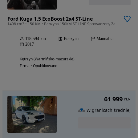
Ford Kuga 1.5 EcoBoost 2x4 ST-Line
1498 cm3 • 150 KM • Benzyna 150KM ST-LINE Sprowadzony Zarejestrowany
118 594 km
Benzyna
Manualna
2017
Kętrzyn (Warmińsko-mazurskie)
Firma • Opublikowano
61 999
PLN
W granicach średniej