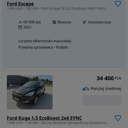
Ford Escape
1499 cm3 • 182 KM • Ford Escape SE 2.0 EcoBoost AWD 186 KM | 2022 | 69 000 km |
69 000 km
Benzyna
Automatyczna
2021
Szczytno (Warmińsko-mazurskie)
Prywatny sprzedawca • Podbite
34 400
PLN
Poniżej średniej
Ford Kuga 1.5 EcoBoost 2x4 SYNC
1498 cm3 • 150 KM • Śliczny Benzyna Sprowadzony Zarejestrowany