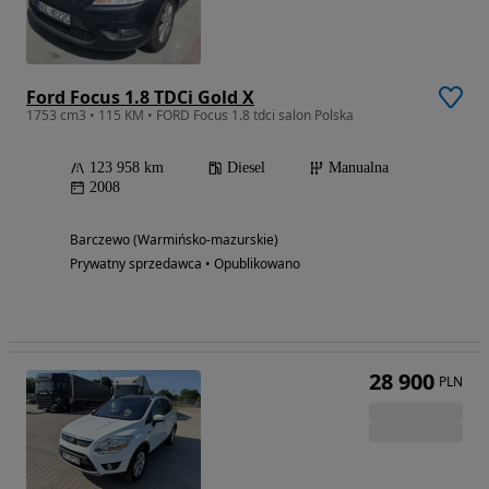
Ford Focus 1.8 TDCi Gold X
1753 cm3 • 115 KM • FORD Focus 1.8 tdci salon Polska
123 958 km
Diesel
Manualna
2008
Barczewo (Warmińsko-mazurskie)
Prywatny sprzedawca • Opublikowano
28 900
PLN