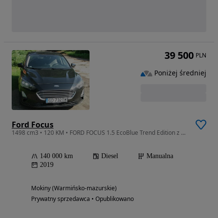
39 500
PLN
Poniżej średniej
Ford Focus
1498 cm3 • 120 KM • FORD FOCUS 1.5 EcoBlue Trend Edition z pełną historią serwisową FORD
140 000 km
Diesel
Manualna
2019
Mokiny (Warmińsko-mazurskie)
Prywatny sprzedawca • Opublikowano