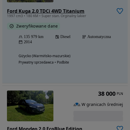
Ford Kuga 2.0 TDCi 4WD Titanium
1997 cm3 • 180 KM • Super stan. Orginalny lakier
Zweryfikowane dane
135 979 km
Diesel
Automatyczna
2014
Giżycko (Warmińsko-mazurskie)
Prywatny sprzedawca • Podbite
38 000
PLN
W granicach średniej
Ford Mondeo 2.0 EcoBlue Edition