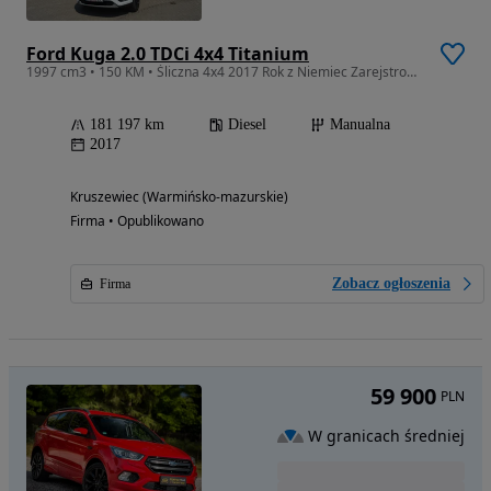
Ford Kuga 2.0 TDCi 4x4 Titanium
1997 cm3 • 150 KM • Śliczna 4x4 2017 Rok z Niemiec Zarejstrowany
181 197 km
Diesel
Manualna
2017
Kruszewiec (Warmińsko-mazurskie)
Firma • Opublikowano
Zobacz ogłoszenia
Firma
59 900
PLN
W granicach średniej