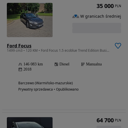
35 000
PLN
W granicach średniej
Ford Focus
1499 cm3 • 120 KM • Ford Focus 1.5 ecoblue Trend Edition Business
146 083 km
Diesel
Manualna
2018
Barczewo (Warmińsko-mazurskie)
Prywatny sprzedawca • Opublikowano
64 700
PLN