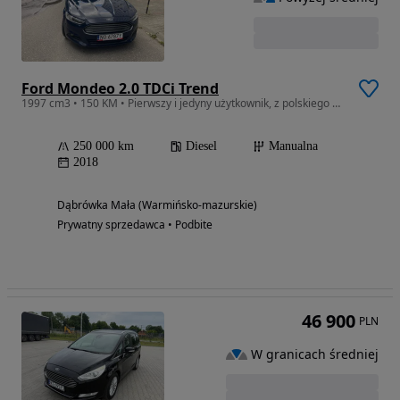
Ford Mondeo 2.0 TDCi Trend
1997 cm3 • 150 KM • Pierwszy i jedyny użytkownik, z polskiego salonu.
250 000 km
Diesel
Manualna
2018
Dąbrówka Mała (Warmińsko-mazurskie)
Prywatny sprzedawca • Podbite
46 900
PLN
W granicach średniej