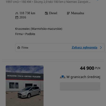
1997 cm3 • 180 KM • Śliczny 2,0 tdci 180 km z Niemiec Zarejstrowany
118 738 km
Diesel
Manualna
2016
Kruszewiec (Warmińsko-mazurskie)
Firma • Podbite
Zobacz ogłoszenia
Firma
44 900
PLN
W granicach średniej