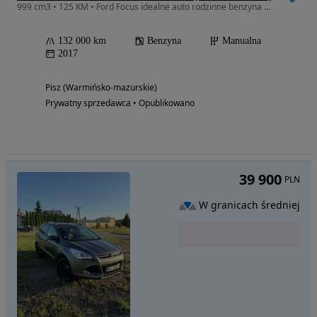
999 cm3 • 125 KM • Ford Focus idealne auto rodzinne benzyna sprowadzony z Niemiec
132 000 km
Benzyna
Manualna
2017
Pisz (Warmińsko-mazurskie)
Prywatny sprzedawca • Opublikowano
39 900
PLN
W granicach średniej