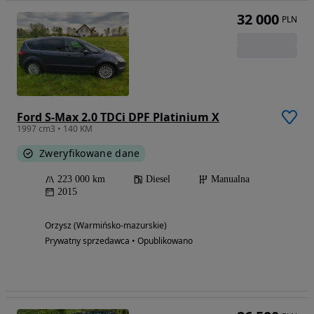
32 000
PLN
Ford S-Max 2.0 TDCi DPF Platinium X
1997 cm3 • 140 KM
Zweryfikowane dane
223 000 km
Diesel
Manualna
2015
Orzysz (Warmińsko-mazurskie)
Prywatny sprzedawca • Opublikowano