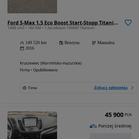
Ford S-Max 1.5 Eco Boost Start-Stopp Titanium
1498 cm3 • 160 KM • 1.5ecoboost 160KM Titanium
149 520 km
Benzyna
Manualna
2016
Kruszewiec (Warmińsko-mazurskie)
Firma • Opublikowano
Zobacz ogłoszenia
Firma
45 900
PLN
Poniżej średniej