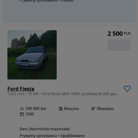
Prywatny sprzedawca • Podbite
2 500
PLN
Ford Fiesta
1242 cm3 • 75 KM • Ford Fiesta MK4 1996r. przebieg 86 000 garażowany
108 000 km
Benzyna
Manualna
1996
Derc (Warmińsko-mazurskie)
Prywatny sprzedawca • Opublikowano