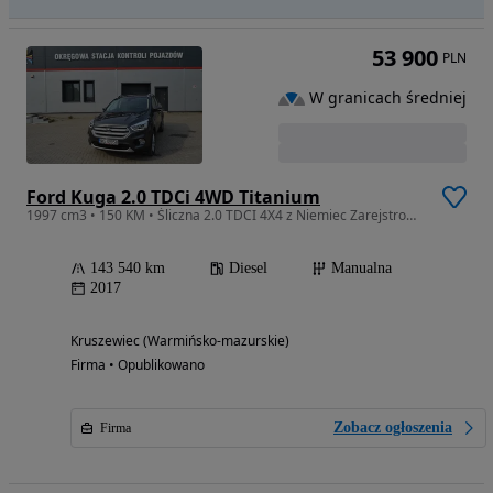
53 900
PLN
W granicach średniej
Ford Kuga 2.0 TDCi 4WD Titanium
1997 cm3 • 150 KM • Śliczna 2.0 TDCI 4X4 z Niemiec Zarejstrowany Jak Nowy
143 540 km
Diesel
Manualna
2017
Kruszewiec (Warmińsko-mazurskie)
Firma • Opublikowano
Zobacz ogłoszenia
Firma