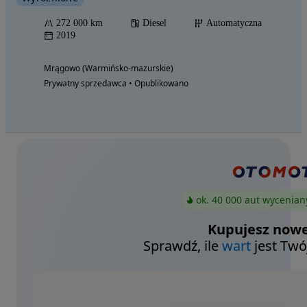
272 000 km
Diesel
Automatyczna
2019
Mrągowo (Warmińsko-mazurskie)
Prywatny sprzedawca • Opublikowano
ok. 40 000 aut wycenian
Kupujesz nowe
Sprawdź, ile
wart
jest Twó