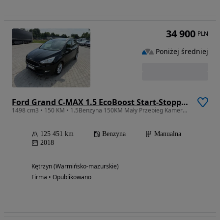
34 900
PLN
Poniżej średniej
Ford Grand C-MAX 1.5 EcoBoost Start-Stopp-System Titanium
1498 cm3 • 150 KM • 1.5Benzyna 150KM Mały Przebieg Kamera Cofania
125 451 km
Benzyna
Manualna
2018
Kętrzyn (Warmińsko-mazurskie)
Firma • Opublikowano