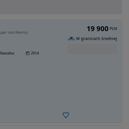
19 900
PLN
uper stan Niemcy
W granicach średniej
Manualna
2014