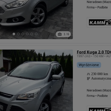
Nieradowo (Mazo
Firma • Podbite
1
/
6
Ford Kuga 2.0 TD
Wyróżnione
230 000 km
Automatyczn
Nieradowo (Mazo
Firma • Podbite