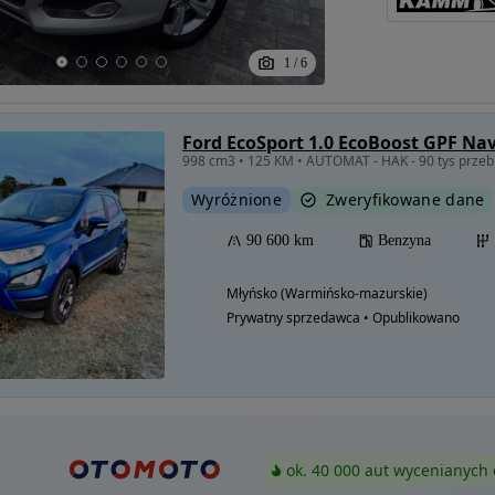
1
/
6
Ford EcoSport 1.0 EcoBoost GPF Nav
998 cm3 • 125 KM • AUTOMAT - HAK - 90 tys przebi
Wyróżnione
Zweryfikowane dane
90 600 km
Benzyna
Młyńsko (Warmińsko-mazurskie)
Prywatny sprzedawca • Opublikowano
ok. 40 000 aut wycenianych 