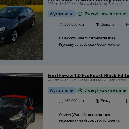
998 cm3 • 100 KM • Bez wkładu Nowy Rozrząd
Wyróżnione
Zweryfikowane dane
158 650 km
Benzyna
Działdowo (Warmińsko-mazurskie)
Prywatny sprzedawca • Opublikowano
Ford Fiesta 1.0 EcoBoost Black Edit
998 cm3 • 140 KM • Ford Fiesta MK7 Black Editon
Wyróżnione
Zweryfikowane dane
160 000 km
Benzyna
Olsztyn (Warmińsko-mazurskie)
Prywatny sprzedawca • Opublikowano