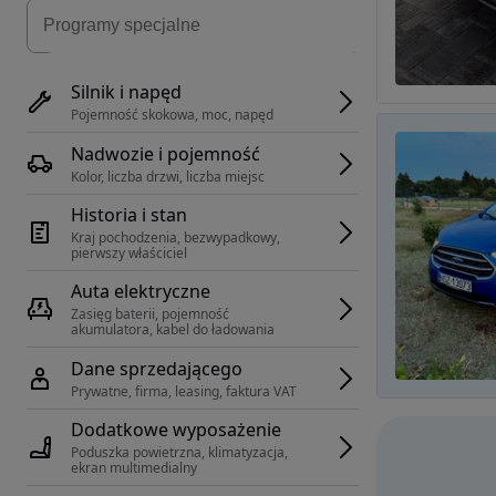
Silnik i napęd
Pojemność skokowa, moc, napęd
Nadwozie i pojemność
Kolor, liczba drzwi, liczba miejsc
Historia i stan
Kraj pochodzenia, bezwypadkowy, 
pierwszy właściciel
Auta elektryczne
Zasięg baterii, pojemność 
akumulatora, kabel do ładowania
Dane sprzedającego
Prywatne, firma, leasing, faktura VAT
Dodatkowe wyposażenie
Poduszka powietrzna, klimatyzacja, 
ekran multimedialny