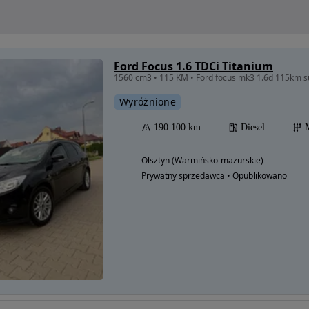
Ford Focus 1.6 TDCi Titanium
1560 cm3 • 115 KM • Ford focus mk3 1.6d 115km s
Wyróżnione
190 100 km
Diesel
Olsztyn (Warmińsko-mazurskie)
Prywatny sprzedawca • Opublikowano