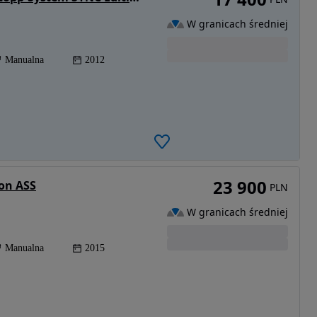
W granicach średniej
Manualna
2012
23 900
ion ASS
PLN
W granicach średniej
Manualna
2015