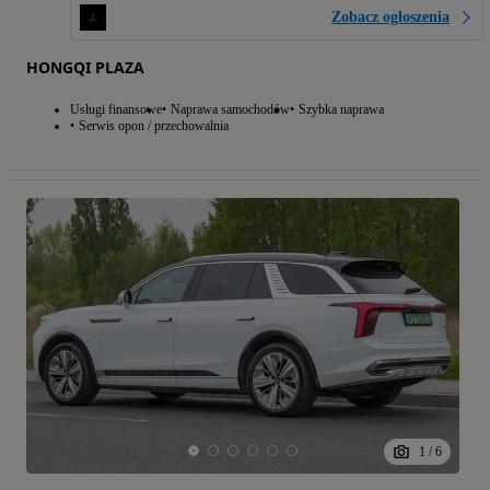
Zobacz ogłoszenia
HONGQI PLAZA
Usługi finansowe
Naprawa samochodów
Szybka naprawa
Serwis opon / przechowalnia
1
/
6