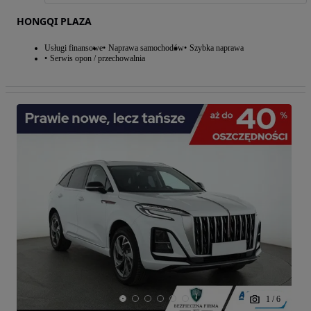
HONGQI PLAZA
Usługi finansowe
Naprawa samochodów
Szybka naprawa
Serwis opon / przechowalnia
1
/
6