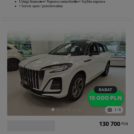
Usługi finansowe
Naprawa samochodów
Szybka naprawa
Serwis opon / przechowalnia
1
/
6
130 700
PLN