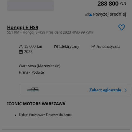
288 800
PLN
Powyżej średniej
Hongqi E-HS9
551 KM • Hongqi E-HS9 President 2023 4WD 99 kWh
15 000 km
Elektryczny
Automatyczna
2023
Warszawa (Mazowieckie)
Firma • Podbite
Zobacz ogłoszenia
ICONIC MOTORS WARSZAWA
Usługi finansowe
Dostawa do domu