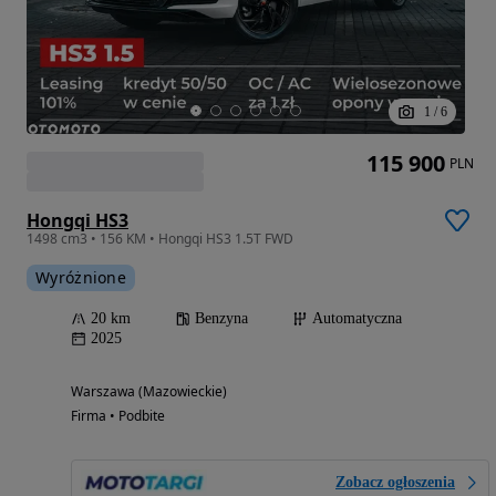
1
/
6
115 900
PLN
Hongqi HS3
1498 cm3 • 156 KM • Hongqi HS3 1.5T FWD
Wyróżnione
20 km
Benzyna
Automatyczna
2025
Warszawa (Mazowieckie)
Firma • Podbite
Zobacz ogłoszenia