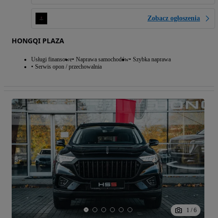
Zobacz ogłoszenia
HONGQI PLAZA
Usługi finansowe
Naprawa samochodów
Szybka naprawa
Serwis opon / przechowalnia
1
/
6