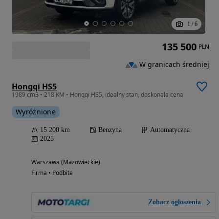
1
/
6
135 500
PLN
W granicach średniej
Hongqi HS5
1989 cm3 • 218 KM • Hongqi HS5, idealny stan, doskonała cena
Wyróżnione
15 200 km
Benzyna
Automatyczna
2025
Warszawa (Mazowieckie)
Firma • Podbite
Zobacz ogłoszenia