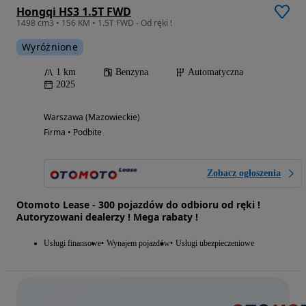
Hongqi HS3 1.5T FWD
1498 cm3 • 156 KM • 1.5T FWD - Od ręki !
Wyróżnione
1 km
Benzyna
Automatyczna
2025
Warszawa (Mazowieckie)
Firma • Podbite
Zobacz ogłoszenia
Otomoto Lease - 300 pojazdów do odbioru od ręki !
Autoryzowani dealerzy ! Mega rabaty !
Usługi finansowe
Wynajem pojazdów
Usługi ubezpieczeniowe