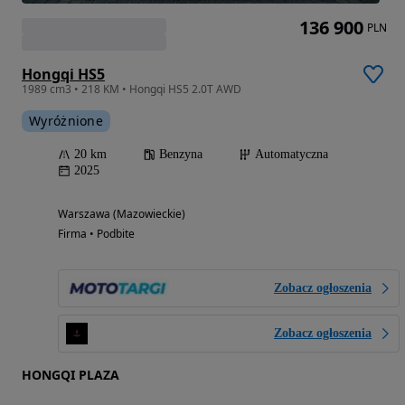
136 900
PLN
Hongqi HS5
1989 cm3 • 218 KM • Hongqi HS5 2.0T AWD
Wyróżnione
20 km
Benzyna
Automatyczna
2025
Warszawa (Mazowieckie)
Firma • Podbite
Zobacz ogłoszenia
Zobacz ogłoszenia
HONGQI PLAZA