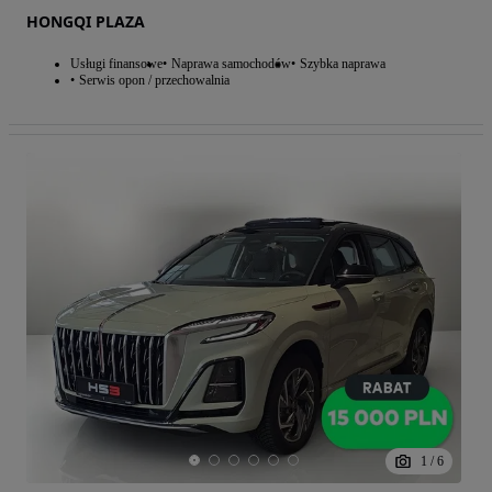
HONGQI PLAZA
Usługi finansowe
Naprawa samochodów
Szybka naprawa
Serwis opon / przechowalnia
1
/
6