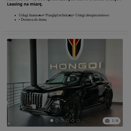
Leasing na miarę.
Usługi finansowe
Przegląd techniczny
Usługi ubezpieczeniowe
Dostawa do domu
1
/
6