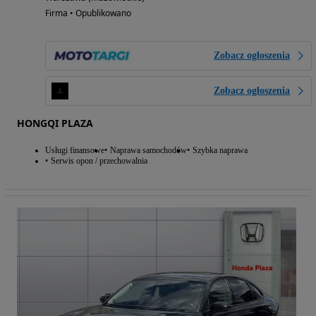
Firma • Opublikowano
Zobacz ogłoszenia
Zobacz ogłoszenia
HONGQI PLAZA
Usługi finansowe
Naprawa samochodów
Szybka naprawa
Serwis opon / przechowalnia