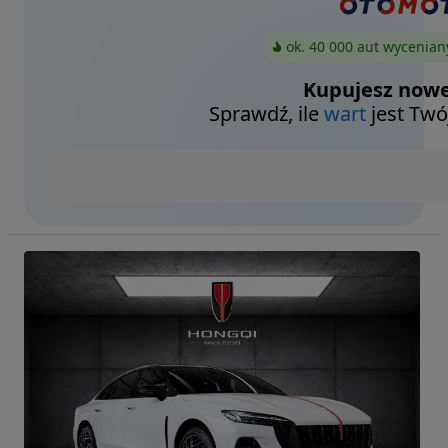
ok. 40 000 aut wycenian
Kupujesz nowe
Sprawdź, ile
wart
jest Twó