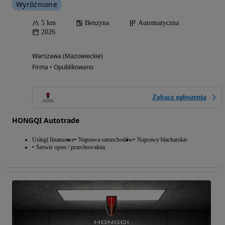
Wyróżnione
5 km
Benzyna
Automatyczna
2026
Warszawa (Mazowieckie)
Firma • Opublikowano
Zobacz ogłoszenia
HONGQI Autotrade
Usługi finansowe
Naprawa samochodów
Naprawy blacharskie
Serwis opon / przechowalnia