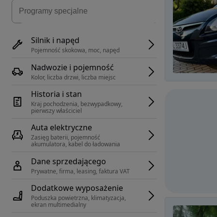
Silnik i napęd
Pojemność skokowa, moc, napęd
Nadwozie i pojemność
Kolor, liczba drzwi, liczba miejsc
Historia i stan
Kraj pochodzenia, bezwypadkowy, 
pierwszy właściciel
Auta elektryczne
Zasięg baterii, pojemność 
akumulatora, kabel do ładowania
Dane sprzedającego
Prywatne, firma, leasing, faktura VAT
Dodatkowe wyposażenie
Poduszka powietrzna, klimatyzacja, 
ekran multimedialny