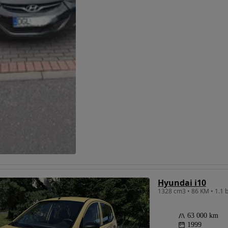
Hyundai i10
1328 cm3 • 86 KM • 1.1 
63 000 km
1999