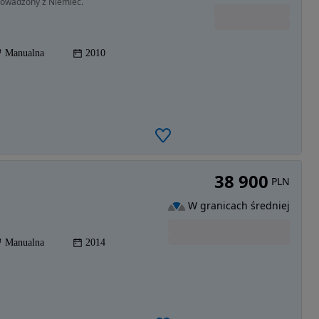
rowadzony z Niemiec.
Manualna
2010
38 900
PLN
W granicach średniej
Manualna
2014