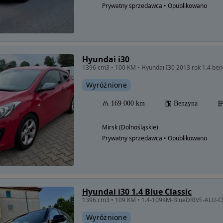
Prywatny sprzedawca • Opublikowano
Hyundai i30
Wyróżnione
169 000 km
Benzyna
Mirsk (Dolnośląskie)
Prywatny sprzedawca • Opublikowano
Hyundai i30 1.4 Blue Classic
Wyróżnione