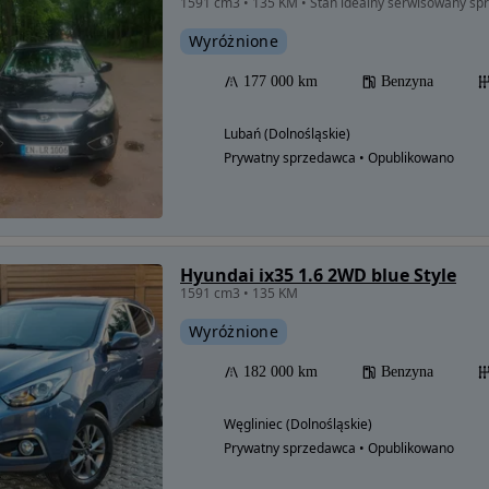
1591 cm3 • 135 KM • Stan idealny serwisowany sp
Wyróżnione
177 000 km
Benzyna
Lubań (Dolnośląskie)
Prywatny sprzedawca • Opublikowano
Hyundai ix35 1.6 2WD blue Style
1591 cm3 • 135 KM
Wyróżnione
182 000 km
Benzyna
Węgliniec (Dolnośląskie)
Prywatny sprzedawca • Opublikowano