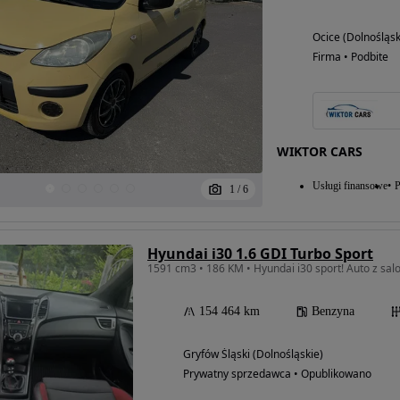
Ocice (Dolnośląsk
Firma • Podbite
WIKTOR CARS
Usługi finansowe
P
1
/
6
Hyundai i30 1.6 GDI Turbo Sport
1591 cm3 • 186 KM • Hyundai i30 sport! Auto z sal
154 464 km
Benzyna
Gryfów Śląski (Dolnośląskie)
Prywatny sprzedawca • Opublikowano