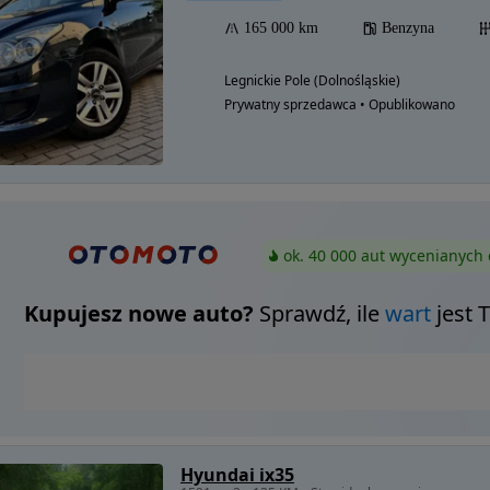
165 000 km
Benzyna
Legnickie Pole (Dolnośląskie)
Prywatny sprzedawca • Opublikowano
ok. 40 000 aut wycenianych 
Kupujesz nowe auto?
Sprawdź, ile
wart
jest 
Hyundai ix35