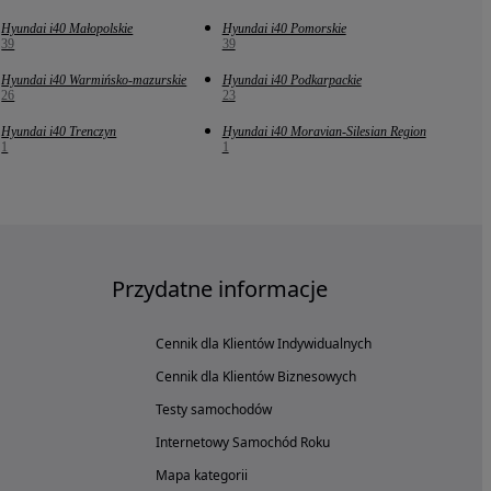
Hyundai i40 Małopolskie
Hyundai i40 Pomorskie
39
39
Hyundai i40 Warmińsko-mazurskie
Hyundai i40 Podkarpackie
26
23
Hyundai i40 Trenczyn
Hyundai i40 Moravian-Silesian Region
1
1
Przydatne informacje
Cennik dla Klientów Indywidualnych
Cennik dla Klientów Biznesowych
Testy samochodów
Internetowy Samochód Roku
Mapa kategorii