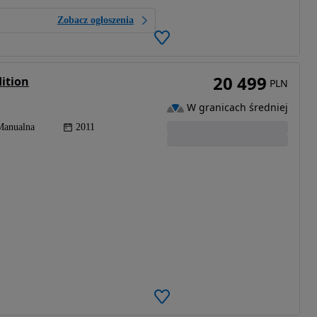
Zobacz ogłoszenia
20 499
dition
PLN
W granicach średniej
Manualna
2011