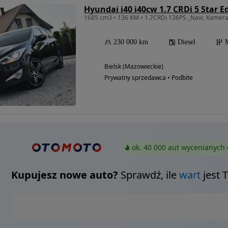
Hyundai i40 i40cw 1.7 CRDi 5 Star E
1685 cm3 • 136 KM • 1.7CRDi 136PS _Navi, Kamera,
230 000 km
Diesel
Bielsk (Mazowieckie)
Prywatny sprzedawca • Podbite
ok. 40 000 aut wycenianych 
Kupujesz nowe auto?
Sprawdź, ile
wart
jest 