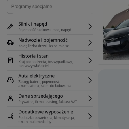
Silnik i napęd
Pojemność skokowa, moc, napęd
Nadwozie i pojemność
Kolor, liczba drzwi, liczba miejsc
Historia i stan
Kraj pochodzenia, bezwypadkowy, 
pierwszy właściciel
Auta elektryczne
Zasięg baterii, pojemność 
akumulatora, kabel do ładowania
Dane sprzedającego
Prywatne, firma, leasing, faktura VAT
Dodatkowe wyposażenie
Poduszka powietrzna, klimatyzacja, 
ekran multimedialny