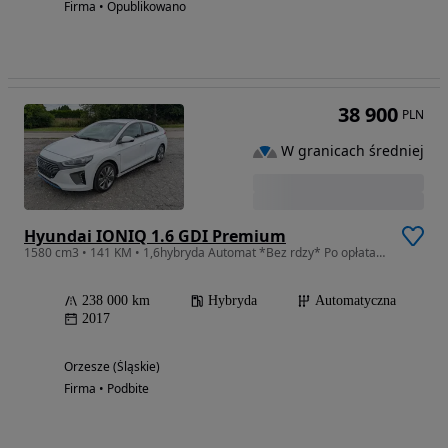
Firma • Opublikowano
38 900
PLN
W granicach średniej
Hyundai IONIQ 1.6 GDI Premium
1580 cm3 • 141 KM • 1,6hybryda Automat *Bez rdzy* Po opłatach
238 000 km
Hybryda
Automatyczna
2017
Orzesze (Śląskie)
Firma • Podbite