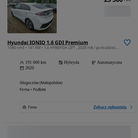
Hyundai IONIQ 1.6 GDI Premium
1580 cm3 • 141 KM • 1.6 HYRBYDA LIFT , 2020 rok / po kradzieży / bogate wyposażenie
191 000 km
Hybryda
Automatyczna
2020
Głogoczów (Małopolskie)
Firma • Podbite
Zobacz ogłoszenia
Firma