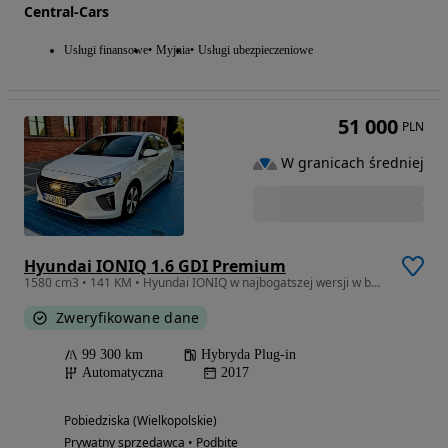
Central-Cars
Usługi finansowe
Myjnia
Usługi ubezpieczeniowe
51 000
PLN
W granicach średniej
Hyundai IONIQ 1.6 GDI Premium
1580 cm3 • 141 KM • Hyundai IONIQ w najbogatszej wersji w bardzo dobrym stanie
Zweryfikowane dane
99 300 km
Hybryda Plug-in
Automatyczna
2017
Pobiedziska (Wielkopolskie)
Prywatny sprzedawca • Podbite