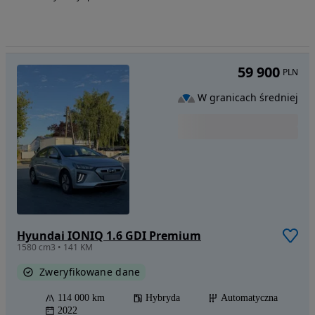
59 900
PLN
W granicach średniej
Hyundai IONIQ 1.6 GDI Premium
1580 cm3 • 141 KM
Zweryfikowane dane
114 000 km
Hybryda
Automatyczna
2022