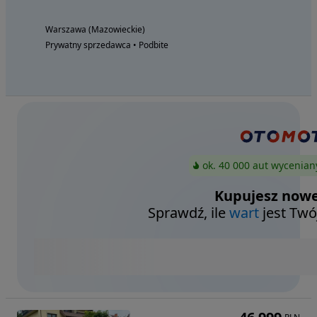
Warszawa (Mazowieckie)
Prywatny sprzedawca • Podbite
ok. 40 000 aut wycenian
Kupujesz nowe
Sprawdź, ile
wart
jest Twó