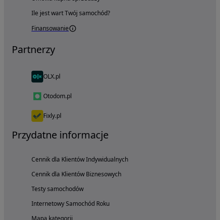
Ile jest wart Twój samochód?
Finansowanie
Partnerzy
OLX.pl
Otodom.pl
Fixly.pl
Przydatne informacje
Cennik dla Klientów Indywidualnych
Cennik dla Klientów Biznesowych
Testy samochodów
Internetowy Samochód Roku
Mapa kategorii