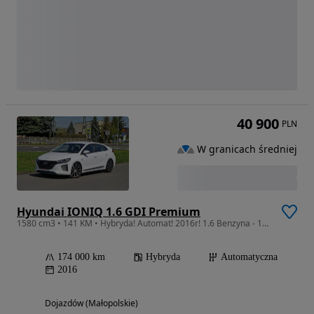
40 900
PLN
W granicach średniej
Hyundai IONIQ 1.6 GDI Premium
1580 cm3 • 141 KM • Hybryda! Automat! 2016r! 1.6 Benzyna - 105KM!
174 000 km
Hybryda
Automatyczna
2016
Dojazdów (Małopolskie)