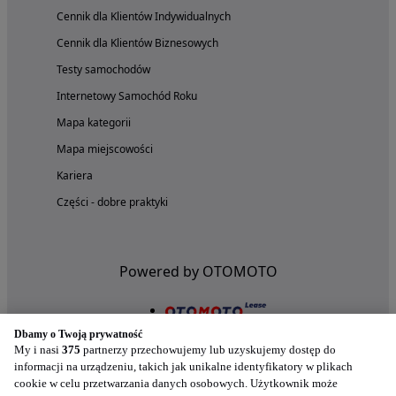
Cennik dla Klientów Indywidualnych
Cennik dla Klientów Biznesowych
Testy samochodów
Internetowy Samochód Roku
Mapa kategorii
Mapa miejscowości
Kariera
Części - dobre praktyki
Powered by OTOMOTO
Dbamy o Twoją prywatność
My i nasi
375
partnerzy przechowujemy lub uzyskujemy dostęp do
informacji na urządzeniu, takich jak unikalne identyfikatory w plikach
cookie w celu przetwarzania danych osobowych. Użytkownik może