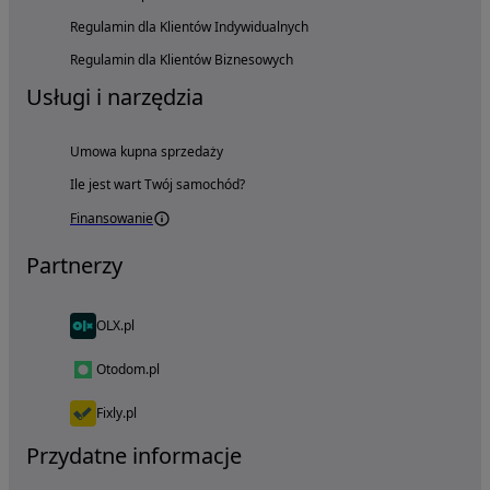
Regulamin dla Klientów Indywidualnych
Regulamin dla Klientów Biznesowych
Usługi i narzędzia
Umowa kupna sprzedaży
Ile jest wart Twój samochód?
Finansowanie
Partnerzy
OLX.pl
Otodom.pl
Fixly.pl
Przydatne informacje