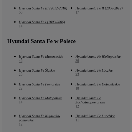
Hyundai Santa Fe III (2012-2018)
Hyundai Santa Fe II (2006-2012)
56
17
Hyundai Santa Fe I (2000-2006)
14
Hyundai Santa Fe w Polsce
Hyundai Santa Fe Mazowieckie
Hyundai Santa Fe Wielkopolskie
46
36
Hyundai Santa Fe Śląskie
Hyundai Santa Fe Łódzkie
26
23
Hyundai Santa Fe Pomorskie
Hyundai Santa Fe Dolnośląskie
22
18
Hyundai Santa Fe Małopolskie
Hyundai Santa Fe
14
Zachodniopomorskie
12
Hyundai Santa Fe Kujawsko-
Hyundai Santa Fe Lubelskie
pomorskie
11
12