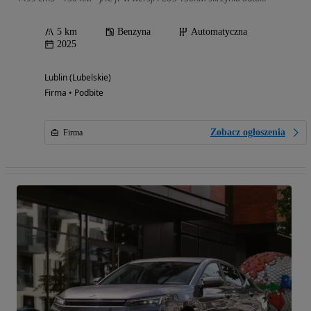
5 km
Benzyna
Automatyczna
2025
Lublin (Lubelskie)
Firma • Podbite
Zobacz ogłoszenia
Firma