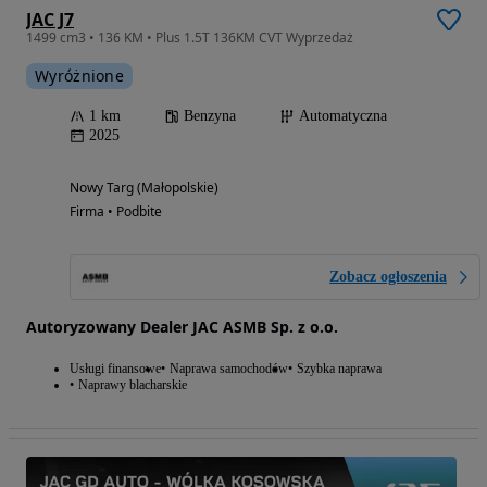
JAC J7
1499 cm3 • 136 KM • Plus 1.5T 136KM CVT Wyprzedaż
Wyróżnione
1 km
Benzyna
Automatyczna
2025
Nowy Targ (Małopolskie)
Firma • Podbite
Zobacz ogłoszenia
Autoryzowany Dealer JAC ASMB Sp. z o.o.
Usługi finansowe
Naprawa samochodów
Szybka naprawa
Naprawy blacharskie