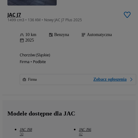
JAC J7
1499 cm3 • 136 KM • Nowy JAC J7 Plus 2025
10 km
Benzyna
Automatyczna
2025
Chorzów (Śląskie)
Firma • Podbite
Zobacz ogłoszenia
Firma
Modele dostępne dla JAC
JAC JS8
JAC JS6
50
42