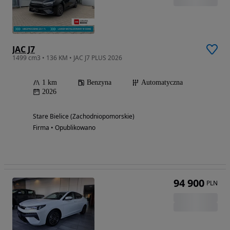
JAC J7
1499 cm3 • 136 KM • JAC J7 PLUS 2026
1 km
Benzyna
Automatyczna
2026
Stare Bielice (Zachodniopomorskie)
Firma • Opublikowano
94 900
PLN