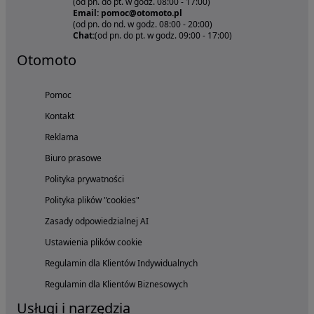
(od pn. do pt. w godz. 08:00 - 17:00)
Email: pomoc@otomoto.pl
(od pn. do nd. w godz. 08:00 - 20:00)
Chat:
(od pn. do pt. w godz. 09:00 - 17:00)
Otomoto
Pomoc
Kontakt
Reklama
Biuro prasowe
Polityka prywatności
Polityka plików "cookies"
Zasady odpowiedzialnej AI
Ustawienia plików cookie
Regulamin dla Klientów Indywidualnych
Regulamin dla Klientów Biznesowych
Usługi i narzędzia