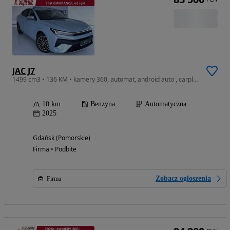
JAC J7
1499 cm3 • 136 KM • kamery 360, automat, android auto , carplay
10 km
Benzyna
Automatyczna
2025
Gdańsk (Pomorskie)
Firma • Podbite
Zobacz ogłoszenia
Firma