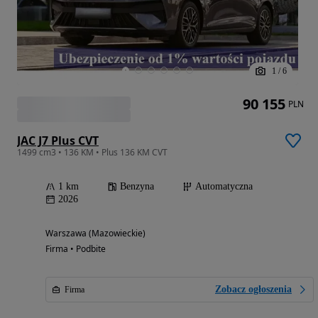
1
/
6
90 155
PLN
JAC J7 Plus CVT
1499 cm3 • 136 KM • Plus 136 KM CVT
1 km
Benzyna
Automatyczna
2026
Warszawa (Mazowieckie)
Firma • Podbite
Zobacz ogłoszenia
Firma