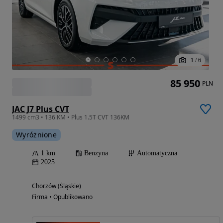
1
/
6
85 950
PLN
JAC J7 Plus CVT
1499 cm3 • 136 KM • Plus 1.5T CVT 136KM
Wyróżnione
1 km
Benzyna
Automatyczna
2025
Chorzów (Śląskie)
Firma • Opublikowano