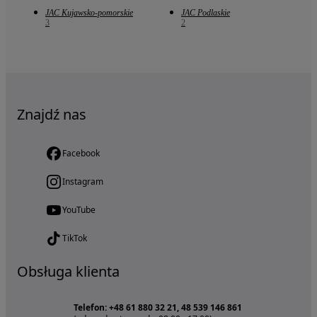
JAC Kujawsko-pomorskie
JAC Podlaskie
3
2
Znajdź nas
Facebook
Instagram
YouTube
TikTok
Obsługa klienta
Telefon: +48 61 880 32 21, 48 539 146 861