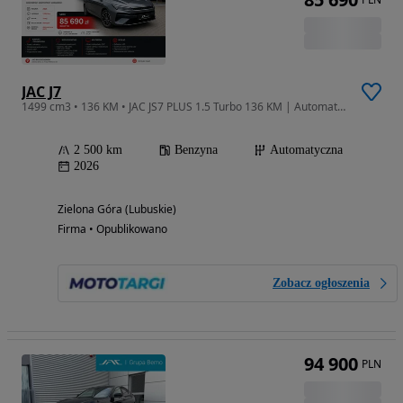
JAC J7
1499 cm3 • 136 KM • JAC JS7 PLUS 1.5 Turbo 136 KM | Automat CVT | DEMO | 5 lat gwarancji |
2 500 km
Benzyna
Automatyczna
2026
Zielona Góra (Lubuskie)
Firma • Opublikowano
Zobacz ogłoszenia
94 900
PLN