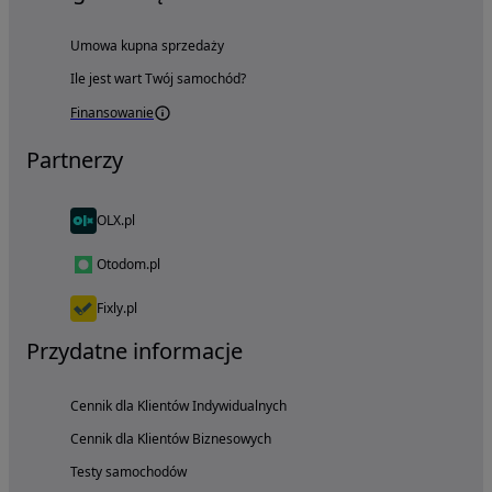
Umowa kupna sprzedaży
Ile jest wart Twój samochód?
Finansowanie
Partnerzy
OLX.pl
Otodom.pl
Fixly.pl
Przydatne informacje
Cennik dla Klientów Indywidualnych
Cennik dla Klientów Biznesowych
Testy samochodów