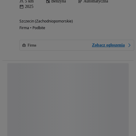
5 km
Benzyna
Automatyczna
2025
Szczecin (Zachodniopomorskie)
Firma • Podbite
Zobacz ogłoszenia
Firma