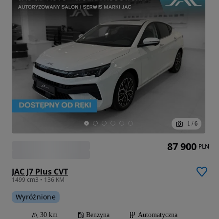
1
/
6
87 900
PLN
JAC J7 Plus CVT
1499 cm3 • 136 KM
Wyróżnione
30 km
Benzyna
Automatyczna