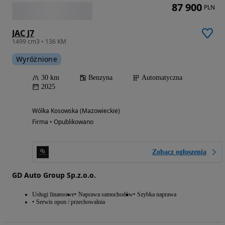
87 900
PLN
JAC J7
1499 cm3 • 136 KM
Wyróżnione
30 km
Benzyna
Automatyczna
2025
Wólka Kosowska (Mazowieckie)
Firma • Opublikowano
Zobacz ogłoszenia
GD Auto Group Sp.z.o.o.
Usługi finansowe
Naprawa samochodów
Szybka naprawa
Serwis opon / przechowalnia