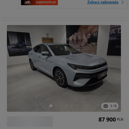
Zobacz ogłoszenia
1
/
6
87 900
PLN