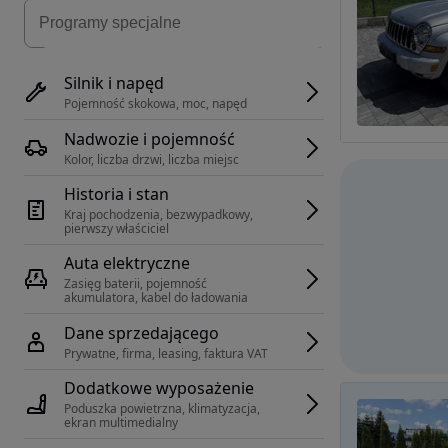
Silnik i napęd
Pojemność skokowa, moc, napęd
Nadwozie i pojemność
Kolor, liczba drzwi, liczba miejsc
Historia i stan
Kraj pochodzenia, bezwypadkowy, 
pierwszy właściciel
Auta elektryczne
Zasięg baterii, pojemność 
akumulatora, kabel do ładowania
Dane sprzedającego
Prywatne, firma, leasing, faktura VAT
Dodatkowe wyposażenie
Poduszka powietrzna, klimatyzacja, 
ekran multimedialny