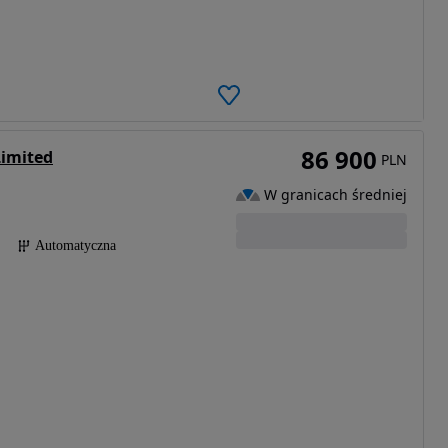
86 900
Limited
PLN
W granicach średniej
Automatyczna