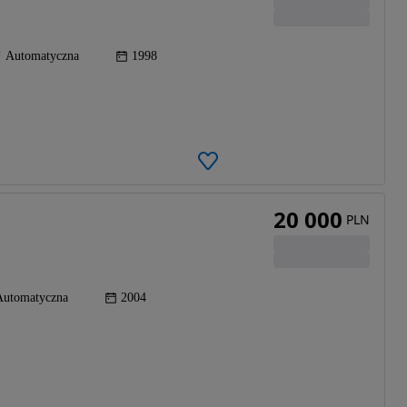
Automatyczna
1998
20 000
PLN
Automatyczna
2004