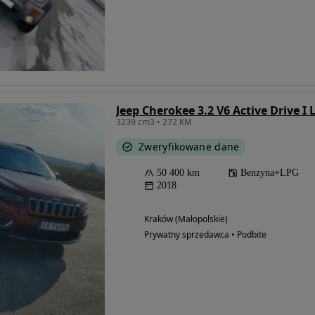
Jeep Cherokee 3.2 V6 Active Drive I 
3239 cm3 • 272 KM
Zweryfikowane dane
50 400 km
Benzyna+LPG
2018
Kraków (Małopolskie)
Prywatny sprzedawca • Podbite