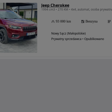
Jeep Cherokee
1994 cm3 • 270 KM • 4x4, automat, osoba prywatn
93 000 km
Benzyna
Nowy Sącz (Małopolskie)
Prywatny sprzedawca • Opublikowano