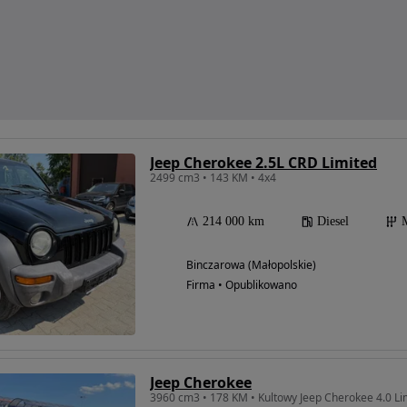
Jeep Cherokee 2.5L CRD Limited
2499 cm3 • 143 KM • 4x4
214 000 km
Diesel
Binczarowa (Małopolskie)
Firma • Opublikowano
Jeep Cherokee