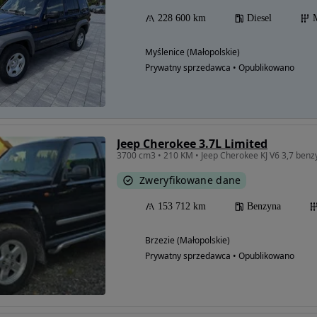
228 600 km
Diesel
Myślenice (Małopolskie)
Prywatny sprzedawca • Opublikowano
Jeep Cherokee 3.7L Limited
3700 cm3 • 210 KM • Jeep Cherokee KJ V6 3,7 ben
Zweryfikowane dane
153 712 km
Benzyna
Brzezie (Małopolskie)
Prywatny sprzedawca • Opublikowano