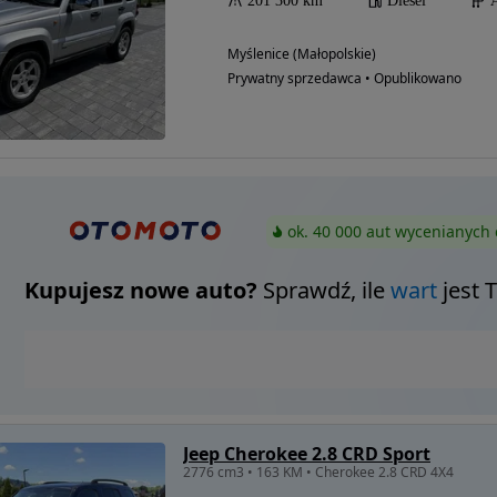
201 300 km
Diesel
Myślenice (Małopolskie)
Prywatny sprzedawca • Opublikowano
ok. 40 000 aut wycenianych 
Kupujesz nowe auto?
Sprawdź, ile
wart
jest 
Jeep Cherokee 2.8 CRD Sport
2776 cm3 • 163 KM • Cherokee 2.8 CRD 4X4