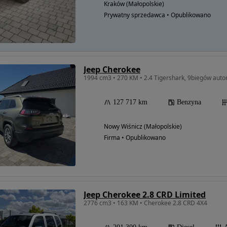
Kraków (Małopolskie)
Prywatny sprzedawca • Opublikowano
Jeep Cherokee
127 717 km
Benzyna
Nowy Wiśnicz (Małopolskie)
Firma • Opublikowano
Jeep Cherokee 2.8 CRD Limited
2776 cm3 • 163 KM • Cherokee 2.8 CRD 4X4