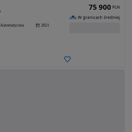
75 900
PLN
a
W granicach średniej
Automatyczna
2021