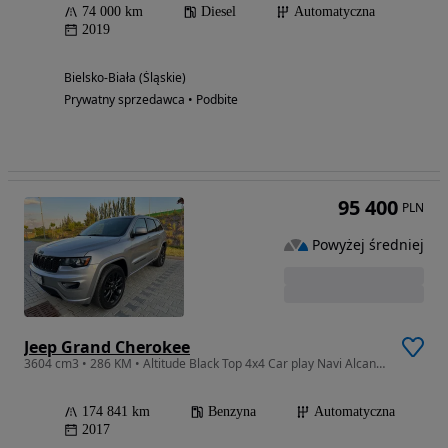
74 000 km
Diesel
Automatyczna
2019
Bielsko-Biała (Śląskie)
Prywatny sprzedawca • Podbite
95 400
PLN
Powyżej średniej
Jeep Grand Cherokee
3604 cm3 • 286 KM • Altitude Black Top 4x4 Car play Navi Alcantara Alu 20”
174 841 km
Benzyna
Automatyczna
2017