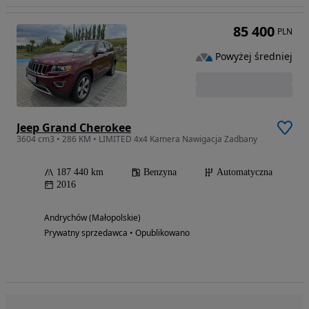
85 400
PLN
Powyżej średniej
Jeep Grand Cherokee
3604 cm3 • 286 KM • LIMITED 4x4 Kamera Nawigacja Zadbany
187 440 km
Benzyna
Automatyczna
2016
Andrychów (Małopolskie)
Prywatny sprzedawca • Opublikowano