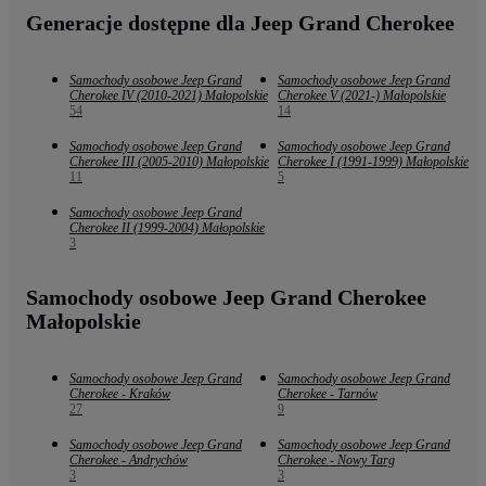
Generacje dostępne dla Jeep Grand Cherokee
Samochody osobowe Jeep Grand
Samochody osobowe Jeep Grand
Cherokee IV (2010-2021) Małopolskie
Cherokee V (2021-) Małopolskie
54
14
Samochody osobowe Jeep Grand
Samochody osobowe Jeep Grand
Cherokee III (2005-2010) Małopolskie
Cherokee I (1991-1999) Małopolskie
11
5
Samochody osobowe Jeep Grand
Cherokee II (1999-2004) Małopolskie
3
Samochody osobowe Jeep Grand Cherokee
Małopolskie
Samochody osobowe Jeep Grand
Samochody osobowe Jeep Grand
Cherokee - Kraków
Cherokee - Tarnów
27
9
Samochody osobowe Jeep Grand
Samochody osobowe Jeep Grand
Cherokee - Andrychów
Cherokee - Nowy Targ
3
3