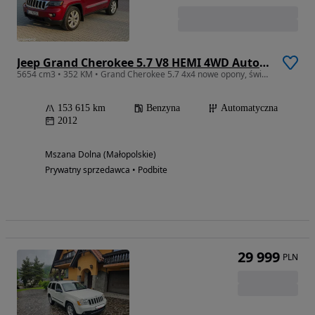
Jeep Grand Cherokee 5.7 V8 HEMI 4WD Automatik S
5654 cm3 • 352 KM • Grand Cherokee 5.7 4x4 nowe opony, świetny stan
153 615 km
Benzyna
Automatyczna
2012
Mszana Dolna (Małopolskie)
Prywatny sprzedawca • Podbite
29 999
PLN