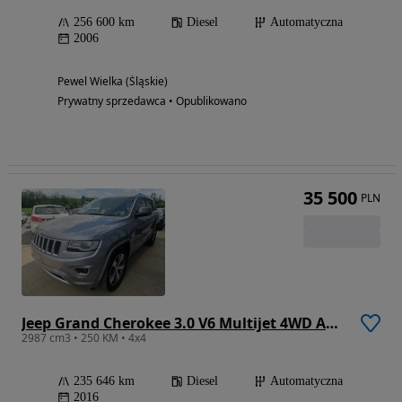
256 600 km
Diesel
Automatyczna
2006
Pewel Wielka (Śląskie)
Prywatny sprzedawca • Opublikowano
35 500
PLN
Jeep Grand Cherokee 3.0 V6 Multijet 4WD Automatik Overland
2987 cm3 • 250 KM • 4x4
235 646 km
Diesel
Automatyczna
2016