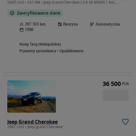
5900 cm3 • 241 KM • Jeep Grand Cherokee I 5.9 V8 NINER | Kolekcjonerski | Bez LPG
Zweryfikowane dane
207 303 km
Benzyna
Automatyczna
1998
Nowy Targ (Małopolskie)
Prywatny sprzedawca • Opublikowano
36 500
PLN
Jeep Grand Cherokee
2987 cm3 • Jeep grand Cherokee