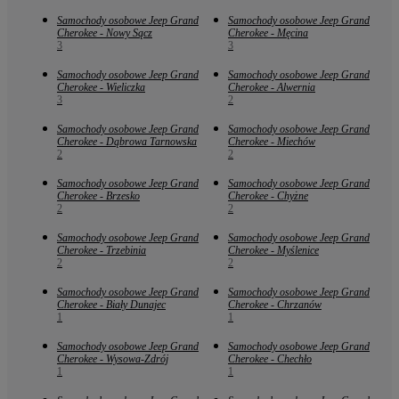
Samochody osobowe Jeep Grand
Samochody osobowe Jeep Grand
Cherokee - Nowy Sącz
Cherokee - Męcina
3
3
Samochody osobowe Jeep Grand
Samochody osobowe Jeep Grand
Cherokee - Wieliczka
Cherokee - Alwernia
3
2
Samochody osobowe Jeep Grand
Samochody osobowe Jeep Grand
Cherokee - Dąbrowa Tarnowska
Cherokee - Miechów
2
2
Samochody osobowe Jeep Grand
Samochody osobowe Jeep Grand
Cherokee - Brzesko
Cherokee - Chyżne
2
2
Samochody osobowe Jeep Grand
Samochody osobowe Jeep Grand
Cherokee - Trzebinia
Cherokee - Myślenice
2
2
Samochody osobowe Jeep Grand
Samochody osobowe Jeep Grand
Cherokee - Biały Dunajec
Cherokee - Chrzanów
1
1
Samochody osobowe Jeep Grand
Samochody osobowe Jeep Grand
Cherokee - Wysowa-Zdrój
Cherokee - Chechło
1
1