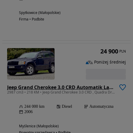
Spytkowice (Małopolskie)
Firma • Podbite
24 900
PLN
Poniżej średniej
Jeep Grand Cherokee 3.0 CRD Automatik Laredo
2987 cm3 • 218 KM • Jeep Grand Cherokee 3.0 CRD , Quadra Drive II
244 000 km
Diesel
Automatyczna
2006
Myślenice (Małopolskie)
Prywatny sprzedawca • Podbite