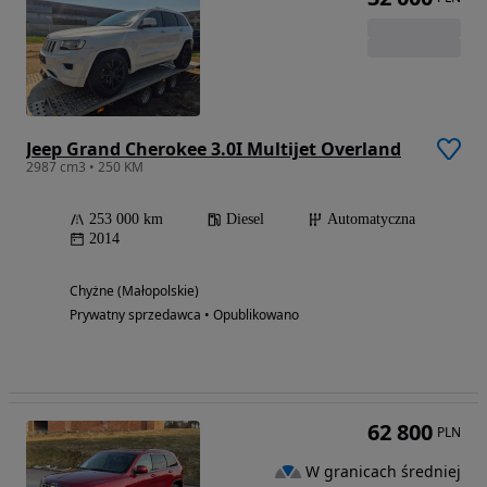
Jeep Grand Cherokee 3.0I Multijet Overland
2987 cm3 • 250 KM
253 000 km
Diesel
Automatyczna
2014
Chyżne (Małopolskie)
Prywatny sprzedawca • Opublikowano
62 800
PLN
W granicach średniej