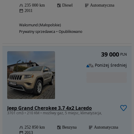
235 000 km
Diesel
Automatyczna
2011
Waksmund (Małopolskie)
Prywatny sprzedawca • Opublikowano
39 000
PLN
Poniżej średniej
Jeep Grand Cherokee 3.7 4x2 Laredo
3701 cm3 • 210 KM • możliwy gaz, 5 miejsc, klimatyzacja,
252 850 km
Benzyna
Automatyczna
2013