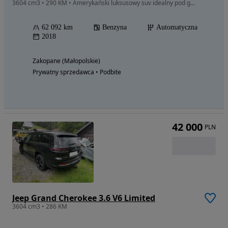
3604 cm3 • 290 KM • Amerykański luksusowy suv idealny pod gaz, już w drodze!
62 092 km
Benzyna
Automatyczna
2018
Zakopane (Małopolskie)
Prywatny sprzedawca • Podbite
42 000
PLN
Jeep Grand Cherokee 3.6 V6 Limited
3604 cm3 • 286 KM