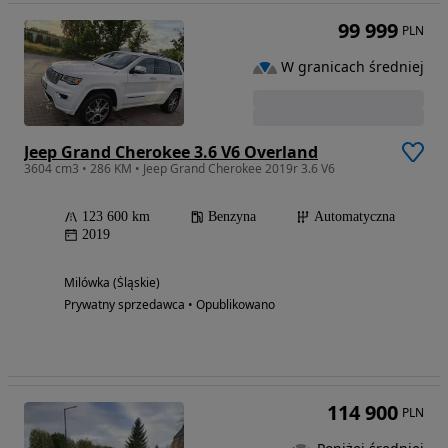
99 999
PLN
W granicach średniej
Jeep Grand Cherokee 3.6 V6 Overland
3604 cm3 • 286 KM • Jeep Grand Cherokee 2019r 3.6 V6
123 600 km
Benzyna
Automatyczna
2019
Milówka (Śląskie)
Prywatny sprzedawca • Opublikowano
114 900
PLN