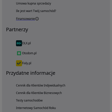
Umowa kupna sprzedaży
Ile jest wart Twój samochód?
Finansowanie
Partnerzy
OLX.pl
Otodom.pl
Fixly.pl
Przydatne informacje
Cennik dla Klientów Indywidualnych
Cennik dla Klientów Biznesowych
Testy samochodów
Internetowy Samochód Roku