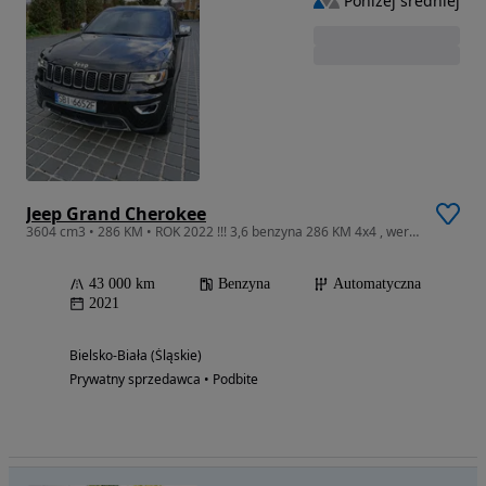
Poniżej średniej
Jeep Grand Cherokee
3604 cm3 • 286 KM • ROK 2022 !!! 3,6 benzyna 286 KM 4x4 , wersja LIMITED niski przebieg
43 000 km
Benzyna
Automatyczna
2021
Bielsko-Biała (Śląskie)
Prywatny sprzedawca • Podbite