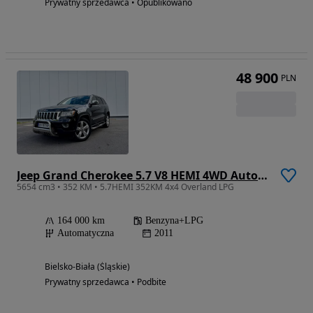
Prywatny sprzedawca • Opublikowano
48 900
PLN
Jeep Grand Cherokee 5.7 V8 HEMI 4WD Automatik Overland
5654 cm3 • 352 KM • 5.7HEMI 352KM 4x4 Overland LPG
164 000 km
Benzyna+LPG
Automatyczna
2011
Bielsko-Biała (Śląskie)
Prywatny sprzedawca • Podbite