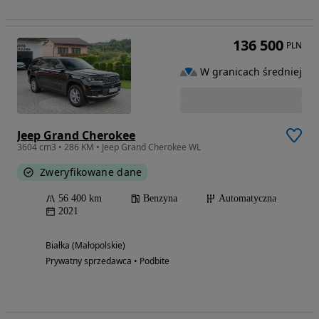
136 500
PLN
W granicach średniej
Jeep Grand Cherokee
3604 cm3 • 286 KM • Jeep Grand Cherokee WL
Zweryfikowane dane
56 400 km
Benzyna
Automatyczna
2021
Białka (Małopolskie)
Prywatny sprzedawca • Podbite