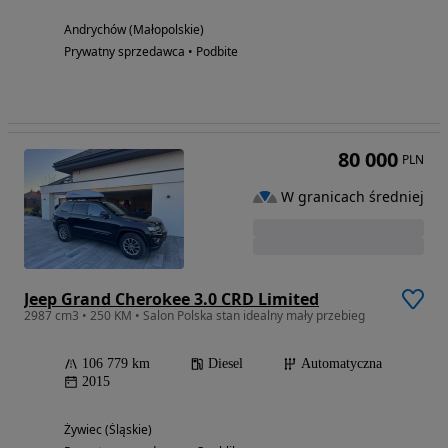
Andrychów (Małopolskie)
Prywatny sprzedawca • Podbite
80 000
PLN
W granicach średniej
Jeep Grand Cherokee 3.0 CRD Limited
2987 cm3 • 250 KM • Salon Polska stan idealny mały przebieg
106 779 km
Diesel
Automatyczna
2015
Żywiec (Śląskie)