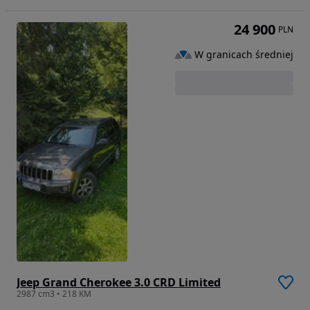
24 900
PLN
W granicach średniej
Jeep Grand Cherokee 3.0 CRD Limited
2987 cm3 • 218 KM