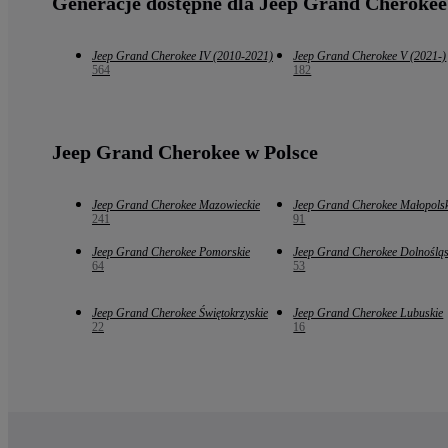
Generacje dostępne dla Jeep Grand Cherokee
Jeep Grand Cherokee IV (2010-2021)
Jeep Grand Cherokee V (2021-)
564
182
Jeep Grand Cherokee w Polsce
Jeep Grand Cherokee Mazowieckie
Jeep Grand Cherokee Małopolsk
241
91
Jeep Grand Cherokee Pomorskie
Jeep Grand Cherokee Dolnośląs
64
53
Jeep Grand Cherokee Świętokrzyskie
Jeep Grand Cherokee Lubuskie
22
16