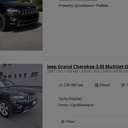
Prywatny sprzedawca • Podbite
Jeep Grand Cherokee 3.0I Multijet 
2987 cm3 • 250 KM • 3.0 V6 CRDI 250km OVERLAN
230 000 km
Diesel
Tychy (Śląskie)
Firma • Opublikowano
Firma