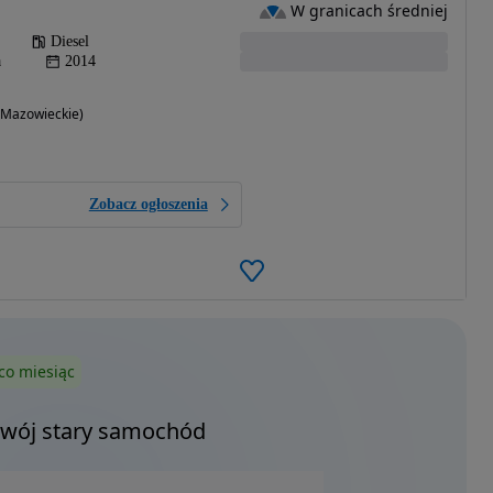
W granicach średniej
Diesel
a
2014
 (Mazowieckie)
Zobacz ogłoszenia
co miesiąc
Twój stary samochód