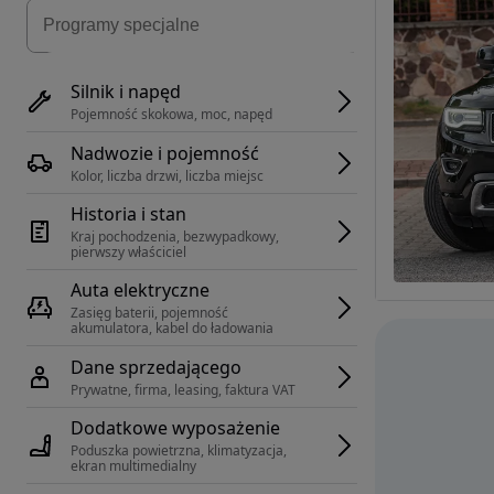
Silnik i napęd
Pojemność skokowa, moc, napęd
Nadwozie i pojemność
Kolor, liczba drzwi, liczba miejsc
Historia i stan
Kraj pochodzenia, bezwypadkowy, 
pierwszy właściciel
Auta elektryczne
Zasięg baterii, pojemność 
akumulatora, kabel do ładowania
Dane sprzedającego
Prywatne, firma, leasing, faktura VAT
Dodatkowe wyposażenie
Poduszka powietrzna, klimatyzacja, 
ekran multimedialny