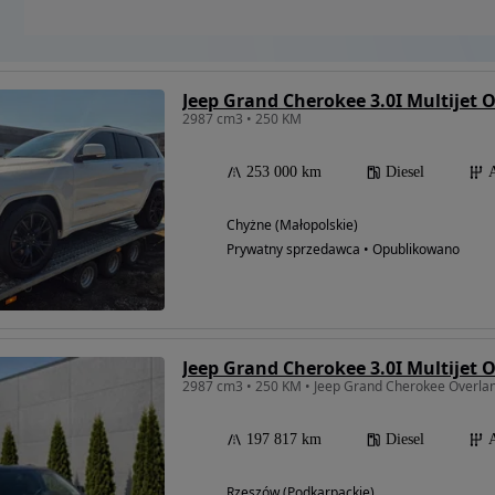
Jeep Grand Cherokee 3.0I Multijet 
2987 cm3 • 250 KM
253 000 km
Diesel
Chyżne (Małopolskie)
Prywatny sprzedawca • Opublikowano
Jeep Grand Cherokee 3.0I Multijet 
197 817 km
Diesel
Rzeszów (Podkarpackie)