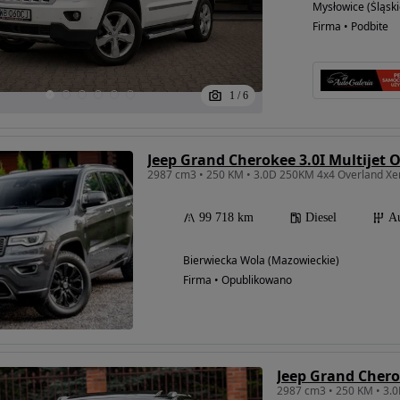
Mysłowice (Śląski
Firma • Podbite
1
/
6
Jeep Grand Cherokee 3.0I Multijet 
99 718 km
Diesel
A
Bierwiecka Wola (Mazowieckie)
Firma • Opublikowano