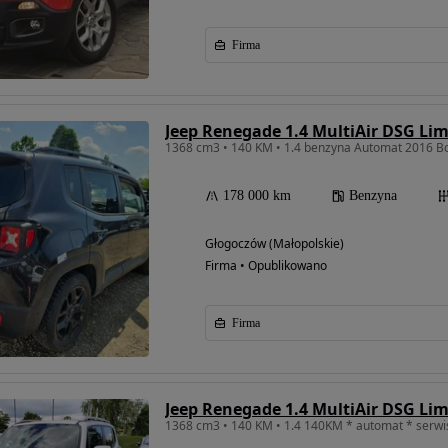
Firma
Jeep Renegade 1.4 MultiAir DSG Lim
178 000 km
Benzyna
Głogoczów (Małopolskie)
Firma • Opublikowano
Firma
Jeep Renegade 1.4 MultiAir DSG Lim