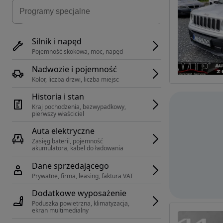
Silnik i napęd
Pojemność skokowa, moc, napęd
Nadwozie i pojemność
Kolor, liczba drzwi, liczba miejsc
Historia i stan
Kraj pochodzenia, bezwypadkowy, 
pierwszy właściciel
Auta elektryczne
Zasięg baterii, pojemność 
akumulatora, kabel do ładowania
Dane sprzedającego
Prywatne, firma, leasing, faktura VAT
Dodatkowe wyposażenie
Poduszka powietrzna, klimatyzacja, 
ekran multimedialny