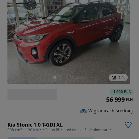
1
/
6
-
1 000 PLN
56 999
PLN
W granicach średniej
Kia Stonic 1.0 T-GDI XL
998 cm3 • 120 KM • * Salon PL * 1 właściciel * idealny stan *