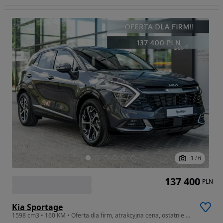
1
/
6
137 400
PLN
Kia Sportage
1598 cm3 • 160 KM • Oferta dla firm, atrakcyjna cena, ostatnie sztuki, sprawdź!!