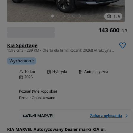
1
/
6
143 600
PLN
Kia Sportage
1598 cm3 • 239 KM • Oferta dla firm!! Rocznik 2026!! Atrakcyjna cena, Różne kolory!!
Wyróżnione
10 km
Hybryda
Automatyczna
2026
Poznań (Wielkopolskie)
Firma • Opublikowano
Zobacz ogłoszenia
KIA MARVEL Autoryzowany Dealer marki KIA ul.