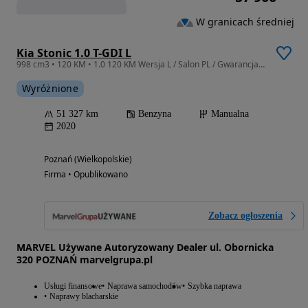
W granicach średniej
Kia Stonic 1.0 T-GDI L
998 cm3 • 120 KM • 1.0 120 KM Wersja L / Salon PL / Gwarancja / Kamera / Serwis ASO
Wyróżnione
51 327 km
Benzyna
Manualna
2020
Poznań (Wielkopolskie)
Firma • Opublikowano
Zobacz ogłoszenia
MARVEL Używane Autoryzowany Dealer ul. Obornicka
320 POZNAŃ marvelgrupa.pl
Usługi finansowe
Naprawa samochodów
Szybka naprawa
Naprawy blacharskie