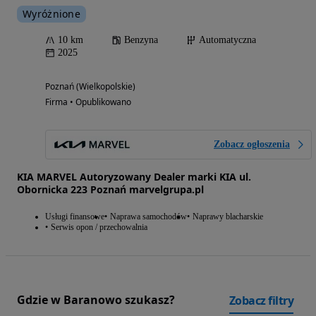
Wyróżnione
10 km
Benzyna
Automatyczna
2025
Poznań (Wielkopolskie)
Firma • Opublikowano
Zobacz ogłoszenia
KIA MARVEL Autoryzowany Dealer marki KIA ul.
Obornicka 223 Poznań marvelgrupa.pl
Usługi finansowe
Naprawa samochodów
Naprawy blacharskie
Serwis opon / przechowalnia
Gdzie w Baranowo szukasz?
Zobacz filtry