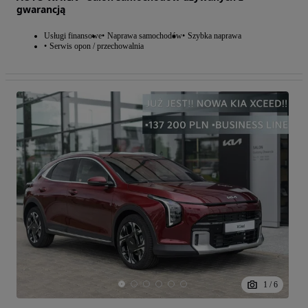
gwarancją
Usługi finansowe
Naprawa samochodów
Szybka naprawa
Serwis opon / przechowalnia
1
/
6