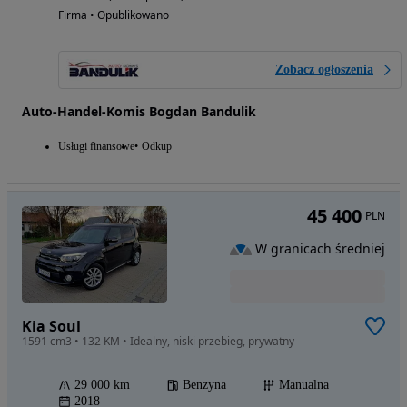
Firma • Opublikowano
Zobacz ogłoszenia
Auto-Handel-Komis Bogdan Bandulik
Usługi finansowe
Odkup
45 400
PLN
W granicach średniej
Kia Soul
1591 cm3 • 132 KM • Idealny, niski przebieg, prywatny
29 000 km
Benzyna
Manualna
2018