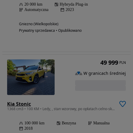
20 000 km
Hybryda Plug-in
Automatyczna
2023
Gniezno (Wielkopolskie)
Prywatny sprzedawca • Opublikowano
49 999
PLN
W granicach średniej
Kia Stonic
1368 cm3 • 100 KM • Ledy, , stan wzorowy, po opłatach celno-skarbowych
100 000 km
Benzyna
Manualna
2018