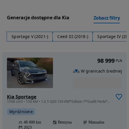
Generacje dostępne dla Kia
Zobacz filtry
Sportage V (2021-)
Ceed III (2018-)
Sportage IV (20
98 999
PLN
W granicach średniej
Kia Sportage
1598 cm3 • 150 KM • 1.6 T-GDI 150 KM*Edition 7*Grafit Perła*Navi*Bezwypadkowa
Wyróżnione
48 000 km
Benzyna
Manualna
2023