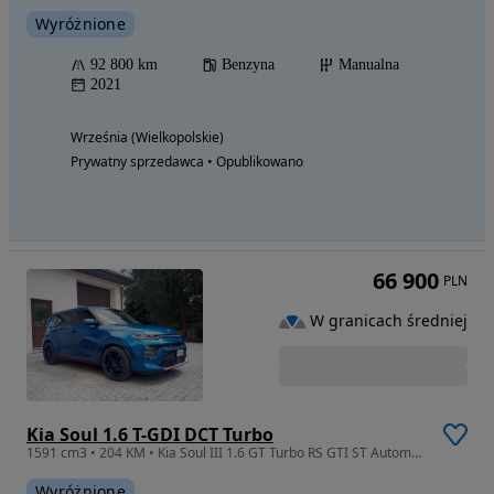
Wyróżnione
92 800 km
Benzyna
Manualna
2021
Września (Wielkopolskie)
Prywatny sprzedawca • Opublikowano
66 900
PLN
W granicach średniej
Kia Soul 1.6 T-GDI DCT Turbo
1591 cm3 • 204 KM • Kia Soul III 1.6 GT Turbo RS GTI ST Automat 204 KM
Wyróżnione