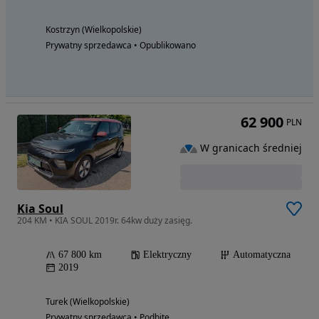
Kostrzyn (Wielkopolskie)
Prywatny sprzedawca • Opublikowano
62 900
PLN
W granicach średniej
Kia Soul
204 KM • KIA SOUL 2019r. 64kw duży zasięg.
67 800 km
Elektryczny
Automatyczna
2019
Turek (Wielkopolskie)
Prywatny sprzedawca • Podbite