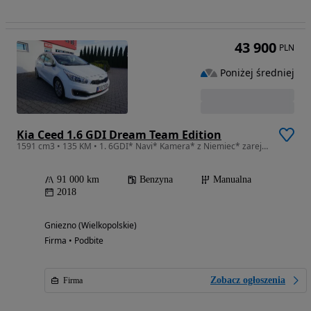
43 900
PLN
Poniżej średniej
Kia Ceed 1.6 GDI Dream Team Edition
1591 cm3 • 135 KM • 1. 6GDI* Navi* Kamera* z Niemiec* zarejestrowany w PL
91 000 km
Benzyna
Manualna
2018
Gniezno (Wielkopolskie)
Firma • Podbite
Zobacz ogłoszenia
Firma