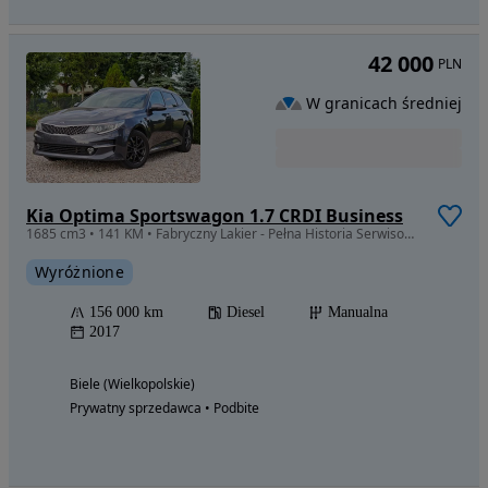
42 000
PLN
W granicach średniej
Kia Optima Sportswagon 1.7 CRDI Business
1685 cm3 • 141 KM • Fabryczny Lakier - Pełna Historia Serwisowa
Wyróżnione
156 000 km
Diesel
Manualna
2017
Biele (Wielkopolskie)
Prywatny sprzedawca • Podbite