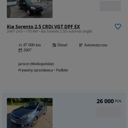
Kia Sorento 2.5 CRDi VGT DPF EX
2497 cm3 • 170 KM • Kia Sorento 2.5D automat anglik
87 000 km
Diesel
Automatyczna
2007
Jarocin (Wielkopolskie)
Prywatny sprzedawca • Podbite
26 000
PLN