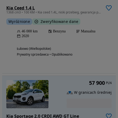
Kia Ceed 1.4 L
1368 cm3 • 100 KM • Kia ceed 1.4L, niski przebieg, gwarancja producenta
Wyróżnione
Zweryfikowane dane
46 000 km
Benzyna
Manualna
2020
Łubowo (Wielkopolskie)
Prywatny sprzedawca • Opublikowano
57 900
PLN
W granicach średniej
Kia Sportage 2,0 CRDI AWD GT Line