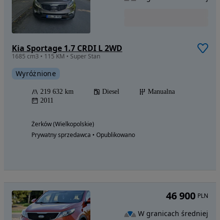
Kia Sportage 1.7 CRDI L 2WD
1685 cm3 • 115 KM • Super Stan
Wyróżnione
219 632 km
Diesel
Manualna
2011
Żerków (Wielkopolskie)
Prywatny sprzedawca • Opublikowano
46 900
PLN
W granicach średniej