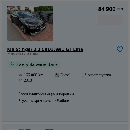
84 900
PLN
Kia Stinger 2.2 CRDI AWD GT Line
2199 cm3 • 200 KM
Zweryfikowane dane
166 000 km
Diesel
Automatyczna
2018
Środa Wielkopolska (Wielkopolskie)
Prywatny sprzedawca • Podbite