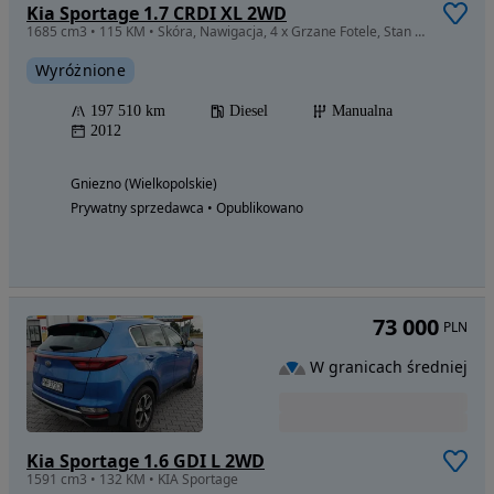
Kia Sportage 1.7 CRDI XL 2WD
1685 cm3 • 115 KM • Skóra, Nawigacja, 4 x Grzane Fotele, Stan BDB!
Wyróżnione
197 510 km
Diesel
Manualna
2012
Gniezno (Wielkopolskie)
Prywatny sprzedawca • Opublikowano
73 000
PLN
W granicach średniej
Kia Sportage 1.6 GDI L 2WD
1591 cm3 • 132 KM • KIA Sportage