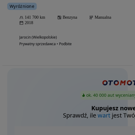
Wyróżnione
141 700 km
Benzyna
Manualna
2018
Jarocin (Wielkopolskie)
Prywatny sprzedawca • Podbite
ok. 40 000 aut wycenian
Kupujesz nowe
Sprawdź, ile
wart
jest Twó