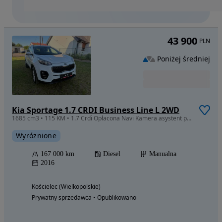
43 900
PLN
Poniżej średniej
Kia Sportage 1.7 CRDI Business Line L 2WD
1685 cm3 • 115 KM • 1.7 Crdi Opłacona Navi Kamera asystent pasa ruchu
Wyróżnione
167 000 km
Diesel
Manualna
2016
Kościelec (Wielkopolskie)
Prywatny sprzedawca • Opublikowano