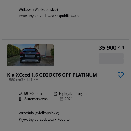
Witkowo (Wielkopolskie)
Prywatny sprzedawca • Opublikowano
35 900
PLN
Kia XCeed 1.6 GDI DCT6 OPF PLATINUM
1580 cm3 • 141 KM
59 700 km
Hybryda Plug-in
Automatyczna
2021
Września (Wielkopolskie)
Prywatny sprzedawca • Podbite