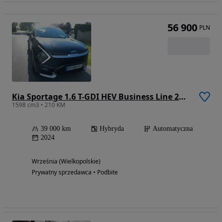
56 900
PLN
Kia Sportage 1.6 T-GDI HEV Business Line 2WD
1598 cm3 • 210 KM
39 000 km
Hybryda
Automatyczna
2024
Września (Wielkopolskie)
Prywatny sprzedawca • Podbite