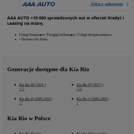
Zobacz ogłoszenia
AAA AUTO +19 000 sprawdzonych aut w ofercie! Kredyt i
Leasing na miarę.
Usługi finansowe
Przegląd techniczny
Usługi ubezpieczeniowe
Dostawa do domu
Generacje dostępne dla Kia Rio
Kia Rio III (2011-)
Kia Rio IV (2017-)
211
130
Kia Rio II (2005-2011)
Kia Rio I (2000-2005)
27
1
Kia Rio w Polsce
Kia Rio Śląskie
Kia Rio Mazowieckie