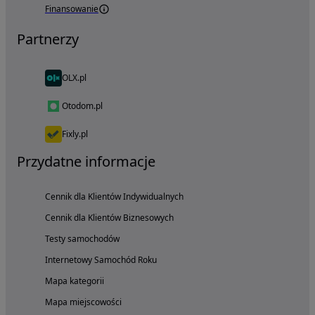
Finansowanie
Partnerzy
OLX.pl
Otodom.pl
Fixly.pl
Przydatne informacje
Cennik dla Klientów Indywidualnych
Cennik dla Klientów Biznesowych
Testy samochodów
Internetowy Samochód Roku
Mapa kategorii
Mapa miejscowości