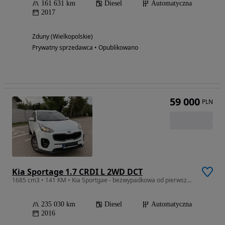
161 631 km
Diesel
Automatyczna
2017
Zduny (Wielkopolskie)
Prywatny sprzedawca • Opublikowano
59 000
PLN
Kia Sportage 1.7 CRDI L 2WD DCT
1685 cm3 • 141 KM • Kia Sportgae - bezwypadkowa od pierwszego właściciela
235 030 km
Diesel
Automatyczna
2016