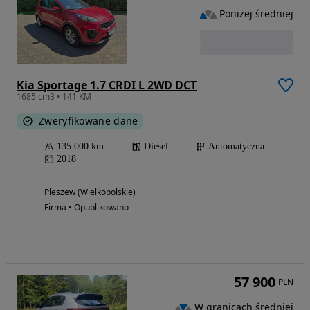
Poniżej średniej
Kia Sportage 1.7 CRDI L 2WD DCT
1685 cm3 • 141 KM
Zweryfikowane dane
135 000 km
Diesel
Automatyczna
2018
Pleszew (Wielkopolskie)
Firma • Opublikowano
57 900
PLN
W granicach średniej