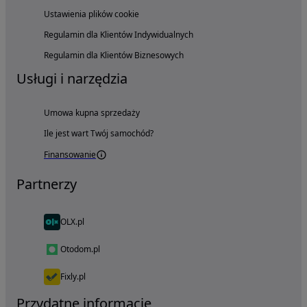
Ustawienia plików cookie
Regulamin dla Klientów Indywidualnych
Regulamin dla Klientów Biznesowych
Usługi i narzędzia
Umowa kupna sprzedaży
Ile jest wart Twój samochód?
Finansowanie
Partnerzy
OLX.pl
Otodom.pl
Fixly.pl
Przydatne informacje