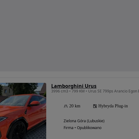
Lamborghini Urus
20 km
Hybryda Plug-in
Zielona Góra (Lubuskie)
Firma • Opublikowano