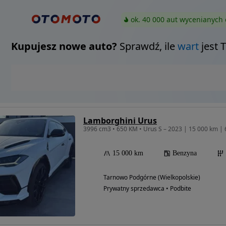
ok. 40 000 aut wycenianych 
Kupujesz nowe auto?
Sprawdź, ile
wart
jest 
Lamborghini Urus
3996 cm3 • 650 KM • Urus S – 2023 | 15 000 km |
15 000 km
Benzyna
Tarnowo Podgórne (Wielkopolskie)
Prywatny sprzedawca • Podbite