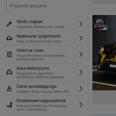
Silnik i napęd
Pojemność skokowa, moc, napęd
Nadwozie i pojemność
Kolor, liczba drzwi, liczba miejsc
Historia i stan
Kraj pochodzenia, bezwypadkowy, 
pierwszy właściciel
Auta elektryczne
Zasięg baterii, pojemność 
akumulatora, kabel do ładowania
Dane sprzedającego
Prywatne, firma, leasing, faktura VAT
Dodatkowe wyposażenie
Poduszka powietrzna, klimatyzacja, 
ekran multimedialny