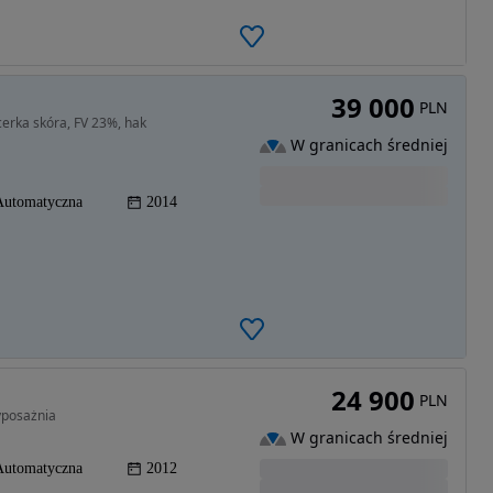
39 000
PLN
cerka skóra, FV 23%, hak
W granicach średniej
Automatyczna
2014
24 900
PLN
yposażnia
W granicach średniej
Automatyczna
2012