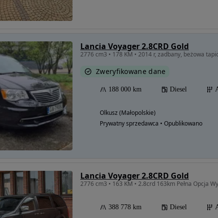
Lancia Voyager 2.8CRD Gold
2776 cm3 • 178 KM • 2014 r, zadbany, beżowa tapi
Zweryfikowane dane
188 000 km
Diesel
Olkusz (Małopolskie)
Prywatny sprzedawca • Opublikowano
Lancia Voyager 2.8CRD Gold
2776 cm3 • 163 KM • 2.8crd 163km Pełna Opcja W
388 778 km
Diesel