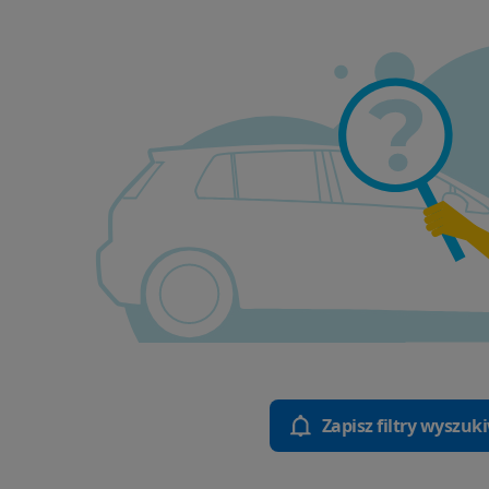
Zapisz filtry wyszuk