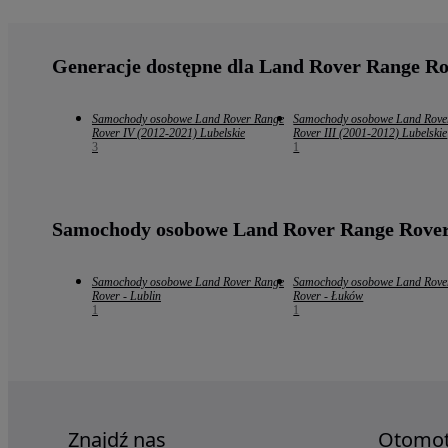
Generacje dostępne dla Land Rover Range R
Samochody osobowe Land Rover Range
Samochody osobowe Land Rove
Rover IV (2012-2021) Lubelskie
Rover III (2001-2012) Lubelskie
3
1
Samochody osobowe Land Rover Range Rover
Samochody osobowe Land Rover Range
Samochody osobowe Land Rove
Rover - Lublin
Rover - Łuków
1
1
Znajdź nas
Otomo