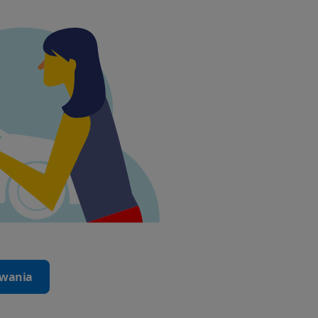
iwania