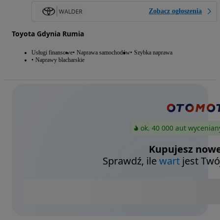
Zobacz ogłoszenia
Toyota Gdynia Rumia
Usługi finansowe
Naprawa samochodów
Szybka naprawa
Naprawy blacharskie
ok. 40 000 aut wycenian
Kupujesz nowe
Sprawdź, ile
wart
jest Twó