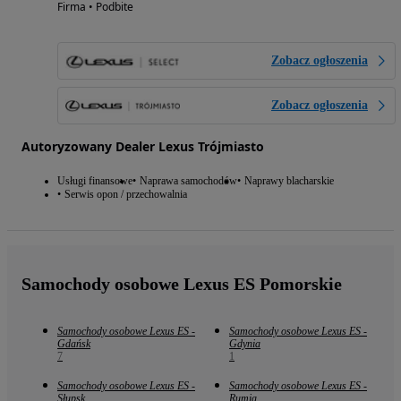
Firma • Podbite
Zobacz ogłoszenia
Zobacz ogłoszenia
Autoryzowany Dealer Lexus Trójmiasto
Usługi finansowe
Naprawa samochodów
Naprawy blacharskie
Serwis opon / przechowalnia
Samochody osobowe Lexus ES Pomorskie
Samochody osobowe Lexus ES -
Samochody osobowe Lexus ES -
Gdańsk
Gdynia
7
1
Samochody osobowe Lexus ES -
Samochody osobowe Lexus ES -
Słupsk
Rumia