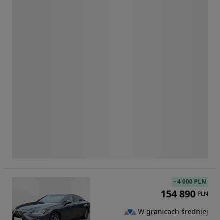
-
4 000 PLN
154 890
PLN
W granicach średniej