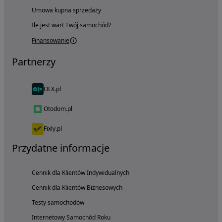
Umowa kupna sprzedaży
Ile jest wart Twój samochód?
Finansowanie
Partnerzy
OLX.pl
Otodom.pl
Fixly.pl
Przydatne informacje
Cennik dla Klientów Indywidualnych
Cennik dla Klientów Biznesowych
Testy samochodów
Internetowy Samochód Roku