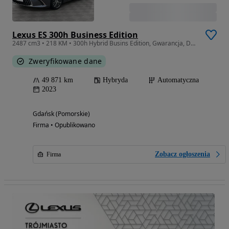
Lexus ES 300h Business Edition
2487 cm3 • 218 KM • 300h Hybrid Busins Edition, Gwarancja, DOSTAWA, FV23%
Zweryfikowane dane
49 871 km
Hybryda
Automatyczna
2023
Gdańsk (Pomorskie)
Firma • Opublikowano
Zobacz ogłoszenia
Firma