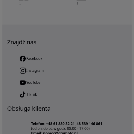
1
1
Znajdź nas
Facebook
Instagram
YouTube
TikTok
Obsługa klienta
Telefon: +48 61 880 32 21, 48 539 146 861
(od pn. do pt. w godz. 08:00 - 17:00)
Email: pomoc@otomoto.pl