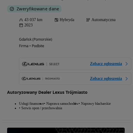
Zweryfikowane dane
43 037 km
Hybryda
Automatyczna
2023
Gdańsk (Pomorskie)
Firma • Podbite
Zobacz ogłoszenia
Zobacz ogłoszenia
Autoryzowany Dealer Lexus Trójmiasto
Usługi finansowe
Naprawa samochodów
Naprawy blacharskie
Serwis opon / przechowalnia