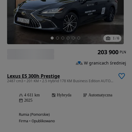
1
/
6
203 900
PLN
W granicach średniej
Lexus ES 300h Prestige
2487 cm3 • 201 KM • 2.5 Hybrid 178 KM Business Edition AUTO DEMONSTRACYJNE
4 611 km
Hybryda
Automatyczna
2025
Rumia (Pomorskie)
Firma • Opublikowano