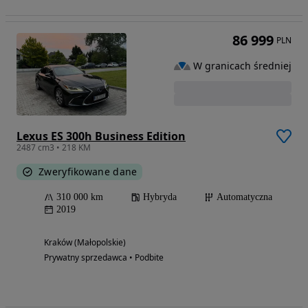
86 999
PLN
W granicach średniej
Lexus ES 300h Business Edition
2487 cm3 • 218 KM
Zweryfikowane dane
310 000 km
Hybryda
Automatyczna
2019
Kraków (Małopolskie)
Prywatny sprzedawca • Podbite