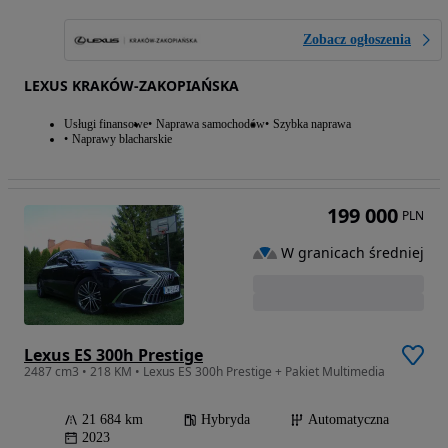
Zobacz ogłoszenia
LEXUS KRAKÓW-ZAKOPIAŃSKA
Usługi finansowe
Naprawa samochodów
Szybka naprawa
Naprawy blacharskie
199 000
PLN
W granicach średniej
Lexus ES 300h Prestige
2487 cm3 • 218 KM • Lexus ES 300h Prestige + Pakiet Multimedia
21 684 km
Hybryda
Automatyczna
2023