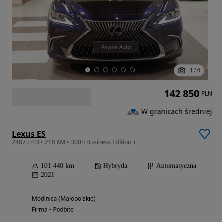
1
/
6
142 850
PLN
W granicach średniej
Lexus ES
2487 cm3 • 218 KM • 300h Business Edition +
101 440 km
Hybryda
Automatyczna
2021
Modlnica (Małopolskie)
Firma • Podbite