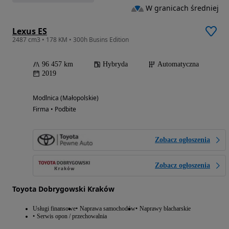
W granicach średniej
Lexus ES
2487 cm3 • 178 KM • 300h Busins Edition
96 457 km
Hybryda
Automatyczna
2019
Modlnica (Małopolskie)
Firma • Podbite
Zobacz ogłoszenia
Zobacz ogłoszenia
Toyota Dobrygowski Kraków
Usługi finansowe
Naprawa samochodów
Naprawy blacharskie
Serwis opon / przechowalnia