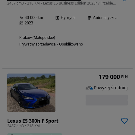
2487 cm3 • 218 KM • Lexus ES Business Edition 2023r. / Przebieg tylko 40 tyś! Biała Perła
40 000 km
Hybryda
Automatyczna
2023
Kraków (Małopolskie)
Prywatny sprzedawca • Opublikowano
179 000
PLN
Powyżej średniej
Lexus ES 300h F Sport
2487 cm3 • 218 KM