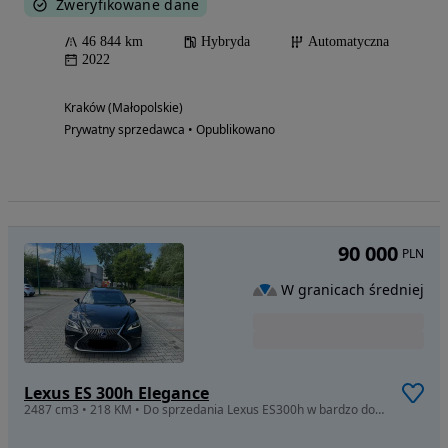
Zweryfikowane dane
46 844 km
Hybryda
Automatyczna
2022
Kraków (Małopolskie)
Prywatny sprzedawca • Opublikowano
90 000
PLN
W granicach średniej
Lexus ES 300h Elegance
2487 cm3 • 218 KM • Do sprzedania Lexus ES300h w bardzo dobrym stanie