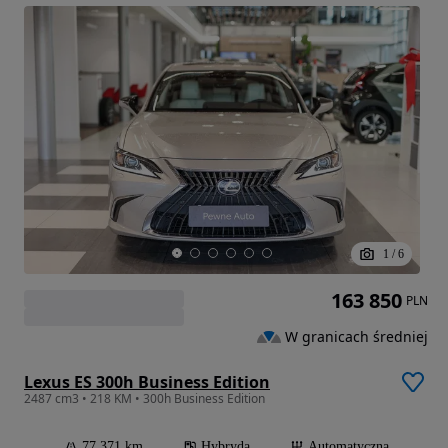
1
/
6
163 850
PLN
W granicach średniej
Lexus ES 300h Business Edition
2487 cm3 • 218 KM • 300h Business Edition
77 371 km
Hybryda
Automatyczna