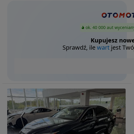
ok. 40 000 aut wycenian
Kupujesz nowe
Sprawdź, ile
wart
jest Twó