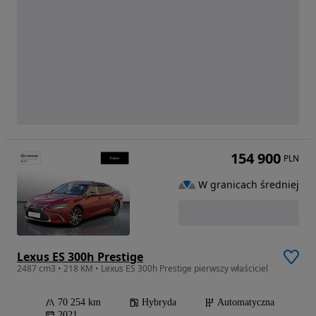
154 900
PLN
W granicach średniej
Lexus ES 300h Prestige
2487 cm3 • 218 KM • Lexus ES 300h Prestige pierwszy właściciel
70 254 km
Hybryda
Automatyczna
2021