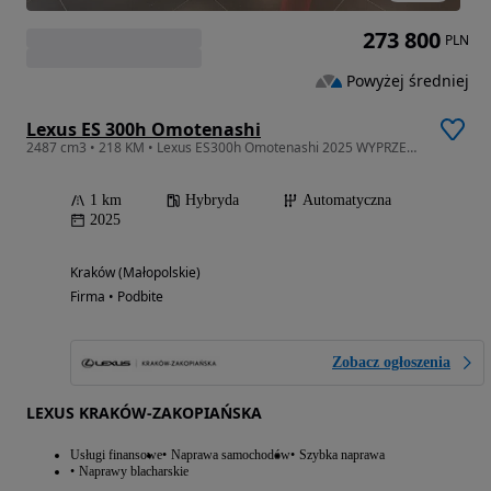
273 800
PLN
Powyżej średniej
Lexus ES 300h Omotenashi
2487 cm3 • 218 KM • Lexus ES300h Omotenashi 2025 WYPRZEDAŻ ROCZNIKA!
1 km
Hybryda
Automatyczna
2025
Kraków (Małopolskie)
Firma • Podbite
Zobacz ogłoszenia
LEXUS KRAKÓW-ZAKOPIAŃSKA
Usługi finansowe
Naprawa samochodów
Szybka naprawa
Naprawy blacharskie