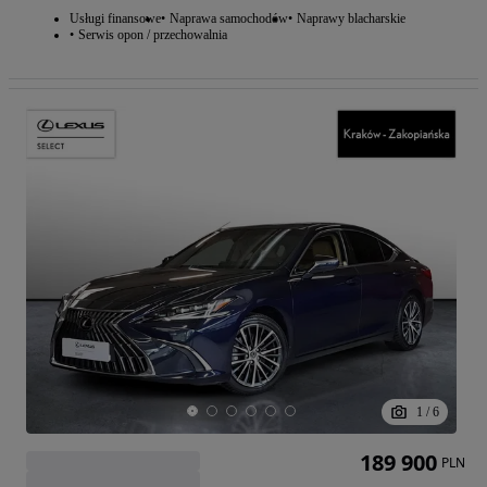
Usługi finansowe
Naprawa samochodów
Naprawy blacharskie
Serwis opon / przechowalnia
1
/
6
189 900
PLN