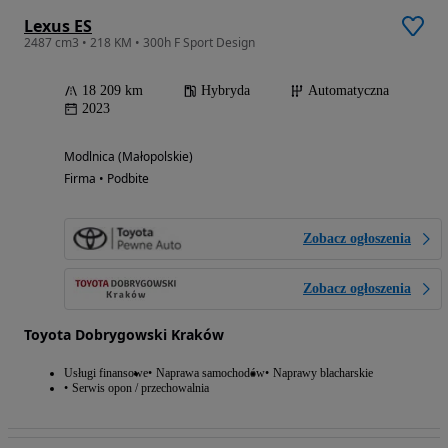
Lexus ES
2487 cm3 • 218 KM • 300h F Sport Design
18 209 km
Hybryda
Automatyczna
2023
Modlnica (Małopolskie)
Firma • Podbite
Zobacz ogłoszenia
Zobacz ogłoszenia
Toyota Dobrygowski Kraków
Usługi finansowe
Naprawa samochodów
Naprawy blacharskie
Serwis opon / przechowalnia