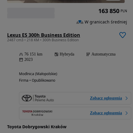
163 850
PLN
W granicach średniej
Lexus ES 300h Business Edition
2487 cm3 • 218 KM • 300h Business Edition
76 151 km
Hybryda
Automatyczna
2023
Modlnica (Małopolskie)
Firma • Opublikowano
Zobacz ogłoszenia
Zobacz ogłoszenia
Toyota Dobrygowski Kraków