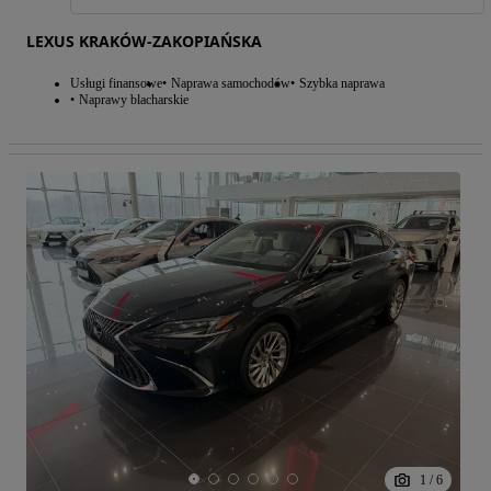
LEXUS KRAKÓW-ZAKOPIAŃSKA
Usługi finansowe
Naprawa samochodów
Szybka naprawa
Naprawy blacharskie
1
/
6