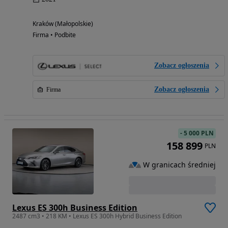
Kraków (Małopolskie)
Firma • Podbite
Zobacz ogłoszenia
Zobacz ogłoszenia
Firma
-
5 000 PLN
158 899
PLN
W granicach średniej
Lexus ES 300h Business Edition
2487 cm3 • 218 KM • Lexus ES 300h Hybrid Business Edition