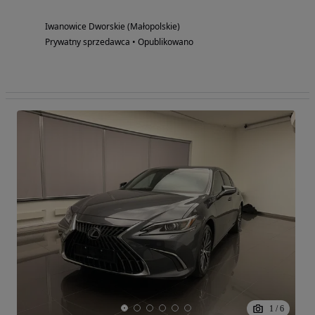
Iwanowice Dworskie (Małopolskie)
Prywatny sprzedawca • Opublikowano
1
/
6