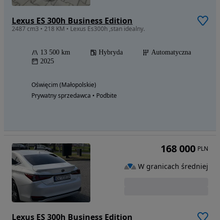
Lexus ES 300h Business Edition
2487 cm3 • 218 KM • Lexus Es300h ,stan idealny.
13 500 km
Hybryda
Automatyczna
2025
Oświęcim (Małopolskie)
Prywatny sprzedawca • Podbite
168 000
PLN
W granicach średniej
Lexus ES 300h Business Edition