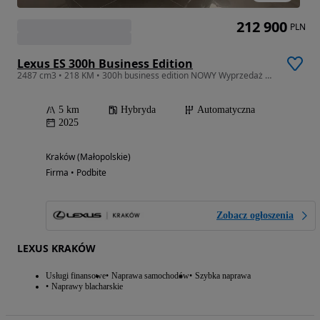
212 900
PLN
Lexus ES 300h Business Edition
2487 cm3 • 218 KM • 300h business edition NOWY Wyprzedaż 2025
5 km
Hybryda
Automatyczna
2025
Kraków (Małopolskie)
Firma • Podbite
Zobacz ogłoszenia
LEXUS KRAKÓW
Usługi finansowe
Naprawa samochodów
Szybka naprawa
Naprawy blacharskie