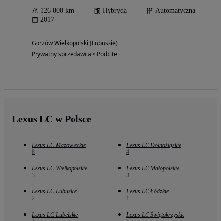
126 000 km
Hybryda
Automatyczna
2017
Gorzów Wielkopolski (Lubuskie)
Prywatny sprzedawca • Podbite
Lexus LC w Polsce
Lexus LC Mazowieckie
Lexus LC Dolnośląskie
8
4
Lexus LC Wielkopolskie
Lexus LC Małopolskie
3
3
Lexus LC Lubuskie
Lexus LC Łódzkie
2
1
Lexus LC Lubelskie
Lexus LC Świętokrzyskie