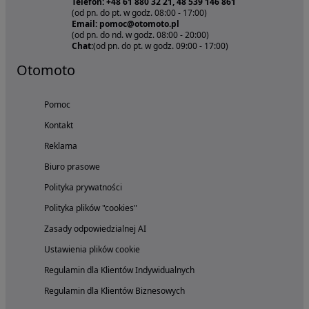
Telefon: +48 61 880 32 21, 48 539 146 861
(od pn. do pt. w godz. 08:00 - 17:00)
Email: pomoc@otomoto.pl
(od pn. do nd. w godz. 08:00 - 20:00)
Chat:
(od pn. do pt. w godz. 09:00 - 17:00)
Otomoto
Pomoc
Kontakt
Reklama
Biuro prasowe
Polityka prywatności
Polityka plików "cookies"
Zasady odpowiedzialnej AI
Ustawienia plików cookie
Regulamin dla Klientów Indywidualnych
Regulamin dla Klientów Biznesowych