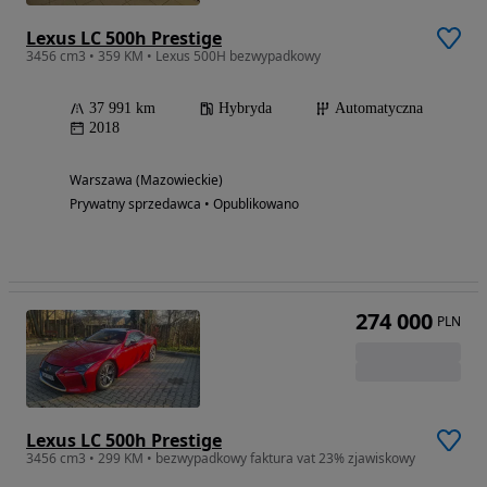
Lexus LC 500h Prestige
3456 cm3 • 359 KM • Lexus 500H bezwypadkowy
37 991 km
Hybryda
Automatyczna
2018
Warszawa (Mazowieckie)
Prywatny sprzedawca • Opublikowano
274 000
PLN
Lexus LC 500h Prestige
3456 cm3 • 299 KM • bezwypadkowy faktura vat 23% zjawiskowy