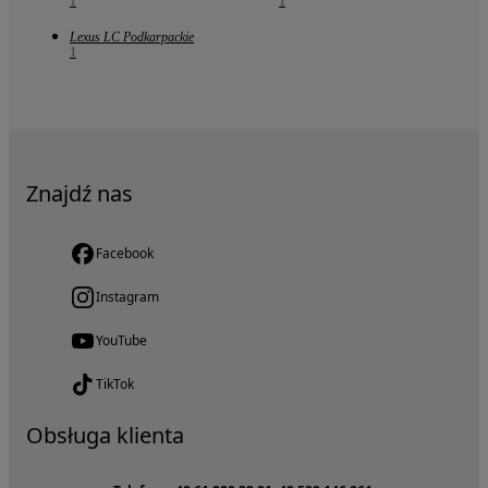
1
1
Lexus LC Podkarpackie
1
Znajdź nas
Facebook
Instagram
YouTube
TikTok
Obsługa klienta