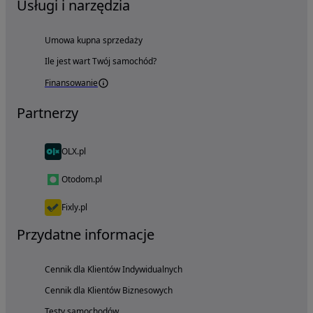
Usługi i narzędzia
Umowa kupna sprzedaży
Ile jest wart Twój samochód?
Finansowanie
Partnerzy
OLX.pl
Otodom.pl
Fixly.pl
Przydatne informacje
Cennik dla Klientów Indywidualnych
Cennik dla Klientów Biznesowych
Testy samochodów