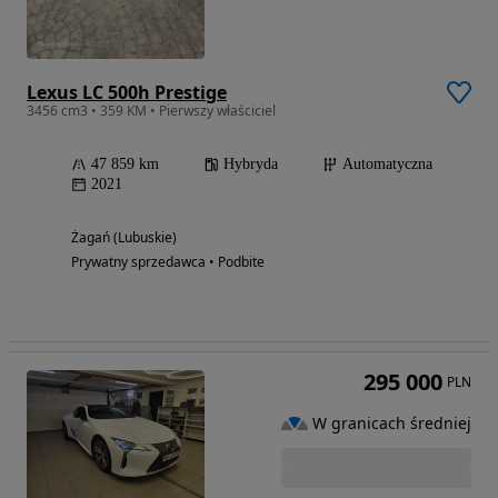
Lexus LC 500h Prestige
3456 cm3 • 359 KM • Pierwszy właściciel
47 859 km
Hybryda
Automatyczna
2021
Żagań (Lubuskie)
Prywatny sprzedawca • Podbite
295 000
PLN
W granicach średniej