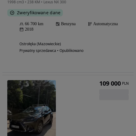
1998 cm3 • 238 KM • Lexus NX 300
Zweryfikowane dane
66 700 km
Benzyna
Automatyczna
2018
Ostrołęka (Mazowieckie)
Prywatny sprzedawca • Opublikowano
109 000
PLN