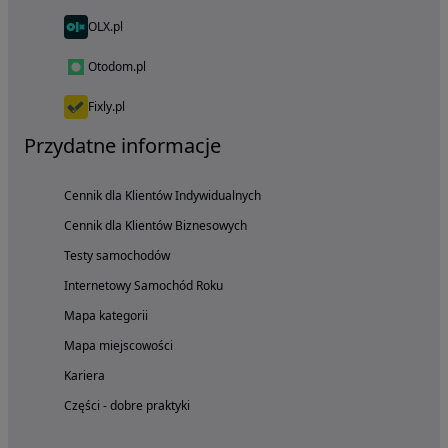
OLX.pl
Otodom.pl
Fixly.pl
Przydatne informacje
Cennik dla Klientów Indywidualnych
Cennik dla Klientów Biznesowych
Testy samochodów
Internetowy Samochód Roku
Mapa kategorii
Mapa miejscowości
Kariera
Części - dobre praktyki