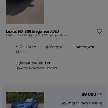
Lexus NX 300 Elegance AWD
1998 cm3 • 238 KM • LEXUS NX niski przebieg
201 774 km
Benzyna
Automatyczna
2017
Legionowo (Mazowieckie)
Prywatny sprzedawca • Podbite
89 000
PLN
W granicach średniej