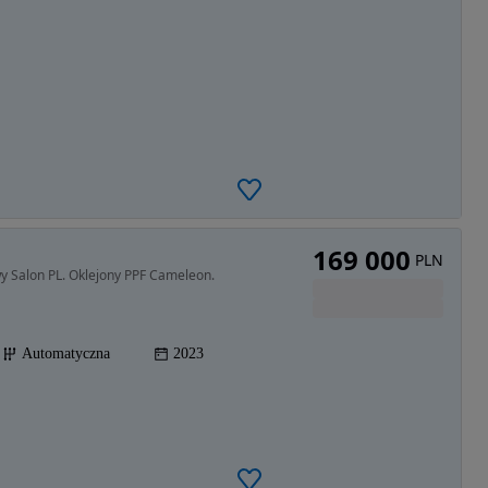
169 000
PLN
 Salon PL. Oklejony PPF Cameleon.
Automatyczna
2023