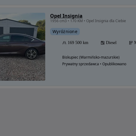
Opel Insignia
1956 cm3 • 170 KM • Opel Insignia dla Ciebie
Wyróżnione
169 500 km
Diesel
Biskupiec (Warmińsko-mazurskie)
Prywatny sprzedawca • Opublikowano