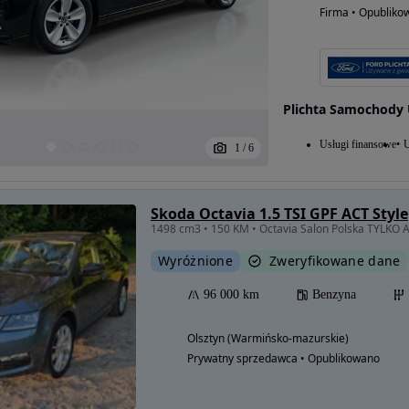
Firma • Opubliko
Plichta Samochody
Usługi finansowe
U
1
/
6
Skoda Octavia 1.5 TSI GPF ACT Style
1498 cm3 • 150 KM • Octavia Salon Polska TYLKO 
Wyróżnione
Zweryfikowane dane
96 000 km
Benzyna
Olsztyn (Warmińsko-mazurskie)
Prywatny sprzedawca • Opublikowano