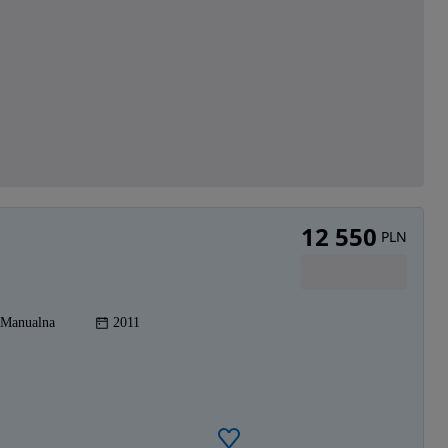
12 550
PLN
Manualna
2011