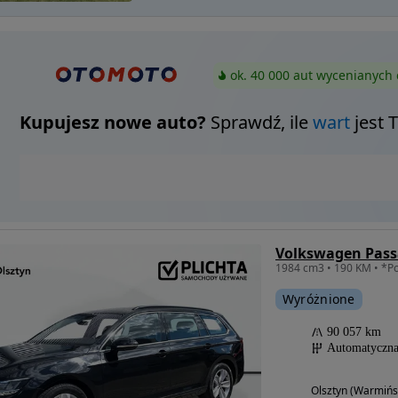
ok. 40 000 aut wycenianych 
Kupujesz nowe auto?
Sprawdź, ile
wart
jest 
Volkswagen Pass
Wyróżnione
90 057 km
Automatyczn
Olsztyn (Warmińs