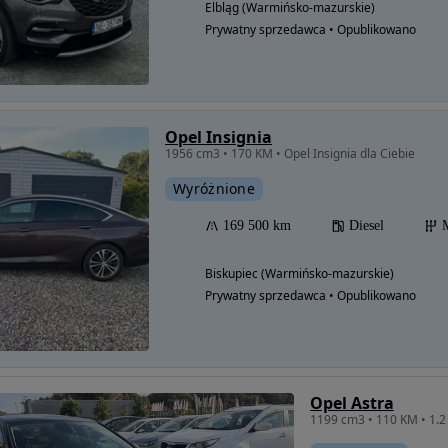
Elbląg (Warmińsko-mazurskie)
Prywatny sprzedawca • Opublikowano
Opel Insignia
1956 cm3 • 170 KM • Opel Insignia dla Ciebie
Wyróżnione
169 500 km
Diesel
Biskupiec (Warmińsko-mazurskie)
Prywatny sprzedawca • Opublikowano
Opel Astra