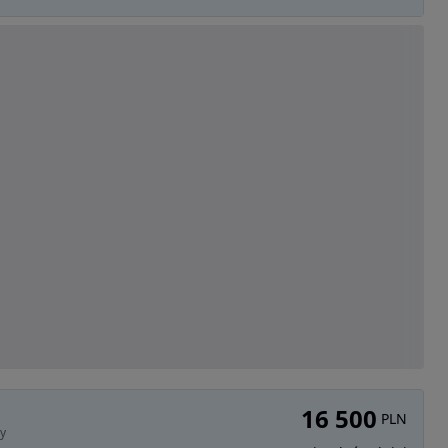
16 500
PLN
ry