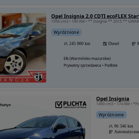
Opel Insignia 2.0 CDTI ecoFLEX Star
Wyróżnione
245 000 km
Diesel
Ełk (Warmińsko-mazurskie)
Prywatny sprzedawca • Podbite
Opel Insignia
Wyróżnione
96 346 km
Automatyczn