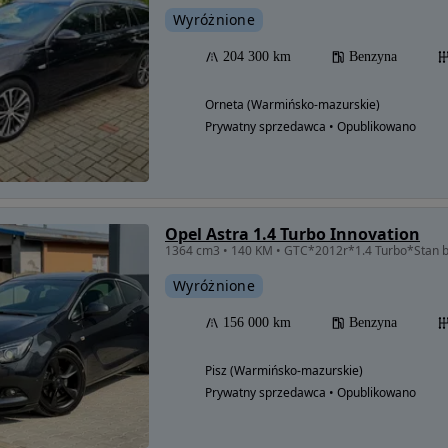
Wyróżnione
204 300 km
Benzyna
Orneta (Warmińsko-mazurskie)
Prywatny sprzedawca • Opublikowano
Opel Astra 1.4 Turbo Innovation
1364 cm3 • 140 KM • GTC*2012r*1.4 Turbo*Stan
Wyróżnione
156 000 km
Benzyna
Pisz (Warmińsko-mazurskie)
Prywatny sprzedawca • Opublikowano