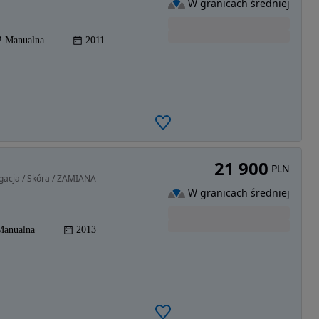
W granicach średniej
Manualna
2011
21 900
PLN
gacja / Skóra / ZAMIANA
W granicach średniej
Manualna
2013