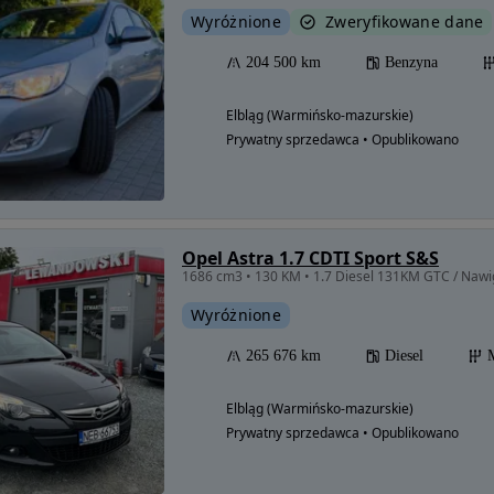
Wyróżnione
Zweryfikowane dane
204 500 km
Benzyna
Elbląg (Warmińsko-mazurskie)
Prywatny sprzedawca • Opublikowano
Opel Astra 1.7 CDTI Sport S&S
1686 cm3 • 130 KM • 1.7 Diesel 131KM GTC / Nawi
Wyróżnione
265 676 km
Diesel
Elbląg (Warmińsko-mazurskie)
Prywatny sprzedawca • Opublikowano