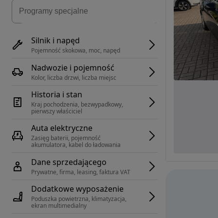
Silnik i napęd
Pojemność skokowa, moc, napęd
Nadwozie i pojemność
Kolor, liczba drzwi, liczba miejsc
Historia i stan
Kraj pochodzenia, bezwypadkowy, 
pierwszy właściciel
Auta elektryczne
Zasięg baterii, pojemność 
akumulatora, kabel do ładowania
Dane sprzedającego
Prywatne, firma, leasing, faktura VAT
Dodatkowe wyposażenie
Poduszka powietrzna, klimatyzacja, 
ekran multimedialny