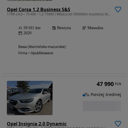
Opel Corsa 1.2 Business S&S
1199 cm3 • 75 KM • 1,2 75KM I Właściciel 59000km Asystenci Klima Salon PL
59 011 km
Benzyna
Manualna
2020
Iława (Warmińsko-mazurskie)
Firma • Opublikowano
47 990
PLN
Poniżej średniej
Opel Insignia 2.0 Dynamic