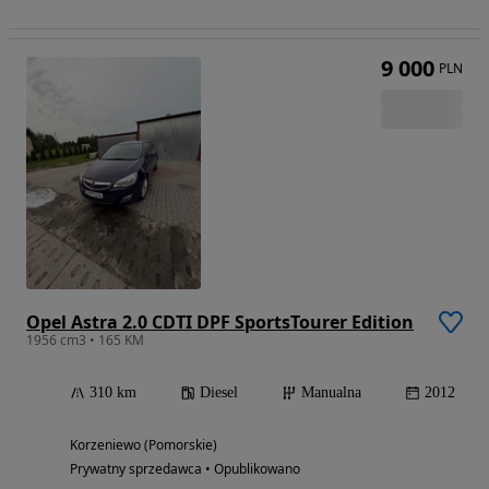
9 000
PLN
Opel Astra 2.0 CDTI DPF SportsTourer Edition
1956 cm3 • 165 KM
310 km
Diesel
Manualna
2012
Korzeniewo (Pomorskie)
Prywatny sprzedawca • Opublikowano