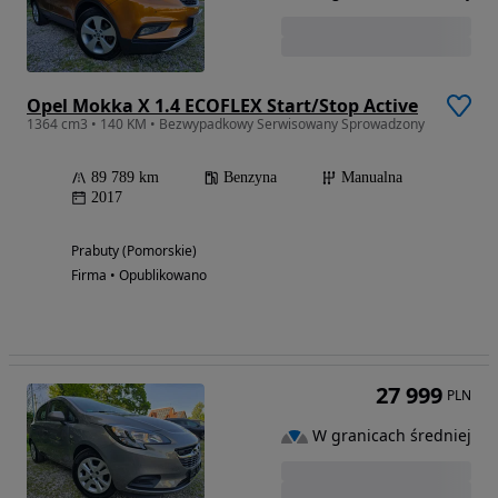
Opel Mokka X 1.4 ECOFLEX Start/Stop Active
1364 cm3 • 140 KM • Bezwypadkowy Serwisowany Sprowadzony
89 789 km
Benzyna
Manualna
2017
Prabuty (Pomorskie)
Firma • Opublikowano
27 999
PLN
W granicach średniej