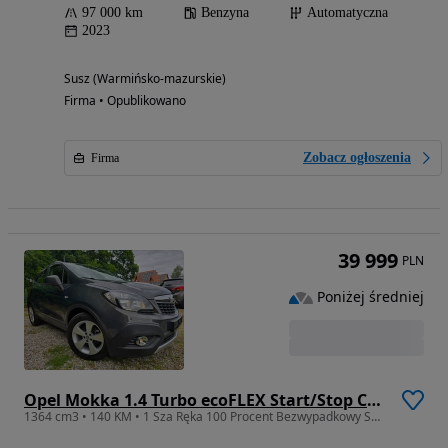
97 000 km
Benzyna
Automatyczna
2023
Susz (Warmińsko-mazurskie)
Firma • Opublikowano
Zobacz ogłoszenia
Firma
39 999
PLN
Poniżej średniej
Opel Mokka 1.4 Turbo ecoFLEX Start/Stop Color Edition
1364 cm3 • 140 KM • 1 Sza Ręka 100 Procent Bezwypadkowy Serwisowany Sprowadzony