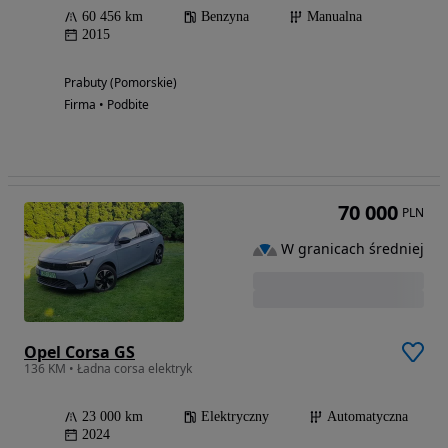
60 456 km
Benzyna
Manualna
2015
Prabuty (Pomorskie)
Firma • Podbite
70 000
PLN
W granicach średniej
Opel Corsa GS
136 KM • Ładna corsa elektryk
23 000 km
Elektryczny
Automatyczna
2024