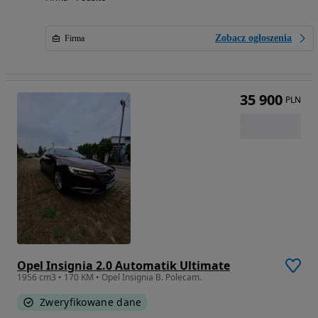
Zobacz ogłoszenia
Firma
35 900
PLN
Opel Insignia 2.0 Automatik Ultimate
1956 cm3 • 170 KM • Opel Insignia B. Polecam.
Zweryfikowane dane