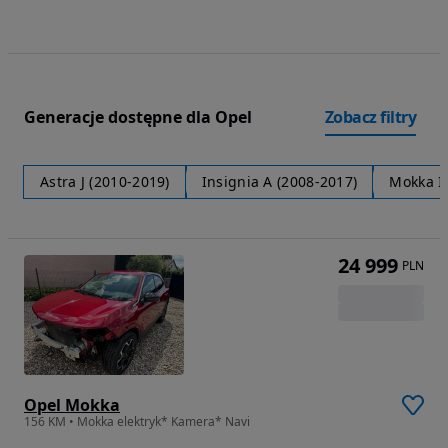
Generacje dostępne dla Opel
Zobacz filtry
Astra J (2010-2019)
Insignia A (2008-2017)
Mokka I 
24 999
PLN
Opel Mokka
156 KM • Mokka elektryk* Kamera* Navi