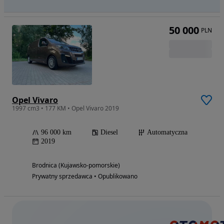
50 000
PLN
Opel Vivaro
1997 cm3 • 177 KM • Opel Vivaro 2019
96 000 km
Diesel
Automatyczna
2019
Brodnica (Kujawsko-pomorskie)
Prywatny sprzedawca • Opublikowano