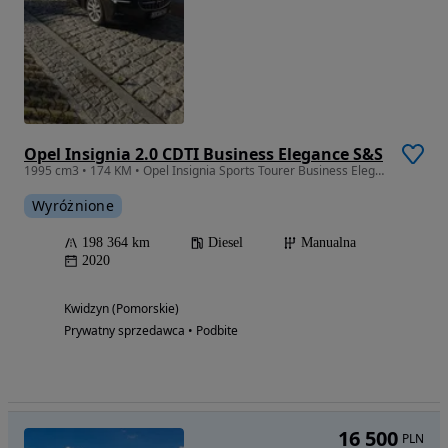
Opel Insignia 2.0 CDTI Business Elegance S&S
1995 cm3 • 174 KM • Opel Insignia Sports Tourer Business Elegance 2.0 | Rok produkcji 2020
Wyróżnione
198 364 km
Diesel
Manualna
2020
Kwidzyn (Pomorskie)
Prywatny sprzedawca • Podbite
16 500
PLN