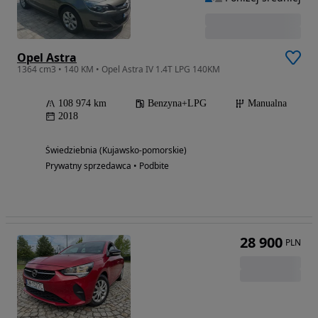
Opel Astra
1364 cm3 • 140 KM • Opel Astra IV 1.4T LPG 140KM
108 974 km
Benzyna+LPG
Manualna
2018
Świedziebnia (Kujawsko-pomorskie)
Prywatny sprzedawca • Podbite
28 900
PLN