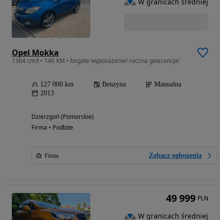
W granicach średniej
Opel Mokka
1364 cm3 • 140 KM • bogate wyposażenie! roczna gwarancja!
127 000 km
Benzyna
Manualna
2013
Dzierzgoń (Pomorskie)
Firma • Podbite
Zobacz ogłoszenia
Firma
49 999
PLN
W granicach średniej