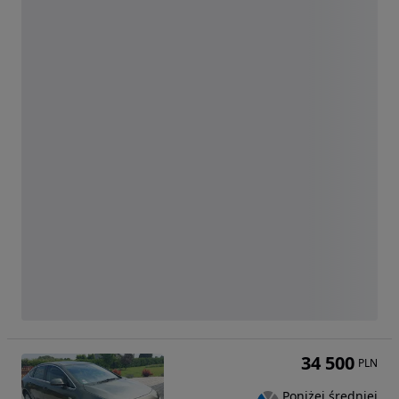
34 500
PLN
Poniżej średniej