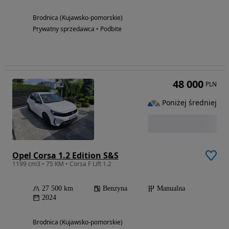
Brodnica (Kujawsko-pomorskie)
Prywatny sprzedawca • Podbite
48 000
PLN
Poniżej średniej
Opel Corsa 1.2 Edition S&S
1199 cm3 • 75 KM • Corsa F Lift 1.2
27 500 km
Benzyna
Manualna
2024
Brodnica (Kujawsko-pomorskie)