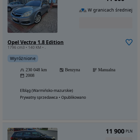
W granicach średniej
Opel Vectra 1.8 Edition
1796 cm3 • 140 KM • .
Wyróżnione
230 048 km
Benzyna
Manualna
2008
Elbląg (Warmińsko-mazurskie)
Prywatny sprzedawca • Opublikowano
11 900
PLN