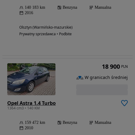
140 183 km
Benzyna
Manualna
2016
Olsztyn (Warmińsko-mazurskie)
Prywatny sprzedawca • Podbite
18 900
PLN
W granicach średniej
Opel Astra 1.4 Turbo
1364 cm3 • 140 KM
159 472 km
Benzyna
Manualna
2010