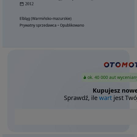
2012
Elbląg (Warmińsko-mazurskie)
Prywatny sprzedawca • Opublikowano
ok. 40 000 aut wycenian
Kupujesz nowe
Sprawdź, ile
wart
jest Twó