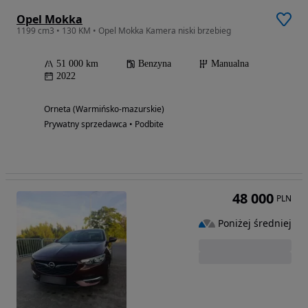
Opel Mokka
1199 cm3 • 130 KM • Opel Mokka Kamera niski brzebieg
51 000 km
Benzyna
Manualna
2022
Orneta (Warmińsko-mazurskie)
Prywatny sprzedawca • Podbite
48 000
PLN
Poniżej średniej