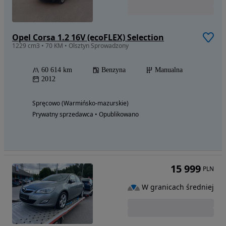
Opel Corsa 1.2 16V (ecoFLEX) Selection
1229 cm3 • 70 KM • Olsztyn Sprowadzony
60 614 km
Benzyna
Manualna
2012
Spręcowo (Warmińsko-mazurskie)
Prywatny sprzedawca • Opublikowano
15 999
PLN
W granicach średniej