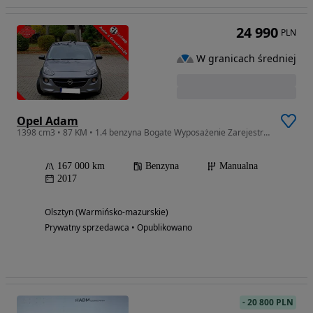
24 990
PLN
W granicach średniej
Opel Adam
1398 cm3 • 87 KM • 1.4 benzyna Bogate Wyposażenie Zarejestrowany gwarancja
167 000 km
Benzyna
Manualna
2017
Olsztyn (Warmińsko-mazurskie)
Prywatny sprzedawca • Opublikowano
-
20 800 PLN