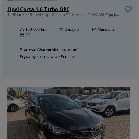
Opel Corsa 1.6 Turbo OPC
1598 cm3 • 192 KM • Opc 220 km * 1 właściciel* RECARO* piękna
130 000 km
Benzyna
Manualna
2011
Braniewo (Warmińsko-mazurskie)
Prywatny sprzedawca • Podbite