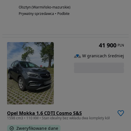
Olsztyn (Warmińsko-mazurskie)
Prywatny sprzedawca • Podbite
41 900
PLN
W granicach średniej
Opel Mokka 1.6 CDTI Cosmo S&S
1598 cm3 • 110 KM • Stan idealny bez wkładu dwa komplety kół
Zweryfikowane dane