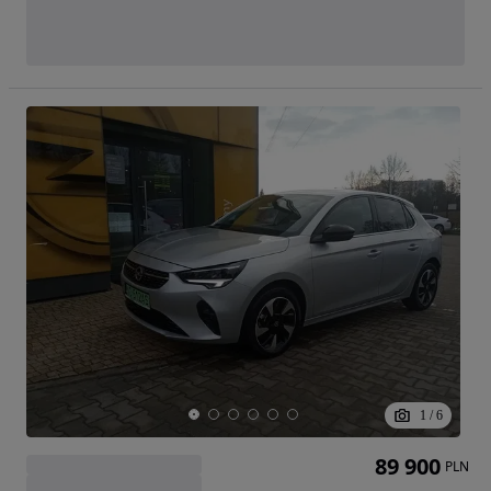
1
/
6
89 900
PLN