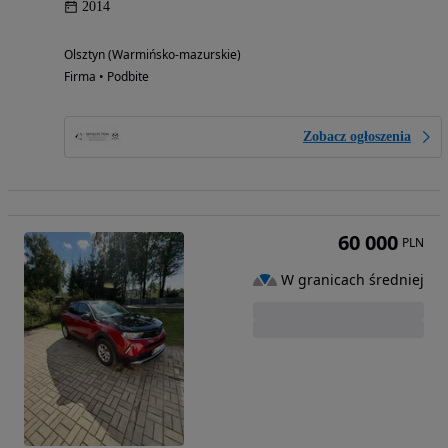
2014
Olsztyn (Warmińsko-mazurskie)
Firma • Podbite
Zobacz ogłoszenia
60 000
PLN
W granicach średniej