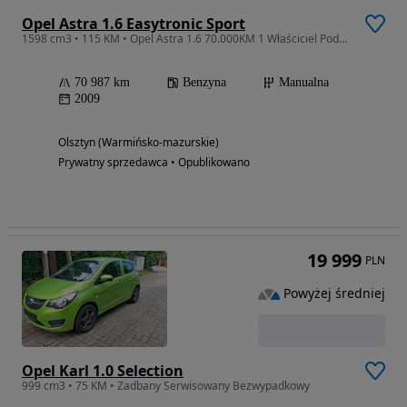
Opel Astra 1.6 Easytronic Sport
1598 cm3 • 115 KM • Opel Astra 1.6 70.000KM 1 Właściciel Podgrzewane siedzenia KLIMA
70 987 km
Benzyna
Manualna
2009
Olsztyn (Warmińsko-mazurskie)
Prywatny sprzedawca • Opublikowano
19 999
PLN
Powyżej średniej
Opel Karl 1.0 Selection
999 cm3 • 75 KM • Zadbany Serwisowany Bezwypadkowy