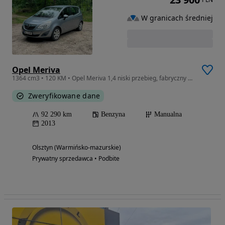
W granicach średniej
Opel Meriva
1364 cm3 • 120 KM • Opel Meriva 1,4 niski przebieg, fabryczny bagażnik rowerowy
Zweryfikowane dane
92 290 km
Benzyna
Manualna
2013
Olsztyn (Warmińsko-mazurskie)
Prywatny sprzedawca • Podbite