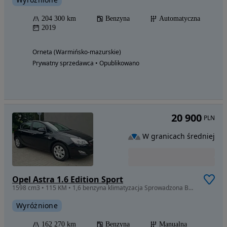
204 300 km
Benzyna
Automatyczna
2019
Orneta (Warmińsko-mazurskie)
Prywatny sprzedawca • Opublikowano
20 900
PLN
W granicach średniej
Opel Astra 1.6 Edition Sport
1598 cm3 • 115 KM • 1,6 benzyna klimatyzacja Sprowadzona Bezwypadkowa Zarejestrowana
Wyróżnione
162 270 km
Benzyna
Manualna