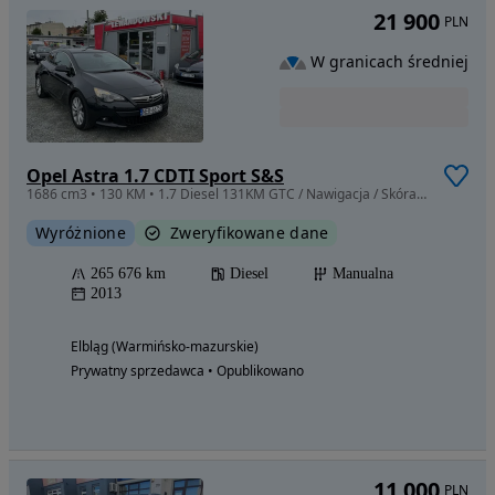
21 900
PLN
W granicach średniej
Opel Astra 1.7 CDTI Sport S&S
1686 cm3 • 130 KM • 1.7 Diesel 131KM GTC / Nawigacja / Skóra / ZAMIANA
Wyróżnione
Zweryfikowane dane
265 676 km
Diesel
Manualna
2013
Elbląg (Warmińsko-mazurskie)
Prywatny sprzedawca • Opublikowano
11 000
PLN