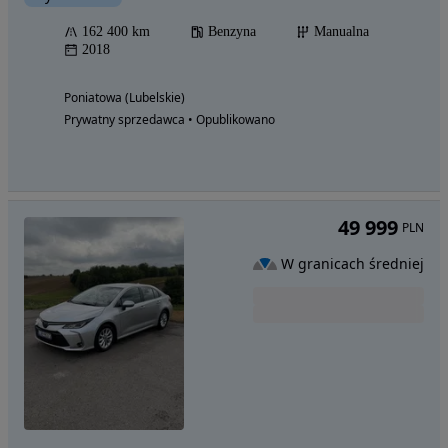
162 400 km
Benzyna
Manualna
2018
Poniatowa (Lubelskie)
Prywatny sprzedawca • Opublikowano
49 999
PLN
W granicach średniej