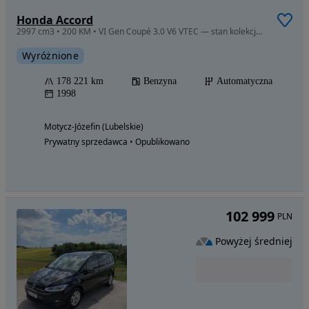
Honda Accord
2997 cm3 • 200 KM • VI Gen Coupé 3.0 V6 VTEC — stan kolekcjonerski, ceramika
Wyróżnione
178 221 km
Benzyna
Automatyczna
1998
Motycz-Józefin (Lubelskie)
Prywatny sprzedawca • Opublikowano
102 999
PLN
Powyżej średniej