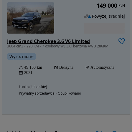
149 000
PLN
Powyżej średniej
Jeep Grand Cherokee 3.6 V6 Limited
3604 cm3 • 290 KM • 7 osobowy WL 3,6l benzyna AWD 286KM
Wyróżnione
49 158 km
Benzyna
Automatyczna
2021
Lublin (Lubelskie)
Prywatny sprzedawca • Opublikowano