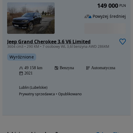
149 000
PLN
Powyżej średniej
Jeep Grand Cherokee 3.6 V6 Limited
3604 cm3 • 290 KM • 7 osobowy WL 3,6l benzyna AWD 286KM
Wyróżnione
49 158 km
Benzyna
Automatyczna
2021
Lublin (Lubelskie)
Prywatny sprzedawca • Opublikowano