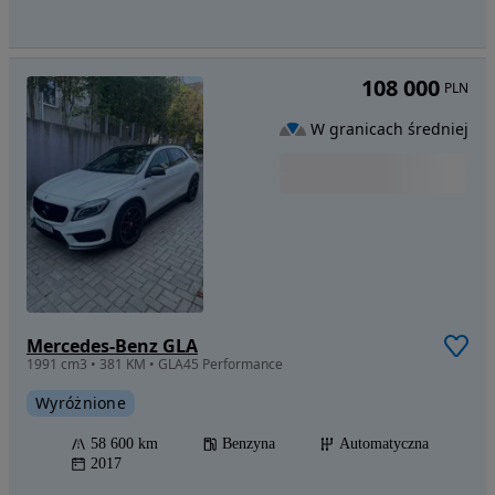
108 000
PLN
W granicach średniej
Mercedes-Benz GLA
1991 cm3 • 381 KM • GLA45 Performance
Wyróżnione
58 600 km
Benzyna
Automatyczna
2017