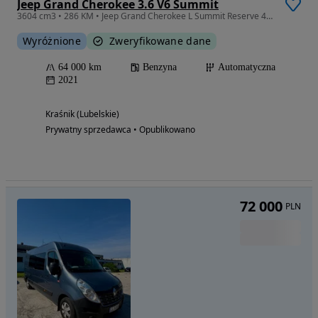
Jeep Grand Cherokee 3.6 V6 Summit
3604 cm3 • 286 KM • Jeep Grand Cherokee L Summit Reserve 4x4 2021 - TOP wersja
Wyróżnione
Zweryfikowane dane
64 000 km
Benzyna
Automatyczna
2021
Kraśnik (Lubelskie)
Prywatny sprzedawca • Opublikowano
72 000
PLN