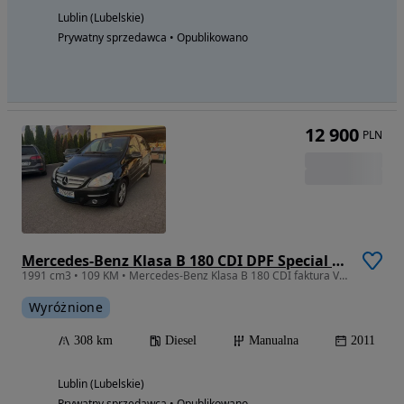
Lublin (Lubelskie)
Prywatny sprzedawca • Opublikowano
12 900
PLN
Mercedes-Benz Klasa B 180 CDI DPF Special Edition
1991 cm3 • 109 KM • Mercedes-Benz Klasa B 180 CDI faktura VAT cena brutto
Wyróżnione
308 km
Diesel
Manualna
2011
Lublin (Lubelskie)
Prywatny sprzedawca • Opublikowano