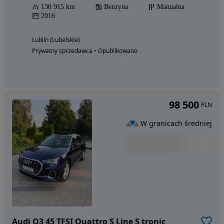
130 915 km
Benzyna
Manualna
2016
Lublin (Lubelskie)
Prywatny sprzedawca • Opublikowano
98 500
PLN
W granicach średniej
Audi Q3 45 TFSI Quattro S Line S tronic