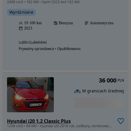
2498 cm3 • 182 KM • Sport 2023 4x4 182 KM
Wyróżnione
19 100 km
Benzyna
Automatyczna
2023
Lublin (Lubelskie)
Prywatny sprzedawca • Opublikowano
36 000
PLN
W granicach średniej
Hyundai i20 1.2 Classic Plus
1248 cm3 • 84 KM • Hyundai i20 2018 rok, zadbany, serwisowany, niski przebieg