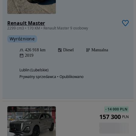
Renault Master
2299 cm3 • 170 KM • Renault Master 9 osobowy
Wyróżnione
426 918 km
Diesel
Manualna
2019
Lublin (Lubelskie)
Prywatny sprzedawca • Opublikowano
-
14 000 PLN
157 300
PLN