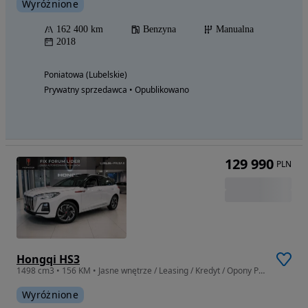
Wyróżnione
162 400 km
Benzyna
Manualna
2018
Poniatowa (Lubelskie)
Prywatny sprzedawca • Opublikowano
129 990
PLN
Hongqi HS3
1498 cm3 • 156 KM • Jasne wnętrze / Leasing / Kredyt / Opony Pirelli
Wyróżnione