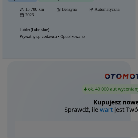
13 700 km
Benzyna
Automatyczna
2023
Lublin (Lubelskie)
Prywatny sprzedawca • Opublikowano
ok. 40 000 aut wycenian
Kupujesz nowe
Sprawdź, ile
wart
jest Twó