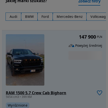
Jakiej marki szukasz?
Zobacz filtry
Audi
BMW
Ford
Mercedes-Benz
Volkswag
147 900
PLN
Powyżej średniej
RAM 1500 5.7 Crew Cab Bighorn
5654 cm3 • 399 KM
Wyróżnione