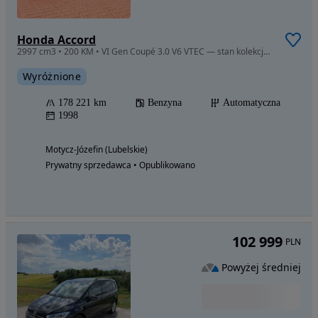
Honda Accord
2997 cm3 • 200 KM • VI Gen Coupé 3.0 V6 VTEC — stan kolekcjonerski, ceramika
Wyróżnione
178 221 km
Benzyna
Automatyczna
1998
Motycz-Józefin (Lubelskie)
Prywatny sprzedawca • Opublikowano
102 999
PLN
Powyżej średniej