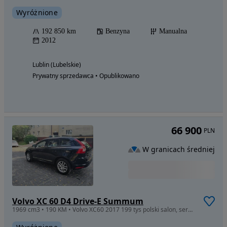
Wyróżnione
192 850 km
Benzyna
Manualna
2012
Lublin (Lubelskie)
Prywatny sprzedawca • Opublikowano
66 900
PLN
W granicach średniej
Volvo XC 60 D4 Drive-E Summum
1969 cm3 • 190 KM • Volvo XC60 2017 199 tys polski salon, serwis 2 komplety opon