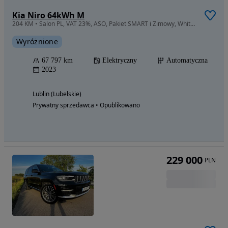
Kia Niro 64kWh M
204 KM • Salon PL, VAT 23%, ASO, Pakiet SMART i Zimowy, White Pearl, Dodatki
Wyróżnione
67 797 km
Elektryczny
Automatyczna
2023
Lublin (Lubelskie)
Prywatny sprzedawca • Opublikowano
229 000
PLN