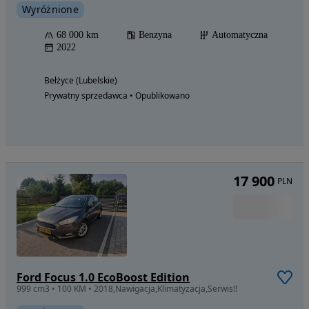
Wyróżnione
68 000 km
Benzyna
Automatyczna
2022
Bełżyce (Lubelskie)
Prywatny sprzedawca • Opublikowano
17 900
PLN
Ford Focus 1.0 EcoBoost Edition
999 cm3 • 100 KM • 2018,Nawigacja,Klimatyzacja,Serwis!!