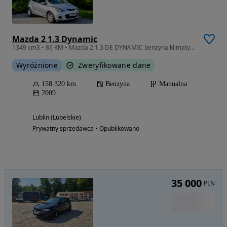
Mazda 2 1.3 Dynamic
1349 cm3 • 86 KM • Mazda 2 1.3 DE DYNAMIC benzyna klimatyzacja
Wyróżnione
Zweryfikowane dane
158 320 km
Benzyna
Manualna
2009
Lublin (Lubelskie)
Prywatny sprzedawca • Opublikowano
35 000
PLN