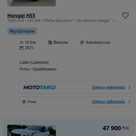
Hongqi HS5
1989 cm3 • 245 KM • Oferta Specjalna ! " dni otwarte Hongqi " / Od Ręki / Leasing
Wyróżnione
10 km
Benzyna
Automatyczna
2025
Lublin (Lubelskie)
Firma • Opublikowano
Zobacz ogłoszenia
Zobacz ogłoszenia
Firma
47 900
PLN