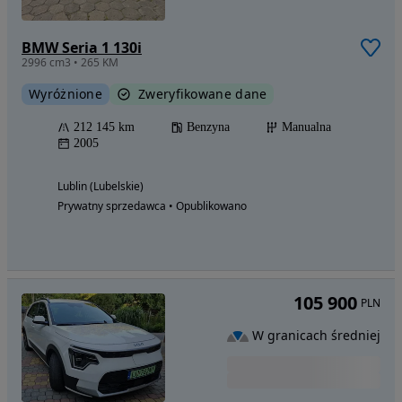
BMW Seria 1 130i
2996 cm3 • 265 KM
Wyróżnione
Zweryfikowane dane
212 145 km
Benzyna
Manualna
2005
Lublin (Lubelskie)
Prywatny sprzedawca • Opublikowano
105 900
PLN
W granicach średniej