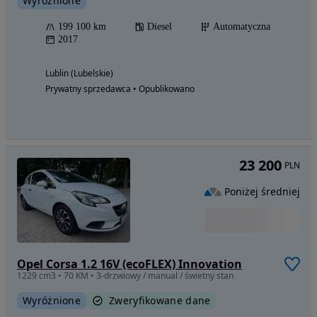
Wyróżnione
199 100 km
Diesel
Automatyczna
2017
Lublin (Lubelskie)
Prywatny sprzedawca • Opublikowano
23 200
PLN
Poniżej średniej
Opel Corsa 1.2 16V (ecoFLEX) Innovation
1229 cm3 • 70 KM • 3-drzwiowy / manual / świetny stan
Wyróżnione
Zweryfikowane dane