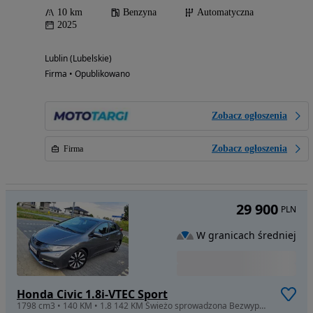
10 km
Benzyna
Automatyczna
2025
Lublin (Lubelskie)
Firma • Opublikowano
Zobacz ogłoszenia
Zobacz ogłoszenia
Firma
29 900
PLN
W granicach średniej
Honda Civic 1.8i-VTEC Sport
1798 cm3 • 140 KM • 1.8 142 KM Świeżo sprowadzona Bezwypadkowa Serwisowana w ASO