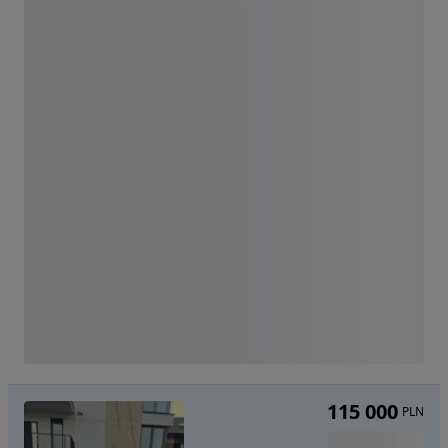
115 000
PLN