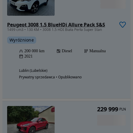
Peugeot 3008 1.5 BlueHDi Allure Pack S&S
1499 cm3 • 130 KM • 3008 1.5 HDI Biała Perła Super Stan
Wyróżnione
200 000 km
Diesel
Manualna
2021
Lublin (Lubelskie)
Prywatny sprzedawca • Opublikowano
229 999
PLN