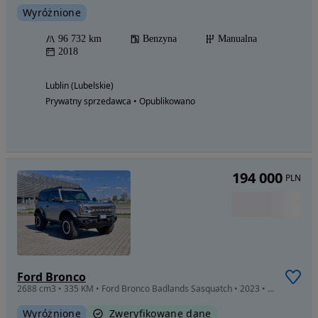
Wyróżnione
96 732 km
Benzyna
Manualna
2018
Lublin (Lubelskie)
Prywatny sprzedawca • Opublikowano
194 000
PLN
Ford Bronco
2688 cm3 • 335 KM • Ford Bronco Badlands Sasquatch • 2023 • USA • HAK
Wyróżnione
Zweryfikowane dane