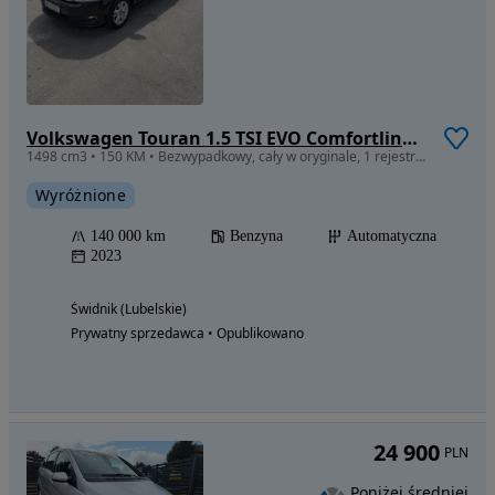
Volkswagen Touran 1.5 TSI EVO Comfortline Plus DSG
1498 cm3 • 150 KM • Bezwypadkowy, cały w oryginale, 1 rejestracja 2024, Dynaudio, TOP LED
Wyróżnione
140 000 km
Benzyna
Automatyczna
2023
Świdnik (Lubelskie)
Prywatny sprzedawca • Opublikowano
24 900
PLN
Poniżej średniej