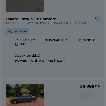
Toyota Corolla 1.6 Comfort
1598 cm3 • 132 KM • 1.6 benzyna + LPG 132KM, Salon Polska
Wyróżnione
211 000 km
Benzyna+LPG
Manualna
2019
Świdnik (Lubelskie)
Prywatny sprzedawca • Opublikowano
29 990
PLN