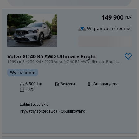
149 900
PLN
W granicach średniej
Volvo XC 40 B5 AWD Ultimate Bright
1969 cm3 • 250 KM • 2025 Volvo XC 40 B5 AWD Ultimate Bright jak nowy, idealny stan
Wyróżnione
6 500 km
Benzyna
Automatyczna
2025
Lublin (Lubelskie)
Prywatny sprzedawca • Opublikowano