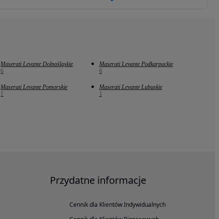
Maserati Levante Dolnośląskie
Maserati Levante Podkarpackie
6
6
Maserati Levante Pomorskie
Maserati Levante Lubuskie
1
1
Przydatne informacje
Cennik dla Klientów Indywidualnych