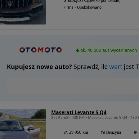
Grudziądz (Kujawsko-pomorskie)
Firma • Opublikowano
ok. 40 000 aut wycenianych 
Kupujesz nowe auto?
Sprawdź, ile
wart
jest 
Maserati Levante S Q4
29 950 km
Benzyna