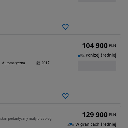
104 900
PLN
Poniżej średniej
Automatyczna
2017
129 900
PLN
 stan pedantyczny mały przebieg
W granicach średniej