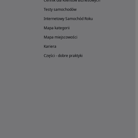
Cennik dla Klientów Biznesowych
Testy samochodów
Internetowy Samochód Roku
Mapa kategorii
Mapa miejscowości
Kariera
Części - dobre praktyki