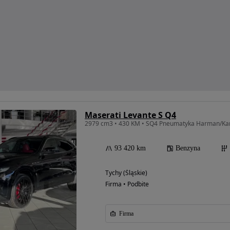
Maserati Levante S Q4
2979 cm3 • 430 KM • SQ4 Pneumatyka Harman/Ka
93 420 km
Benzyna
Tychy (Śląskie)
Firma • Podbite
Firma