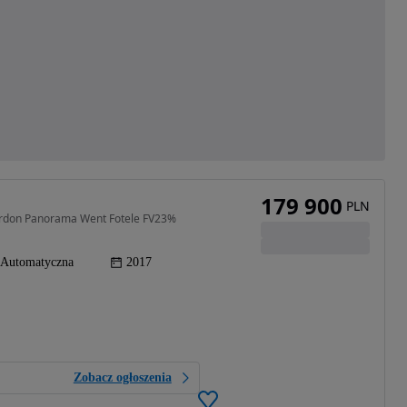
179 900
PLN
rdon Panorama Went Fotele FV23%
Automatyczna
2017
Zobacz ogłoszenia