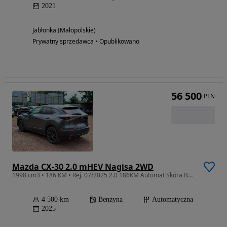
2021
Jabłonka (Małopolskie)
Prywatny sprzedawca • Opublikowano
56 500
PLN
Mazda CX-30 2.0 mHEV Nagisa 2WD
1998 cm3 • 186 KM • Rej. 07/2025 2.0 186KM Automat Skóra Bose Salon Polska
4 500 km
Benzyna
Automatyczna
2025