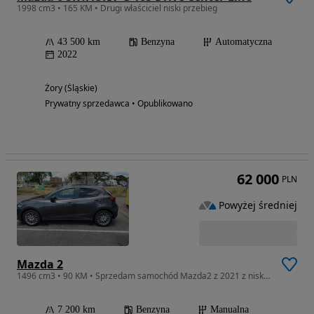
1998 cm3 • 165 KM • Drugi właściciel niski przebieg
43 500 km
Benzyna
Automatyczna
2022
Żory (Śląskie)
Prywatny sprzedawca • Opublikowano
62 000
PLN
Powyżej średniej
Mazda 2
1496 cm3 • 90 KM • Sprzedam samochód Mazda2 z 2021 z niskim przebiegiem
7 200 km
Benzyna
Manualna