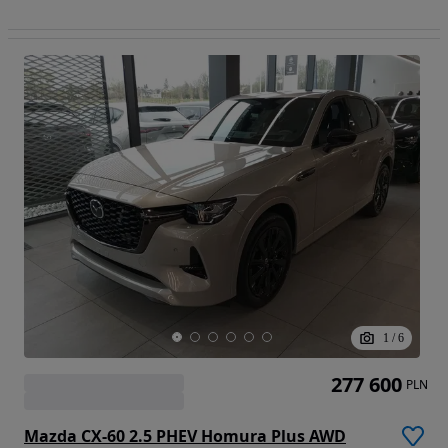
1
/
6
277 600
PLN
Mazda CX-60 2.5 PHEV Homura Plus AWD