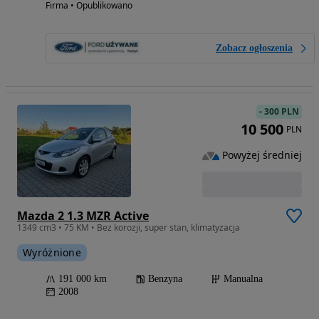
Firma • Opublikowano
Zobacz ogłoszenia
-
300 PLN
10 500
PLN
Powyżej średniej
Mazda 2 1.3 MZR Active
1349 cm3 • 75 KM • Bez korozji, super stan, klimatyzacja
Wyróżnione
191 000 km
Benzyna
Manualna
2008