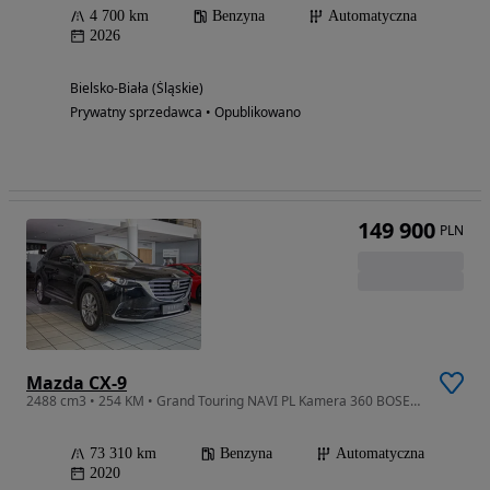
4 700 km
Benzyna
Automatyczna
2026
Bielsko-Biała (Śląskie)
Prywatny sprzedawca • Opublikowano
149 900
PLN
Mazda CX-9
2488 cm3 • 254 KM • Grand Touring NAVI PL Kamera 360 BOSE HUD Aktywny Tempomat FV23%
73 310 km
Benzyna
Automatyczna
2020