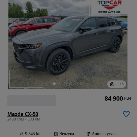
1
/
6
84 900
PLN
Mazda CX-50
2488 cm3 • 333 KM
9 545 km
Benzyna
Automatyczna