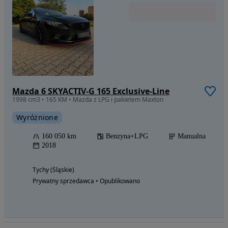
Mazda 6 SKYACTIV-G 165 Exclusive-Line
1998 cm3 • 165 KM • Mazda z LPG i pakietem Maxton
Wyróżnione
160 050 km
Benzyna+LPG
Manualna
2018
Tychy (Śląskie)
Prywatny sprzedawca • Opublikowano