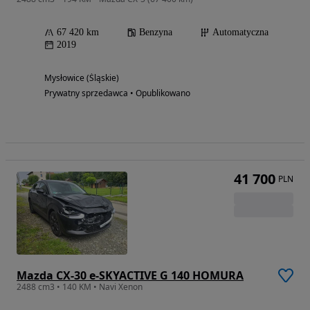
67 420 km
Benzyna
Automatyczna
2019
Mysłowice (Śląskie)
Prywatny sprzedawca • Opublikowano
41 700
PLN
Mazda CX-30 e-SKYACTIVE G 140 HOMURA
2488 cm3 • 140 KM • Navi Xenon