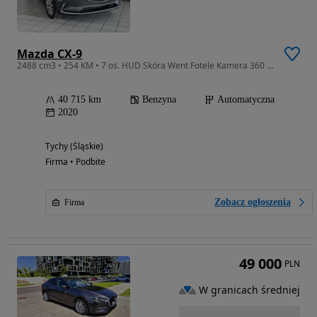
Mazda CX-9
2488 cm3 • 254 KM • 7 os. HUD Skóra Went Fotele Kamera 360 BOSE FV23%
40 715 km
Benzyna
Automatyczna
2020
Tychy (Śląskie)
Firma • Podbite
Zobacz ogłoszenia
Firma
49 000
PLN
W granicach średniej