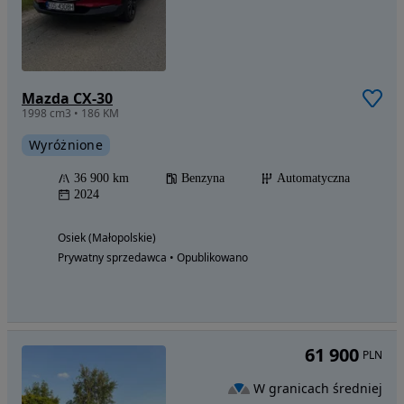
Mazda CX-30
1998 cm3 • 186 KM
Wyróżnione
36 900 km
Benzyna
Automatyczna
2024
Osiek (Małopolskie)
Prywatny sprzedawca • Opublikowano
61 900
PLN
W granicach średniej