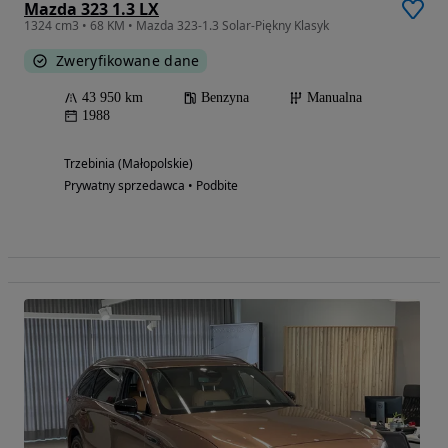
Mazda 323 1.3 LX
1324 cm3 • 68 KM • Mazda 323-1.3 Solar-Piękny Klasyk
Zweryfikowane dane
43 950 km
Benzyna
Manualna
1988
Trzebinia (Małopolskie)
Prywatny sprzedawca • Podbite