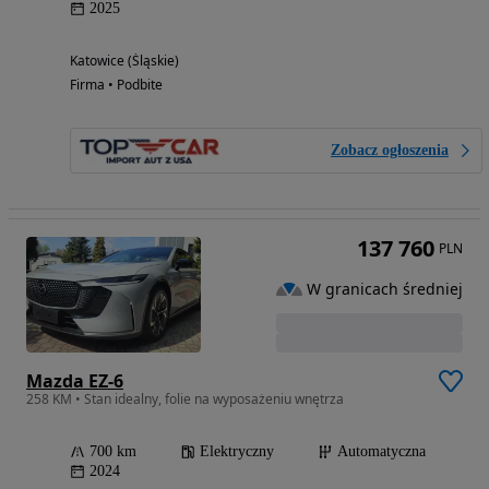
2025
Katowice (Śląskie)
Firma • Podbite
Zobacz ogłoszenia
137 760
PLN
W granicach średniej
Mazda EZ-6
258 KM • Stan idealny, folie na wyposażeniu wnętrza
700 km
Elektryczny
Automatyczna
2024