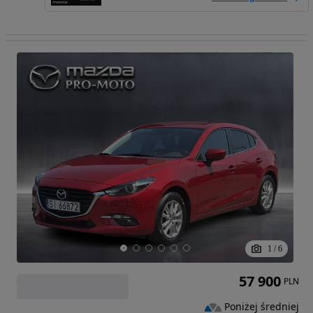
1
/
6
57 900
PLN
Poniżej średniej