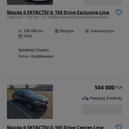
Mazda 6 SKYACTIV-G 194 Drive Exclusive-Line
2488 cm3 • 194 KM • 2.5 194KM Automat Zarejestrowana Mały Przebieg GWARANCJA
100 000 km
Benzyna
Automatyczna
2018
Rydułtowy (Śląskie)
Firma • Opublikowano
104 000
PLN
Powyżej średniej
Mazda 6 SKYACTIV-G 165 Drive Center-Line