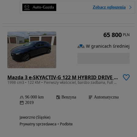
Zobacz ogłoszenia
65 800
PLN
W granicach średniej
Mazda 3 e-SKYACTIV-G 122 M HYBRID DRIVE EXCLUSIVE-LINE
1998 cm3 • 122 KM • Pierwszy właściciel, bardzo zadbana, Full opcja pełny serwis
96 000 km
Benzyna
Automatyczna
2019
Jaworzno (Śląskie)
Prywatny sprzedawca • Podbite