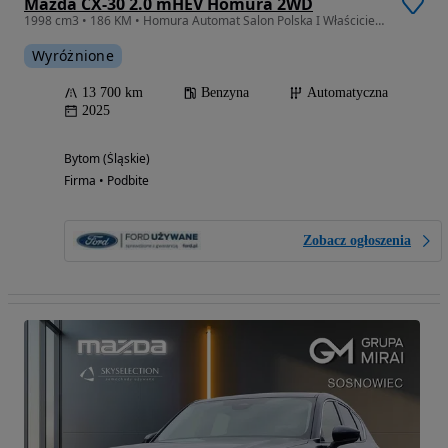
Mazda CX-30 2.0 mHEV Homura 2WD
1998 cm3 • 186 KM • Homura Automat Salon Polska I Właściciel FV23%
Wyróżnione
13 700 km
Benzyna
Automatyczna
2025
Bytom (Śląskie)
Firma • Podbite
Zobacz ogłoszenia