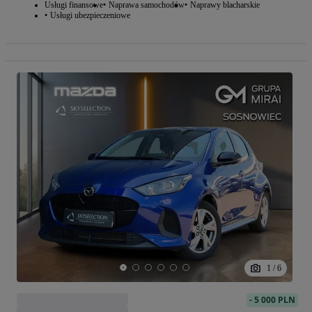
Usługi finansowe
Naprawa samochodów
Naprawy blacharskie
Usługi ubezpieczeniowe
1
/
6
-
5 000 PLN