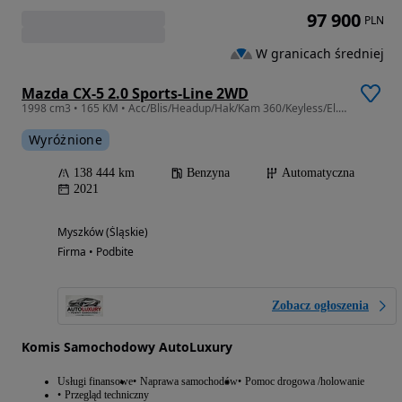
97 900
PLN
W granicach średniej
Mazda CX-5 2.0 Sports-Line 2WD
1998 cm3 • 165 KM • Acc/Blis/Headup/Hak/Kam 360/Keyless/El.fotel
Wyróżnione
138 444 km
Benzyna
Automatyczna
2021
Myszków (Śląskie)
Firma • Podbite
Zobacz ogłoszenia
Komis Samochodowy AutoLuxury
Usługi finansowe
Naprawa samochodów
Pomoc drogowa /holowanie
Przegląd techniczny