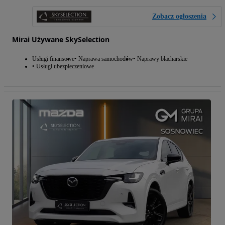
Zobacz ogłoszenia
Mirai Używane SkySelection
Usługi finansowe
Naprawa samochodów
Naprawy blacharskie
Usługi ubezpieczeniowe