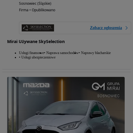
Sosnowiec (Śląskie)
Firma • Opublikowano
Zobacz ogłoszenia
Mirai Używane SkySelection
Usługi finansowe
Naprawa samochodów
Naprawy blacharskie
Usługi ubezpieczeniowe