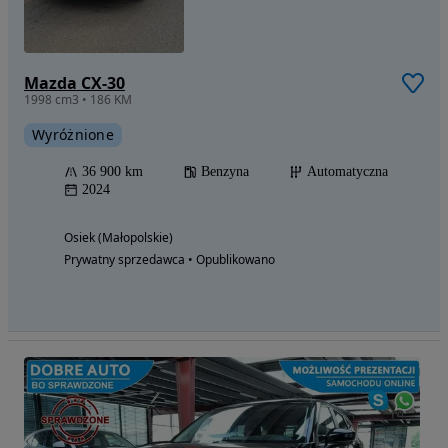
Mazda CX-30
1998 cm3 • 186 KM
Wyróżnione
36 900 km
Benzyna
Automatyczna
2024
Osiek (Małopolskie)
Prywatny sprzedawca • Opublikowano