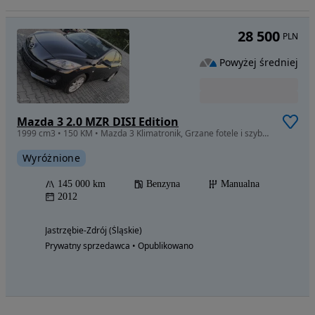
28 500
PLN
Powyżej średniej
Mazda 3 2.0 MZR DISI Edition
1999 cm3 • 150 KM • Mazda 3 Klimatronik, Grzane fotele i szyba, Ksenon 100% bezwypadkowa!!
Wyróżnione
145 000 km
Benzyna
Manualna
2012
Jastrzębie-Zdrój (Śląskie)
Prywatny sprzedawca • Opublikowano