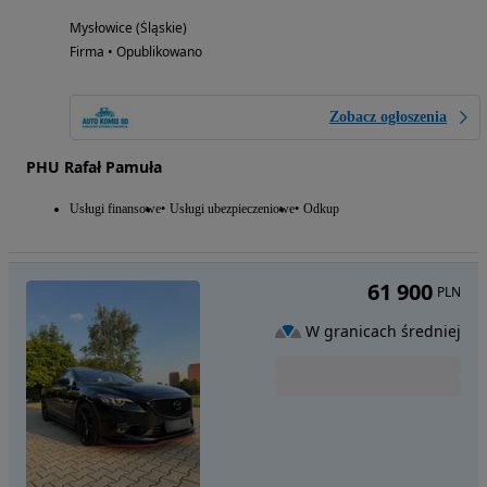
Mysłowice (Śląskie)
Firma • Opublikowano
Zobacz ogłoszenia
PHU Rafał Pamuła
Usługi finansowe
Usługi ubezpieczeniowe
Odkup
61 900
PLN
W granicach średniej