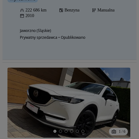
222 686 km
Benzyna
Manualna
2010
Jaworzno (Śląskie)
Prywatny sprzedawca • Opublikowano
1
/
6