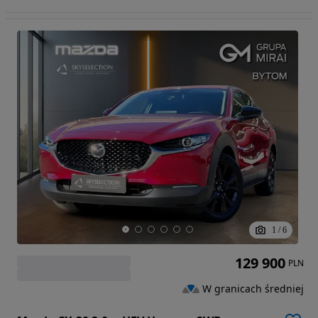
1
/
6
129 900
PLN
W granicach średniej