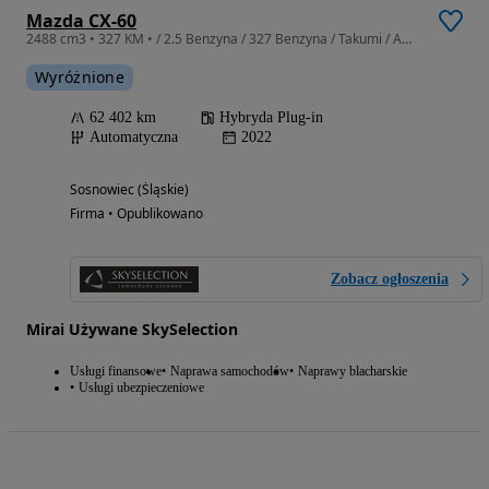
Mazda CX-60
2488 cm3 • 327 KM • / 2.5 Benzyna / 327 Benzyna / Takumi / AWD / Automatyczna / Serwisowan
Wyróżnione
62 402 km
Hybryda Plug-in
Automatyczna
2022
Sosnowiec (Śląskie)
Firma • Opublikowano
Zobacz ogłoszenia
Mirai Używane SkySelection
Usługi finansowe
Naprawa samochodów
Naprawy blacharskie
Usługi ubezpieczeniowe