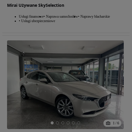
Mirai Używane SkySelection
Usługi finansowe
Naprawa samochodów
Naprawy blacharskie
Usługi ubezpieczeniowe
1
/
6