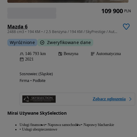
109 900
PLN
Mazda 6
2488 cm3 • 194 KM • / 2.5 Benzyna / 194 KM / SkyPrestige / Automatyczna / Serwisowany
Wyróżnione
Zweryfikowane dane
146 793 km
Benzyna
Automatyczna
2021
Sosnowiec (Śląskie)
Firma • Podbite
Zobacz ogłoszenia
Mirai Używane SkySelection
Usługi finansowe
Naprawa samochodów
Naprawy blacharskie
Usługi ubezpieczeniowe