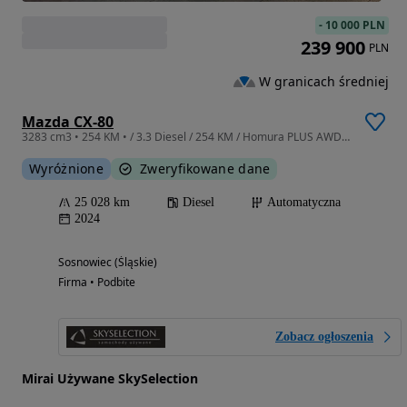
-
10 000 PLN
239 900
PLN
W granicach średniej
Mazda CX-80
3283 cm3 • 254 KM • / 3.3 Diesel / 254 KM / Homura PLUS AWD / Automatyczna
Wyróżnione
Zweryfikowane dane
25 028 km
Diesel
Automatyczna
2024
Sosnowiec (Śląskie)
Firma • Podbite
Zobacz ogłoszenia
Mirai Używane SkySelection