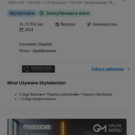
1998 cm3 • 150 KM • / 2.0 Benzyna / 150 KM / Seriwsowany / Nagisa 2WD / Automatyczna
Wyróżnione
Zweryfikowane dane
23 954 km
Benzyna
Automatyczna
2024
Sosnowiec (Śląskie)
Firma • Opublikowano
Zobacz ogłoszenia
Mirai Używane SkySelection
Usługi finansowe
Naprawa samochodów
Naprawy blacharskie
Usługi ubezpieczeniowe