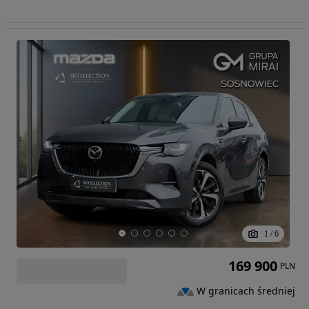
1
/
6
169 900
PLN
W granicach średniej