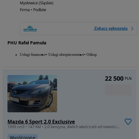
Mysłowice (Śląskie)
Firma • Podbite
Zobacz ogłoszenia
PHU Rafał Pamuła
Usługi finansowe
Usługi ubezpieczeniowe
Odkup
22 500
PLN
Mazda 6 Sport 2.0 Exclusive
1999 cm3 • 147 KM • 2.0 benzyna, dwóch właścicieli od nowości, 2010 r.
Wyróżnione