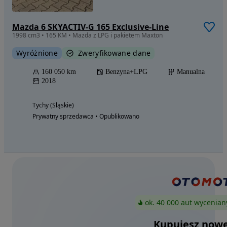
Mazda 6 SKYACTIV-G 165 Exclusive-Line
1998 cm3 • 165 KM • Mazda z LPG i pakietem Maxton
Wyróżnione
Zweryfikowane dane
160 050 km
Benzyna+LPG
Manualna
2018
Tychy (Śląskie)
Prywatny sprzedawca • Opublikowano
ok. 40 000 aut wycenian
Kupujesz nowe