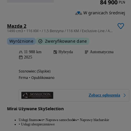
84 900
PLN
W granicach średniej
Mazda 2
1490 cm3 • 116 KM • / 1.5 Benzyna / 116 KM / Exclusive-Line / Automatyczna / Serwisowany
Wyróżnione
Zweryfikowane dane
11 988 km
Hybryda
Automatyczna
2025
Sosnowiec (Śląskie)
Firma • Opublikowano
Zobacz ogłoszenia
Mirai Używane SkySelection
Usługi finansowe
Naprawa samochodów
Naprawy blacharskie
Usługi ubezpieczeniowe