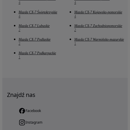
4
4
Mazda CX-7 Świętokrzyskie
Mazda CX-7 Kujawsko-pomorskie
4
4
Mazda CX-7 Lubuskie
Mazda CX-7 Zachodniopomorskie
2
2
Mazda CX-7 Podlaskie
Mazda CX-7 Warmińsko-mazurskie
2
1
Mazda CX-7 Podkarpackie
1
Znajdź nas
Facebook
Instagram