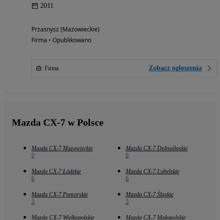
2011
Przasnysz (Mazowieckie)
Firma • Opublikowano
Zobacz ogłoszenia
Firma
Mazda CX-7 w Polsce
Mazda CX-7 Mazowieckie
Mazda CX-7 Dolnośląskie
9
8
Mazda CX-7 Łódzkie
Mazda CX-7 Lubelskie
6
6
Mazda CX-7 Pomorskie
Mazda CX-7 Śląskie
5
5
Mazda CX-7 Wielkopolskie
Mazda CX-7 Małopolskie