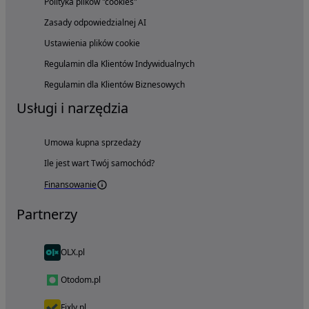
Polityka plików "cookies"
Zasady odpowiedzialnej AI
Ustawienia plików cookie
Regulamin dla Klientów Indywidualnych
Regulamin dla Klientów Biznesowych
Usługi i narzędzia
Umowa kupna sprzedaży
Ile jest wart Twój samochód?
Finansowanie
Partnerzy
OLX.pl
Otodom.pl
Fixly.pl